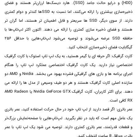
(HDD) و درایو حالت جامد (SSD). هارد دیسک‌ها ارزان‌تر هستند و فضای
ذخیره‌سازی بیشتری را ارائه می‌کنند، اما نسبت به SSD‌ها کندتر و دوام کمتری
دارند. از سوی دیگر، SSD ها سریعتر و قابل اطمینان تر هستند، اما گران تر
هستند و فضای ذخیره سازی کمتری را ارائه می دهند. اکنون اکثر لپ‌تاپ‌ها با
حافظه SSD عرضه می‌شوند و توصیه می‌شود لپ‌تاپ‌هایی با حداقل ۲۵۶
گیگابایت فضای ذخیره‌سازی انتخاب کنید.
کارت گرافیک: اگر حرفه ای یا گیمر هستید، به یک لپ تاپ استوک با کارت گرافیک
اختصاصی نیاز دارید. یک کارت گرافیک اختصاصی عملکرد لپ تاپ را هنگام
اجرای برنامه ها و بازی های گرافیکی فشرده بهبود می بخشد. Nvidia و AMD دو
سازنده اصلی کارت گرافیک هستند و هر دو طیف وسیعی از مدل ها را ارائه می
دهند. برای اکثر کاربران، کارت گرافیک Nvidia GeForce GTX یا AMD Radeon
RX کافی است.
عمر باتری: اگر قصد دارید از لپ تاپ خود در حال حرکت استفاده کنید، عمر باتری
یک عامل مهم است که باید در نظر بگیرید. لپ‌تاپ‌هایی با صفحه‌نمایش بزرگ‌تر
و قطعات قدرتمند، عمر باتری کمتری دارند. توصیه می شود یک لپ تاپ با عمر
باتری حداقل 8 ساعت انتخاب کنید.