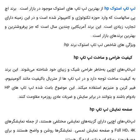
لپ تاپ استوک hp
از بهترین لپ تاپ های استوک موجود در بازار است. برند اچ
پی سالهاست که وارد حوزه تکنولوژی و کامپیوتر شده است و در این زمینه دارای
تجارب زیادی است. این برند آمریکایی چندین سال است که جز پرفروشترین و
بهترین برندهای بازار است.
ویژگی های شاخص لپ تاپ استوک برند hp:
کیفیت طراحی و ساخت لپ تاپ hp
لپ‌تاپ‌های اچ‌پی به‌خاطر طراحی شیک و زیبای خود شناخته می‌شوند. این برند
به کیفیت ساخت توجه دارد و در لپ تاپ ها از متریال باکیفیت مانند آلومینیوم،
فیبر کربن و منیزیم استفاده میکند. این موضوع باعث شده لپ تاپ های HP
بادوام باشند و بتوانند در برابر سایش و ضربات عادی روزمره مقاومت کنند.
صفحه نمایش لپ تاپ hp
لپ‌تاپ‌های اچ‌پی دارای گزینه‌های نمایشی مختلفی هستند، از جمله نمایشگرهای
Full HD، 4K و صفحه نمایش لمسی. نمایشگرها روشن و واضح هستند و برای
مصرف چند رسانه ای و بازی ایده آل هستند.