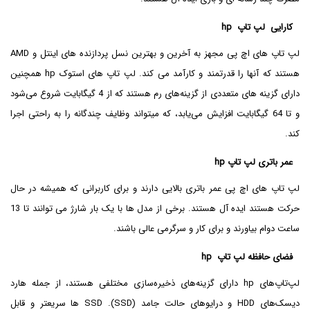
کارایی لپ تاپ hp
لپ تاپ های اچ پی مجهز به آخرین و بهترین نسل پردازنده های اینتل و AMD
هستند که آنها را قدرتمند و کارآمد می کند. لپ تاپ های استوک hp همچنین
دارای گزینه های متعددی از گزینه‌های رم هستند که از 4 گیگابایت شروع می‌شود
و تا 64 گیگابایت افزایش می‌یابد، که میتواند وظایف چندگانه را به راحتی اجرا
کند.
عمر باتری لپ تاپ hp
لپ تاپ های اچ پی عمر باتری بالایی دارند و برای کاربرانی که همیشه در حال
حرکت هستند ایده آل هستند. برخی از مدل ها با یک بار شارژ می توانند تا 13
ساعت دوام بیاورند و برای کار و سرگرمی عالی باشند.
فضای حافظه لپ تاپ hp
لپ‌تاپ‌های hp دارای گزینه‌های ذخیره‌سازی مختلفی هستند، از جمله هارد
دیسک‌های HDD و درایوهای حالت جامد (SSD). SSD ها سریعتر و قابل