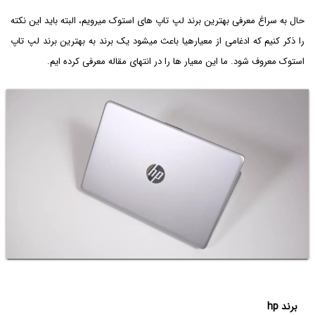
حال به سراغ معرفی بهترین برند لپ تاپ های استوک میرویم، البته باید این نکته
را ذکر کنیم که ادغامی از معیارهیا باعث میشود یک برند به بهترین برند لپ تاپ
استوک معروف شود. ما این معیار ها را در انتهای مقاله معرفی کرده ایم.
برند hp