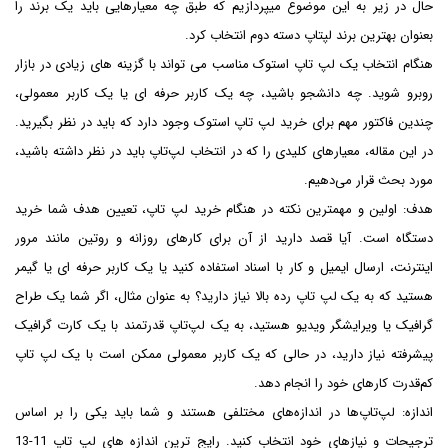
حال در زیر به این موضوع میپردازیم که طبق چه معیارهایی باید یک برند را
بعنوان بهترین برند لپتاپ دسته دوم انتخاب کرد.
هنگام انتخاب یک لپ تاپ استوک مناسب می تواند با گزینه های زیادی در بازار
روبرو شوید. چه دانشجو باشید، چه یک کاربر حرفه ای یا یک کاربر معمولی،
چندین فاکتور مهم برای خرید لپ تاپ استوک وجود دارد که باید در نظر بگیرید.
در این مقاله، معیارهای کلیدی را که در انتخاب لپ‌تاپ باید در نظر داشته باشید،
مورد بحث قرار می‌دهیم.
هدف: اولین و مهمترین نکته در هنگام خرید لپ تاپ، تعیین هدف شما خرید
دستگاه است. آیا قصد دارید از آن برای کارهای روزانه و روتین مانند مرور
اینترنت، ارسال ایمیل و کار با اسناد استفاده کنید یا یک کاربر حرفه ای یا گیمر
هستید که به یک لپ تاپ رده بالا نیاز دارید؟ به عنوان مثال، اگر شما یک طراح
گرافیک یا ویرایشگر ویدیو هستید، به یک لپ‌تاپ قدرتمند با یک کارت گرافیک
پیشرفته نیاز دارید، در حالی که یک کاربر معمولی ممکن است با یک لپ تاپ
کم‌قدرت کارهای خود را انجام دهد.
اندازه: لپ‌تاپ‌ها در اندازه‌های مختلفی هستند و شما باید یکی را بر اساس
ترجیحات و نیازهای خود انتخاب کنید. رایج ترین اندازه های لپ تاپ 11-13