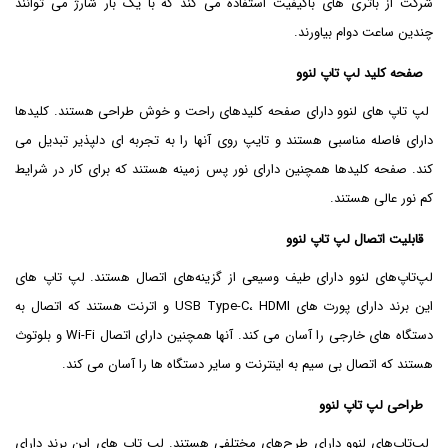
شرکت از باتری های باکیفیت استفاده می کند که با یک بار شارژ می توانند
چندین ساعت دوام بیاورند.
صفحه کلید لپ تاپ لنوو
لپ تاپ های لنوو دارای صفحه کلیدهای راحت و خوش طراحی هستند. کلیدها
دارای فاصله مناسبی هستند و تایپ روی آنها را به تجربه ای دلپذیر تبدیل می
کند. صفحه کلیدها همچنین دارای نور پس زمینه هستند که برای کار در شرایط
کم نور عالی هستند.
قابلیت اتصال لپ تاپ لنوو
لپ‌تاپ‌های لنوو دارای طیف وسیعی از گزینه‌های اتصال هستند. لپ تاپ های
این برند دارای پورت های USB Type-C، HDMI و اترنت هستند که اتصال به
دستگاه های خارجی را آسان می کند. آنها همچنین دارای اتصال Wi-Fi و بلوتوث
هستند که اتصال بی سیم به اینترنت و سایر دستگاه ها را آسان می کند.
طراحی لپ تاپ لنوو
لپ‌تاپ‌های لنوو دارای طرح‌های مختلفی هستند. لپ تاپ های این برند دارای