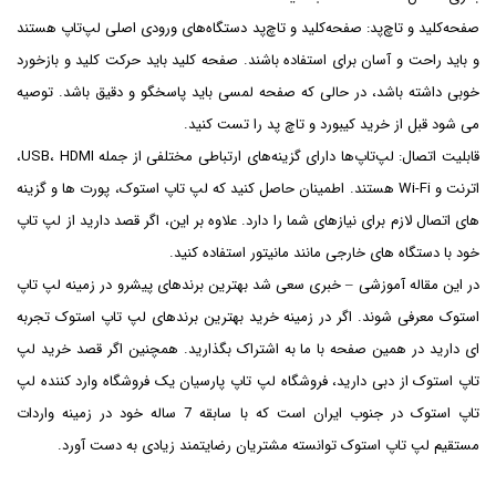
صفحه‌کلید و تاچ‌پد: صفحه‌کلید و تاچ‌پد دستگاه‌های ورودی اصلی لپ‌تاپ هستند
و باید راحت و آسان برای استفاده باشند. صفحه کلید باید حرکت کلید و بازخورد
خوبی داشته باشد، در حالی که صفحه لمسی باید پاسخگو و دقیق باشد. توصیه
می شود قبل از خرید کیبورد و تاچ پد را تست کنید.
قابلیت اتصال: لپ‌تاپ‌ها دارای گزینه‌های ارتباطی مختلفی از جمله USB، HDMI،
اترنت و Wi-Fi هستند. اطمینان حاصل کنید که لپ تاپ استوک، پورت ها و گزینه
های اتصال لازم برای نیازهای شما را دارد. علاوه بر این، اگر قصد دارید از لپ تاپ
خود با دستگاه های خارجی مانند مانیتور استفاده کنید.
در این مقاله آموزشی – خبری سعی شد بهترین برندهای پیشرو در زمینه لپ تاپ
استوک معرفی شوند. اگر در زمینه خرید بهترین برندهای لپ تاپ استوک تجربه
ای دارید در همین صفحه با ما به اشتراک بگذارید. همچنین اگر قصد خرید لپ
تاپ استوک از دبی دارید، فروشگاه لپ تاپ پارسیان یک فروشگاه وارد کننده لپ
تاپ استوک در جنوب ایران است که با سابقه 7 ساله خود در زمینه واردات
مستقیم لپ تاپ استوک توانسته مشتریان رضایتمند زیادی به دست آورد.