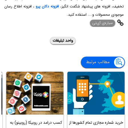
تخفیف، افزونه های پیشنهاد شگفت انگیز،
افزونه دکان پرو
، افزونه اطلاع رسان
موجودی محصولات و.... استفاده کنید.
‌سیاره‌ی آی‌تی
واحد تبلیغات
مطالب مرتبط
خرید شماره مجازی تمام کشورها از
کسب درامد در روبیکا (روبینو) به
م