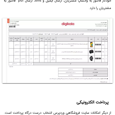
خودکار فاکتور به واتساپ مشتریان، ارسال ایمیل و sms، ارسال pdf فاکتور به
مشتریان را دارد.
پرداخت الکترونیکی
از دیگر امکانات سایت فروشگاهی وردپرس انتخاب درست درگاه پرداخت است.