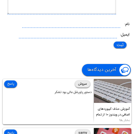
نام:
ایمیل:
آخرین دیدگاه‌ها
سروش
پاسخ
دستور پاورشل عالی بود تشکر
آموزش حذف کیبوردهای
اضافی در ویندوز ۱۰ از تمام
بخش‌ها
samy
پاسخ