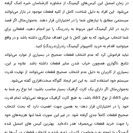
در زمان اسمبل این کیس‌های گیمینگ از مشاوره کارشناسان خبره کمک گرفته
می‌شود. این افراد به دلیل شناخت کامل از کلیه قطعات موجود در بازار می‌توانند
سیستمی مطابق با نیازهای شما را در اختیارتان قرار دهند. به‌عنوان‌مثال اگر قصد
دارید در کنار گیمینگ امور مربوط به رندرینگ را نیز انجام دهید،‌ قطعاتی برای
شما انتخاب می‌شود که به طور کامل با این اهداف سازگاری داشته باشد و در واقع
می­تولنید اقدام به خرید کامپیوتر گیمینگ رندر(رندرینگ) کنید.
نباید فراموش کرد که عدم انتخاب قطعات صحیح در بسیاری از موارد می‌تواند
نتایج ناگواری همچون خراب شدن سایر قطعات داشته باشد. علاوه بر این،
بسیاری از کاربران به دلیل عدم انتخاب صحیح قطعات نمی‌توانند از نهایت قدرت
سیستم خود استفاده کنند. به این امر ایجاد گلوگاه سخت‌افزاری گفته می‌شود.
به‌عنوان‌مثال اگر دارای یک کارت گرافیک بسیار مناسب باشید؛ اما نوع رم شما به
جای ddr5 از نوع ddr3 باشد، به طبع کارت گرافیک مربوطه نمی‌تواند تمام قدرت
خود را در اختیارتان قرار دهد؛ به همین جهت اهمیت دارد که بحث انتخاب
صحیح قطعات کاملاً جدی گرفته شود. در غیر این صورت شما تنها هزینه‌های خود
را جهت خرید قطعات بی‌مصرف هدر داده‌اید. بهترین کیس های اسمبل شده
گیمینگ با توجه به درخواست کاربران تهیه شده و انتخاب قطعات در آن‌ها به