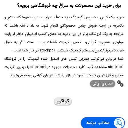
برای خرید این محصولات به سراغ چه فروشگاهی برویم؟
خرید یک کیس مخصوص گیمینگ باید حتماً با مراجعه به یک فروشگاه معتبر و
باتجربه در زمینه فروش چنین محصولاتی انجام شود. به یاد داشته باشید که
مراجعه به یک فروشگاه برتر در این زمینه به معنای کسب اطمینان خاطر از بابت
مواردی همچون گارانتی، تضمین کیفیت قطعات و ... است. اگر به دنبال
خریدکامپیوتر/کیس/سیستم گیمینگ هستید،‌ stockpc1 در کنار شما است.
شما عزیزان می‌توانید بهترین کیس های اسمبل شده گیمینگ را در فروشگاه
stockpc1 مشاهده کنید. کلیه محصولات موجود در stockpc1 با بهترین کیفیت
ممکن و نازل‌ترین قیمت موجود در بازار به شما کاربران گرامی عرضه می‌شوند.
‌سیاره‌ی آی‌تی
گوناگون
مطالب مرتبط