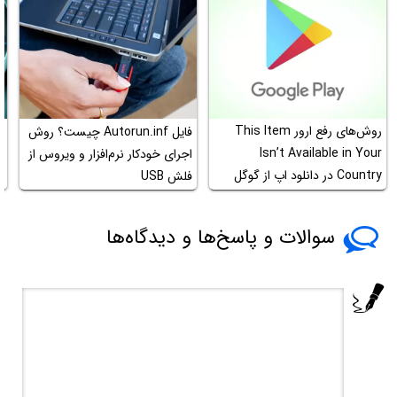
روش‌های رفع ارور This Item
فایل Autorun.inf چیست؟ روش
ن
Isn’t Available in Your
اجرای خودکار نرم‌افزار و ویروس از
Country در دانلود اپ از گوگل
فلش USB
ک
پلی
سوالات و پاسخ‌ها و دیدگاه‌ها