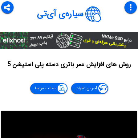
سیاره‌ی آی‌تی
روش های افزایش عمر باتری دسته پلی استیشن 5
آخرین نظرات
مطالب مرتبط