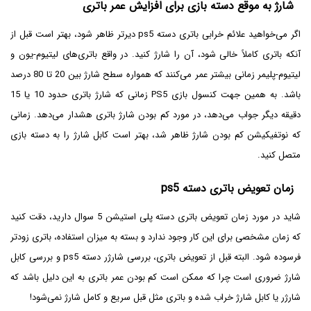
شارژ به موقع دسته بازی برای افزایش عمر باتری
اگر می‌خواهید علائم خرابی باتری دسته ps5 دیرتر ظاهر شود، بهتر است قبل از
آنکه باتری کاملاً خالی شود، آن را شارژ کنید. در واقع باتری‌های لیتیوم-یون و
لیتیوم-پلیمر زمانی بیشتر عمر می‌کنند که همواره سطح شارژ بین 20 تا 80 درصد
باشد. به همین جهت کنسول بازی PS5 زمانی که شارژ باتری حدود 10 یا 15
دقیقه دیگر جواب می‌دهد، در مورد کم بودن شارژ باتری هشدار می‌دهد. زمانی
که نوتفیکیشن کم بودن شارژ ظاهر شد، بهتر است کابل شارژ را به دسته بازی
متصل کنید.
زمان تعویض باتری دسته ps5
شاید در مورد زمان تعویض باتری دسته پلی استیشن 5 سوال دارید، دقت کنید
که زمان مشخصی برای این کار وجود ندارد و بسته به میزان استفاده، باتری زودتر
فرسوده شود. البته قبل از تعویض باتری، بررسی شارژر دسته ps5 و بررسی کابل
شارژ ضروری است چرا که ممکن است کم بودن عمر باتری به این دلیل باشد که
شارژر یا کابل شارژ خراب شده و باتری مثل قبل سریع و کامل شارژ نمی‌شود!