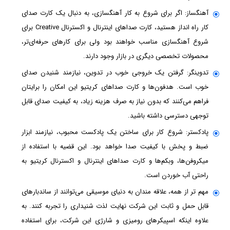
آهنگساز: اگر برای شروع به کار آهنگسازی، به دنبال یک کارت صدای
کار راه انداز هستید، کارت صداهای اینترنال و اکسترنال Creative برای
شروع آهنگسازی مناسب خواهند بود ولی برای کارهای حرفه‌ای‌تر،
محصولات تخصصی دیگری در بازار وجود دارند.
تدوینگر: گرفتن یک خروجی خوب در تدوین، نیازمند شنیدن صدای
خوب است. هدفون‌ها و کارت صداهای کریتیو این امکان را برایتان
فراهم می‌کنند که بدون نیاز به صرف هزینه زیاد، به کیفیت صدای قابل
توجهی دسترسی داشته باشید.
پادکستر: شروع کار برای ساختن یک پادکست محبوب، نیازمند ابزار
ضبط و پخش با کیفیت صدا خواهد بود. این قضیه با استفاده از
میکروفن‌ها، وبکم‌ها و کارت صداهای اینترنال و اکسترنال کریتیو به
راحتی آب خوردن است.
مهم تر از همه، علاقه مندان به دنیای موسیقی می‌توانند از ساندبارهای
قابل حمل و ثابت این شرکت نهایت لذت شنیداری را تجربه کنند. به
علاوه اینکه اسپیکرهای رومیزی و شارژی این شرکت، برای استفاده