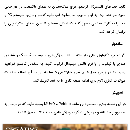
کارت صداهای اکسترنال کریتیو، برای علاقه‌مندان به صدای باکیفیت در هر جایی
مفید خواهند بود. به این ترتیب می‌توانید لپ تاپ، کنسول بازی، سیستم PC و
مک را به کارت صدایی مجهز کنید که امکان ضبط و شنیدن صدای استودیویی را
برایتان فراهم کند.
ساندبار
اگر تمامی تکنولوژی‌های بالا مانند SXFI، ویژگی‌های مربوط به گیمینگ و شنیدن
صدای با کیفیت را با فرم فاکتور مینیمال ترکیب کنید، به ساندبار کریتیو خواهید
رسید که در برخی مدل‌ها چاشنی شارژدهی 6 ساعته نیز به آن اضافه شده که
می‌تواند انرژی لازم برای ادامه هفته کاری را به شما تزریق کند.
اسپیکر
در این دسته بندی، محصولاتی مانند Pebble و MUVO وجود دارند که در برخی به
ساب‌ووفر جداگانه و در برخی دیگر به ویژگی‌هایی مانند IPX7 مجهز شده‌اند.