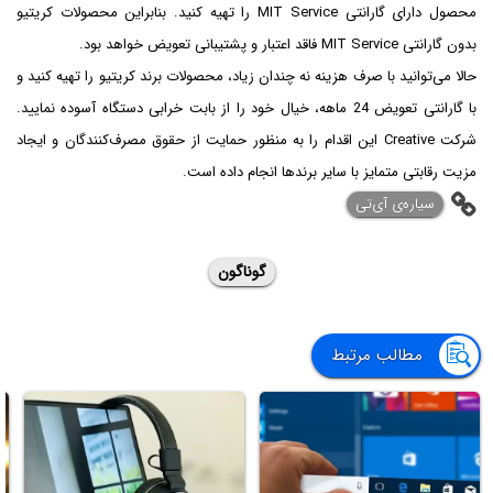
محصول دارای گارانتی MIT Service را تهیه کنید. بنابراین محصولات کریتیو
بدون گارانتی MIT Service فاقد اعتبار و پشتیبانی تعویض خواهد بود.
حالا می‌توانید با صرف هزینه نه چندان زیاد، محصولات برند کریتیو را تهیه کنید و
با گارانتی تعویض 24 ماهه، خیال خود را از بابت خرابی دستگاه آسوده نمایید.
شرکت Creative این اقدام را به منظور حمایت از حقوق مصرف‌کنندگان و ایجاد
مزیت رقابتی متمایز با سایر برندها انجام داده است.
‌سیاره‌ی آی‌تی
گوناگون
مطالب مرتبط