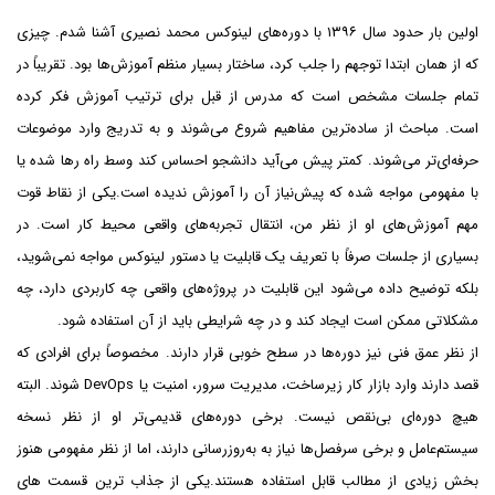
اولین بار حدود سال ۱۳۹۶ با دوره‌های لینوکس محمد نصیری آشنا شدم. چیزی
که از همان ابتدا توجهم را جلب کرد، ساختار بسیار منظم آموزش‌ها بود. تقریباً در
تمام جلسات مشخص است که مدرس از قبل برای ترتیب آموزش فکر کرده
است. مباحث از ساده‌ترین مفاهیم شروع می‌شوند و به تدریج وارد موضوعات
حرفه‌ای‌تر می‌شوند. کمتر پیش می‌آید دانشجو احساس کند وسط راه رها شده یا
با مفهومی مواجه شده که پیش‌نیاز آن را آموزش ندیده است.یکی از نقاط قوت
مهم آموزش‌های او از نظر من، انتقال تجربه‌های واقعی محیط کار است. در
بسیاری از جلسات صرفاً با تعریف یک قابلیت یا دستور لینوکس مواجه نمی‌شوید،
بلکه توضیح داده می‌شود این قابلیت در پروژه‌های واقعی چه کاربردی دارد، چه
مشکلاتی ممکن است ایجاد کند و در چه شرایطی باید از آن استفاده شود.
از نظر عمق فنی نیز دوره‌ها در سطح خوبی قرار دارند. مخصوصاً برای افرادی که
قصد دارند وارد بازار کار زیرساخت، مدیریت سرور، امنیت یا DevOps شوند. البته
هیچ دوره‌ای بی‌نقص نیست. برخی دوره‌های قدیمی‌تر او از نظر نسخه
سیستم‌عامل و برخی سرفصل‌ها نیاز به به‌روزرسانی دارند، اما از نظر مفهومی هنوز
بخش زیادی از مطالب قابل استفاده هستند.یکی از جذاب ترین قسمت های