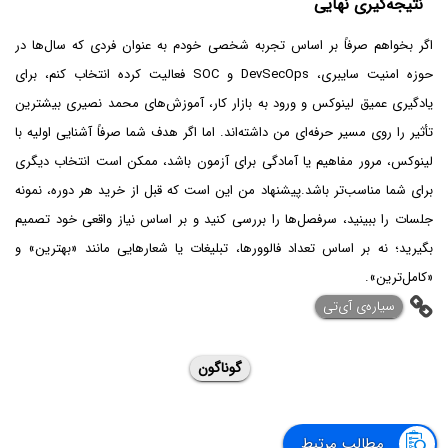
نتیجه‌گیری نهایی
اگر بخواهم صرفاً بر اساس تجربه شخصی خودم به عنوان فردی که سال‌ها در
حوزه امنیت سایبری، DevSecOps و SOC فعالیت کرده انتخاب کنم، برای
یادگیری عمیق لینوکس و ورود به بازار کار، آموزش‌های محمد نصیری بیشترین
تأثیر را روی مسیر حرفه‌ای من داشته‌اند. اما اگر هدف شما صرفاً آشنایی اولیه با
لینوکس، مرور مفاهیم یا آمادگی برای آزمون باشد، ممکن است انتخاب دیگری
برای شما مناسب‌تر باشد.پیشنهاد من این است که قبل از خرید هر دوره، نمونه
جلسات را ببینید، سرفصل‌ها را بررسی کنید و بر اساس نیاز واقعی خود تصمیم
بگیرید؛ نه بر اساس تعداد فالوورها، تبلیغات یا شعارهایی مانند «بهترین» و
«کامل‌ترین».
‌سیاره‌ی آی‌تی
گوناگون
مطالب مرتبط