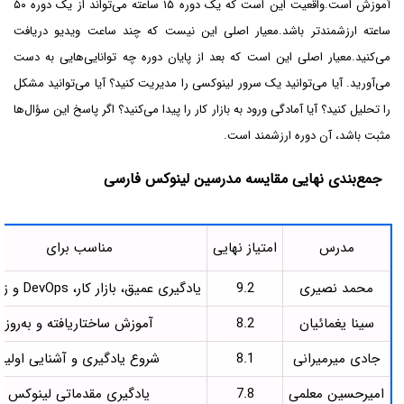
آموزش است.واقعیت این است که یک دوره ۱۵ ساعته می‌تواند از یک دوره ۵۰
ساعته ارزشمندتر باشد.معیار اصلی این نیست که چند ساعت ویدیو دریافت
می‌کنید.معیار اصلی این است که بعد از پایان دوره چه توانایی‌هایی به دست
می‌آورید. آیا می‌توانید یک سرور لینوکسی را مدیریت کنید؟ آیا می‌توانید مشکل
را تحلیل کنید؟ آیا آمادگی ورود به بازار کار را پیدا می‌کنید؟ اگر پاسخ این سؤال‌ها
مثبت باشد، آن دوره ارزشمند است.
جمع‌بندی نهایی مقایسه مدرسین لینوکس فارسی
مدرس
امتیاز نهایی
مناسب برای
محمد نصیری
9.2
یادگیری عمیق، بازار کار، DevOps و زیرساخت
سینا یغمائیان
8.2
آموزش ساختاریافته و به‌روز
جادی میرمیرانی
8.1
شروع یادگیری و آشنایی اولیه
امیرحسین معلمی
7.8
یادگیری مقدماتی لینوکس