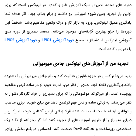
دوره های محمد نصیری سبک آموزش طنز و کمدی در لینوکس است که برای
اولین بار تجربه چنین شیوه آموزشی رو داشتم و برام جذاب بود . اگر هدف شما
یادگیری عمیق لینوکس، ورود به بازار کار و درک واقعی مفاهیم باشد، شخصاً این
دوره‌ها را جزو بهترین گزینه‌های موجود می‌دانم. محمد نصیری از دوره های
آموزشی لینوکس اسنشیالز تا سطح
دوره آموزشی LPIC1
و
دوره آموزشی LPIC2
را تدریس کرده است.
تجربه من از آموزش‌های لینوکس جادی میرمیرانی
بعید می‌دانم کسی در حوزه فناوری فعالیت کند و نام جادی میرمیرانی را نشنیده
باشد.بزرگ‌ترین نقطه قوت جادی از نظر من، قدرت خوب او در ساده کردن مفاهیم
پیچیده است. او می‌تواند موضوعاتی را که برای بسیاری از افراد تازه‌کار دشوار به
نظر می‌رسند، به زبانی ساده و قابل فهم توضیح دهد.فن بیان خوب، انرژی مناسب
و توانایی ارتباط با مخاطب باعث شده افراد زیادی اولین آشنایی خود با لینوکس و
دنیای متن‌باز را از طریق آموزش‌های او تجربه کنند.اما اگر بخواهم از نگاه یک
متخصص زیرساخت و DevSecOps صحبت کنم، احساس می‌کنم بخش زیادی