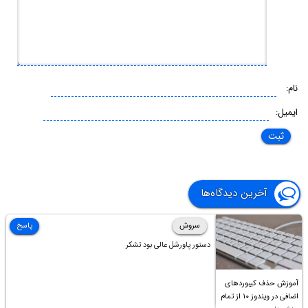
نام:
ایمیل:
آخرین دیدگاه‌ها
سروش
پاسخ
دستور پاورشل عالی بود تشکر
آموزش حذف کیبوردهای
اضافی در ویندوز ۱۰ از تمام