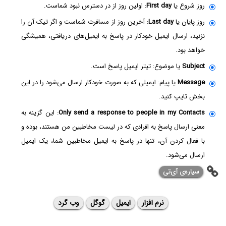
روز شروع یا
First day
: اولین روز از در دسترس نبود شماست.
روز پایان یا
Last day
: آخرین روز از مسافرت شماست و اگر تیک آن را
نزنید، ارسال ایمیل خودکار در پاسخ به ایمیل‌های دریافتی، همیشگی
خواهد بود.
Subject
یا موضوع: تیتر ایمیل پاسخ است.
Message
یا پیام: ایمیلی که به صورت خودکار ارسال می‌شود را در این
بخش تایپ کنید.
Only send a response to people in my Contacts
: این گزینه به
معنی ارسال پاسخ به افرادی که در لیست مخاطبین من هستند، بوده و
با فعال کردن آن، تنها در پاسخ به ایمیل مخاطبین شما، یک ایمیل
ارسال می‌شود.
سیاره‌ی ‌آی‌تی
نرم افزار
ایمیل
گوگل
وب گرد