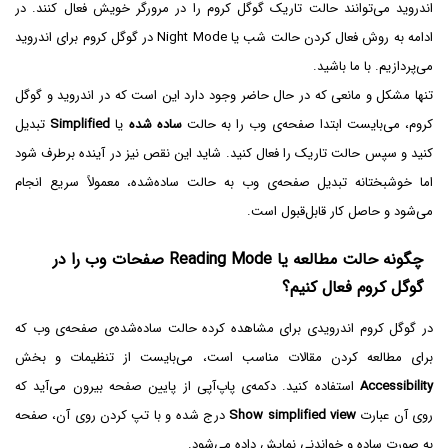
اندروید می‌توانند حالت تاریک گوگل کروم را در مرورگر خویش فعال کنند. در
ادامه به روش فعال کردن حالت شب یا Night Mode در گوگل کروم برای اندروید
می‌پردازیم. با ما باشید.
تنها مشکل و مانعی که در حال حاضر وجود دارد این است که در اندروید و گوگل
کروم، می‌بایست ابتدا صفحه‌ی وب را به حالت
ساده شده
یا
Simplified
تبدیل
کنید و سپس حالت تاریک را فعال کنید. شاید این نقص نیز در آینده برطرف شود
اما خوشبختانه تبدیل صفحه‌ی وب به حالت ساده‌شده، معمولاً سریع انجام
می‌شود و حاصل کار قابل‌قبول است.
چگونه حالت مطالعه یا Reading Mode صفحات وب را در
گوگل کروم فعال کنیم؟
در گوگل کروم اندرویدی برای مشاهده کرده حالت ساده‌شده‌ی صفحه‌ی وب که
برای مطالعه کردن مقالات مناسب است، می‌بایست از تنظیمات و بخش
Accessibility
استفاده کنید. دکمه‌ی پاپ‌آپی از پایین صفحه بیرون می‌آید که
روی آن عبارت
Show simplified view
درج شده و با تپ کردن روی آن، صفحه
به صورت ساده و خواندنی نمایش داده می‌شود.