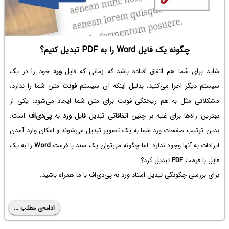
چگونه یک فایل Word را به PDF تبدیل کنیم؟
شاید برای شما هم اتفاق افتاده باشد که زمانی که فایل
ورد
خود را در یک
سیستم دیگر اجرا می‌کنید، بدلیل اینکه آن سیستم
فونت
متن شما را ندارد،
مشکلاتی مثل به هم ریختگی فونت برای متن شما ایجاد می‌شود؛ یکی از
بهترین راه‌ها برای غلبه بر چنین اتفاقاتی تبدیل فایل
ورد
به
پی‌دی‌اف
است.
بدین ترتیب صفحات ورد شما به یک تصویر تبدیل می‌شوند و امکان وارد آمدن
ایرادات به آنها وجود ندارد. اما چگونه می‌توان یک سند با فرمت
Word
را به یک
فایل با فرمت
PDF
تبدیل کرد؟
برای بررسی چگونگی تبدیل اسناد ورد به پی‌دی‌اف با ما همراه باشید.
ادامه‌ی مطلب ...