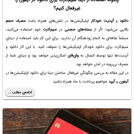
غیرفعال کنیم؟
دانلود
و
آپدیت خودکار
اپلیکیشن‌ها در تلفن‌های همراه باعث
مصرف حجم
بالایی می‌شود؛ اگر از
بسته‌های حجمی
در
سیم‌کارت
خود استفاده می‌کنید،
مسلماً علاقه‌ای به اتمام زودهنگام آن ندارید. برای این کار باید استفاده از دیتای
سیم‌کارت برای دانلود خودکار اپلیکیشن‌ها را متوقف کنید. با این کار دانلود و
آپدیت‌ها تنها توسط اتصال به
وای‌فای
امکان‌پذیر خواهد بود و دیتای شما از
مصرف بی‌رویه در امان خواهد بود.
در این مقاله به بررسی چگونگی غیرفعال ساختن دیتا برای دانلود اپلیکیشن‌ها در
آیفون
و
آیپد
خواهیم پرداخت با ماه همراه باشید.
ادامه‌ی مطلب ...