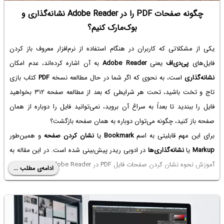
چگونه صفحات PDF را در Adobe Reader نشانه‌گذاری و
بوک‌مارک کنیم؟
یکی از مشکلاتی که کاربران در هنگام استفاده از نرم‌افزار معروف باز کردن
فایل‌های
پی‌دی‌اف
یعنی
Adobe Reader
به آن اشاره کرده‌اند، عدم امکان
نشانه‌گذاری
است، به نحوی که اگر شما در حال مطالعه نسخه
PDF
کتاب بازی
تاج و تخت باشید، تحت هر شرایطی که بعد از مطالعه صفحه ۳۱۲ بخواهید
فایل را ببندید تا بعداً به سراغ آن بروید، نمی‌توانید فایل را دوباره از همان
صفحه باز کنید، چگونه می‌توان دوباره به همان صفحه بازگشت؟
برای این مهم قابلیتی به اسم
Bookmark
یا
نشان کردن صفحه
و همین‌طور
Markup
یا
نشانه‌گذاری‌ها
در ادوبی ریدر پیش‌بینی شده است. در این مقاله به
آموزش نحوه نشان کردن صفحات فایل PDF در Adobe Reader می‌پردازیم.
ادامه‌ی مطلب ...