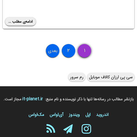
ادامه‌ی مطلب ...
۲
۱
بعدی
سی پی ارزان کالاف موبایل
رم سرور
it-planet.ir
بازنشر مطالب در رسانه‌ها تنها با ذکر نویسنده و نام منبع:
مجاز است.
اندروید
اپل
ویندوز
آی‌او‌اس
مک‌او‌اس