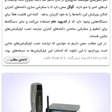
اپ‌های اخیر یا منو دارند.
گوگل
سعی دارد تا با سفارشی سازی دکمه‌های کنترلی
امکان ویرایش این دکمه‌ها را به خود کاربران بدهد. البته این قابلیت فعلاً برای
دستگاه‌هایی وجود دارد که از
اندروید خام
استفاده می‌کنند و سایر دستگاه‌ها
برای تنظیم و سفارشی ساختن دکمه‌های کنترلی نیازمند نصب اپلیکیشن‌های
جانبی هستند.
در این مطلب سعی داریم به مواردی که نیازمند نصب اپلیکیشن‌های جانبی
است بپردازیم؛ با این تفاوت که انتخاب این اپلیکیشن‌ها به نسخه‌های روت
شده و نشده اندروید برمی‌گردد. با ما همراه باشید.
ادامه‌ی مطلب ...