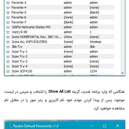
هنگامی که وارد برنامه شدید، گزینه
Show All List
را انتخاب و سپس در لیست
موجود، پس از پیدا کردن مودم خود نام کاربری و رمز عبور را در مقابل نام
مشاهده خواهید کرد.