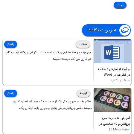
آخرین دیدگاه‌ها
سلام .
پاسخ
من وردم دو صفحه توی یک صفحه ست از گوشی ریختم تو لب تاپ
هر کاری می کنم درست نمیشه
چگونه از نمایش ۲ صفحه
در کنار هم در Word
جلوگیری کنیم؟
فهیمه
پاسخ
سلام وقت بخیر پیامکی که از سمت بانک میاد که شماره ندارن
نمیشه عکس پروفایل براش بزارم چجوری باید اینکارو بکنم
آموزش انتخاب تصویر
پروفایل و نام نمایشی در
Messages اپل