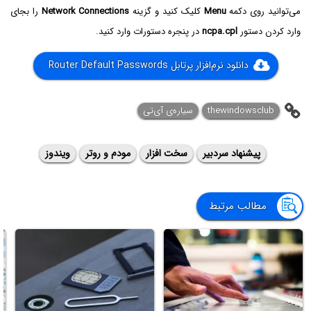
می‌توانید روی دکمه
Menu
کلیک کنید و گزینه
Network Connections
را بجای
وارد کردن دستور
ncpa.cpl
در پنجره دستورات وارد کنید.
دانلود نرم‌افزار پرتابل Router Default Passwords
thewindowsclub
سیاره‌ی آی‌تی
پیشنهاد سردبیر
سخت افزار
مودم و روتر
ویندوز
مطالب مرتبط