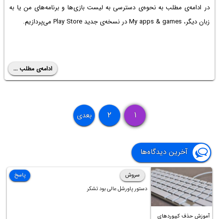
در ادامه‌ی مطلب به نحوه‌ی دسترسی به لیست بازی‌ها و برنامه‌های من یا به
زبان دیگر، My apps & games در نسخه‌ی جدید Play Store می‌پردازیم.
ادامه‌ی مطلب ...
۲
۱
بعدی
آخرین دیدگاه‌ها
سروش
پاسخ
دستور پاورشل عالی بود تشکر
آموزش حذف کیبوردهای