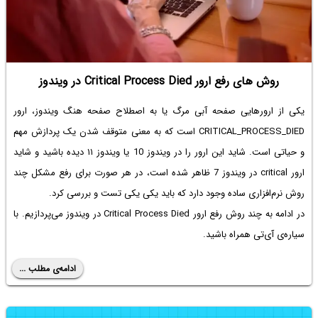
روش های رفع ارور Critical Process Died در ویندوز
یکی از ارورهایی صفحه آبی مرگ یا به اصطلاح صفحه هنگ ویندوز، ارور
CRITICAL_PROCESS_DIED است که به معنی متوقف شدن یک پردازش مهم
و حیاتی است. شاید این ارور را در ویندوز 10 یا ویندوز ۱۱ دیده باشید و شاید
ارور critical در ویندوز 7
ظاهر شده است، در هر صورت برای رفع مشکل چند
روش نرم‌افزاری ساده وجود دارد که باید یکی یکی تست و بررسی کرد.
در ادامه به چند روش رفع ارور Critical Process Died در ویندوز می‌پردازیم. با
سیاره‌ی آی‌تی همراه باشید.
ادامه‌ی مطلب ...