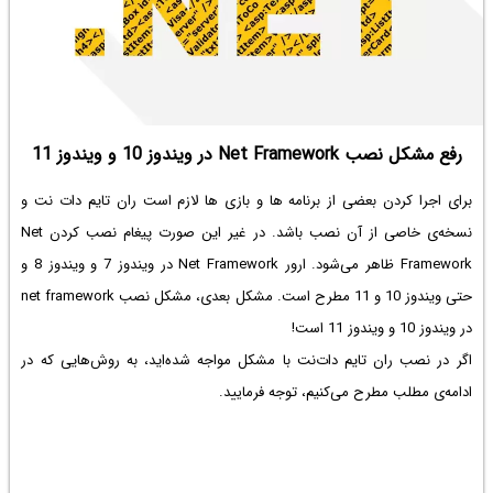
رفع مشکل نصب Net Framework در ویندوز 10 و ویندوز 11
برای اجرا کردن بعضی از برنامه ها و بازی‌ ها لازم است ران تایم دات نت و
نسخه‌ی خاصی از آن نصب باشد. در غیر این صورت پیغام نصب کردن Net
Framework ظاهر می‌شود. ارور Net Framework در ویندوز 7 و ویندوز 8 و
حتی ویندوز 10 و 11 مطرح است. مشکل بعدی، مشکل نصب net framework
در ویندوز 10 و ویندوز 11 است!
اگر در نصب ران تایم دات‌نت با مشکل مواجه شده‌اید، به روش‌هایی که در
ادامه‌ی مطلب مطرح می‌کنیم، توجه فرمایید.