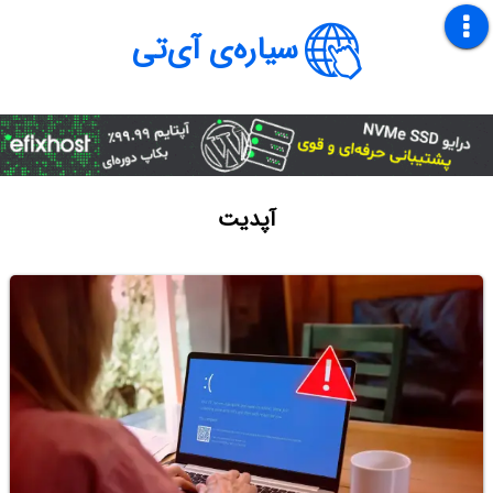
سیاره‌ی آی‌تی
آپدیت