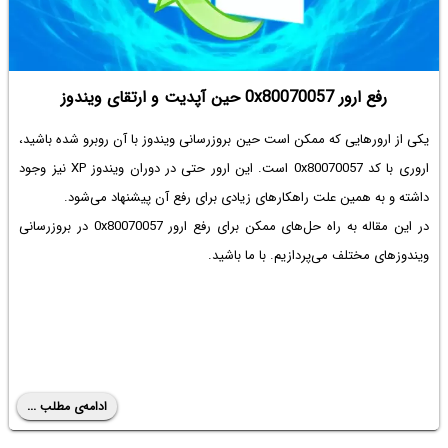
رفع ارور 0x80070057 حین آپدیت و ارتقای ویندوز
یکی از ارورهایی که ممکن است حین بروزرسانی ویندوز با آن روبرو شده باشید،
اروری با کد 0x80070057 است. این ارور حتی در دوران ویندوز XP نیز وجود
داشته و به همین علت راهکارهای زیادی برای رفع آن پیشنهاد می‌شود.
در این مقاله به راه حل‌های ممکن برای رفع ارور 0x80070057 در بروزرسانی
ویندوزهای مختلف می‌پردازیم. با ما باشید.
ادامه‌ی مطلب ...