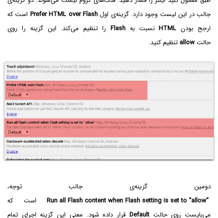
طبق معمول کلید اینتر را فشار دهید. فلگ‌های کروم لیست می‌شوند. دو گزینه‌ی
جالب در این لیست وجود دارد. گزینه‌ی اول
Prefer HTML over Flash
است که
ارجح بودن
HTML‌
نسبت به
Flash
را تنظیم می‌کند. این گزینه را روی
حالت
allow
تنظیم کنید.
دومین گزینه‌ی جالب توجه،
Run all Flash content when Flash setting is set to “allow”
است که
می‌بایست روی حالت
Default
قرار داده شود. معنی این گزینه اجرای تمام