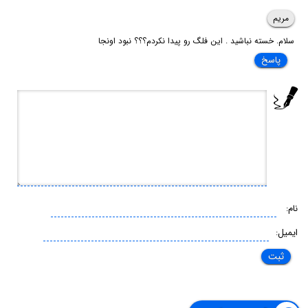
مریم
سلام. خسته نباشید . این فلگ رو پیدا نکردم؟؟؟ نبود اونجا
پاسخ
نام:
ایمیل: