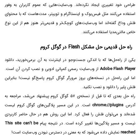
طراحی خود تغییری ایجاد نکرده‌اند. وب‌سایت‌هایی که عموم کاربران به وفور
استفاده می‌کنند مثل فیس‌بوک و اینستاگرام و توییتر، مدت‌هاست که با محتوای
فلش وداع گفته‌اند اما وب‌سایت‌های کوچک‌تر و قدیمی‌تر هنوز هم از این نوع
خاص مالتی‌مدیا استفاده می‌کنند.
راه حل قدیمی حل مشکل Flash‌ در گوگل کروم
یکی از راه‌حل‌ها که با اندکی جست‌وجو در اینترنت به آن برمی‌خورید، دانلود
Adobe Flash Player
از وب‌سایت رسمی کمپانی ادوبی و نصب کردن آن است.
اما این راه‌حل در نسخه‌های بروز مرورگر گوگل کروم پاسخ‌گو نیست! بنابراین
فلش پلیر را دانلود و نصب نکنید.
راه حل بعدی که تا قبل از نسخه‌ی ۵۷ گوگل کروم پیشنهاد می‌شد، مراجعه به
آدرس
chrome://plugins
است. در این مسیر پلاگین‌های گوگل کروم لیست
شده‌اند و می‌توان فلش را فعال کرد. اما این روش هم در حال حاضر کاربردی
نیست و مسیر پلاگین‌ها تغییر کرده است. در نتیجه پیام
This site can’t be
reached
نمایش داده می‌شود که به معنی در دسترس نبودن وب‌سایت است!