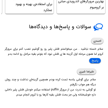
بهترین مرورگرهای اندرویدی مبتنی
برای استفاده‌ی بهینه و بهبود
بر کرومیوم
عملکرد
ر
سوالات و پاسخ‌ها و دیدگاه‌ها
احمدی
سلام خسته نباشید . من میخواستم فلش پلیر رو رو گوشیم نصب کنم برای مرورگر
کروم اما همون مرحله اول گزینه ها ی فلش نبود که بتونم بقیه مراحل رو ادامه بدم
پاسخ
علیرضا شیری
سلام. برای گوشی یادمه تست کرده بودم همچین گزینه‌ای نداشت و چند روش
دیگه هم جواب نگرفتم.
تو گوشی به ندرت من از مرورگر puffin استفاده میکنم خودش فلش پلیر داخلی
داره خوشبختانه ولی جز بحث فلش بقیه کارها رو با کروم انجام میدم.