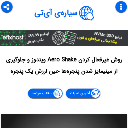
سیاره‌ی آی‌تی
روش غیرفعال کردن Aero Shake ویندوز و جلوگیری
از مینیمایز شدن پنجره‌ها حین لرزش یک پنجره
آخرین نظرات
مطالب مرتبط