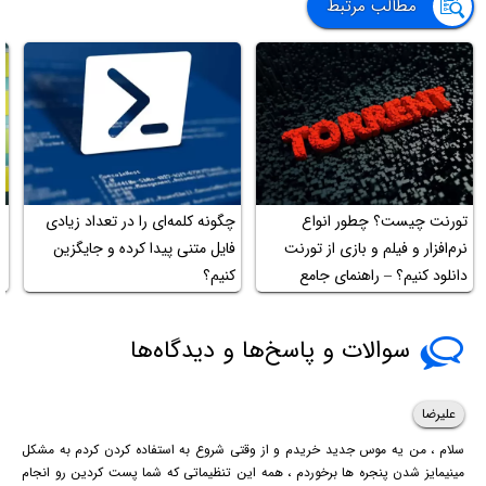
مطالب مرتبط
تورنت چیست؟ چطور انواع
چگونه کلمه‌ای را در تعداد زیادی
آ
نرم‌افزار و فیلم و بازی از تورنت
فایل متنی پیدا کرده و جایگزین
دانلود کنیم؟ – راهنمای جامع
کنیم؟
و
سوالات و پاسخ‌ها و دیدگاه‌ها
علیرضا
سلام ، من یه موس جدید خریدم و از وقتی شروع به استفاده کردن کردم به مشکل
مینیمایز شدن پنجره ها برخوردم ، همه این تنظیماتی که شما پست کردین رو انجام