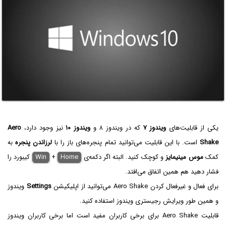
یکی از قابلیت‌های
ویندوز ۷
که در ویندوز ۸ و
ویندوز ۱۰
نیز وجود دارد،
Aero
Shake
است. با این قابلیت می‌توانید تمام پنجره‌های باز را با
لرزاندن پنجره
به
کمک
موس
مینیمایز
و کوچک کنید. البته اگر دکمه‌ی
Home
+
Win
کیبورد را
فشار دهید هم همین اتفاق می‌افتد.
برای فعال و غیرفعال کردن Aero Shake می‌توانید از اپلیکیشن
Settings
ویندوز
و همین طور ویرایش رجیستری ویندوز استفاده کنید.
قابلیت Aero Shake برای برخی کاربران مفید است اما برخی کاربران ویندوز