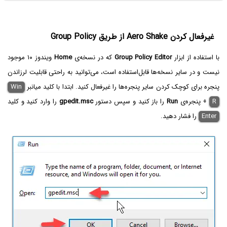
غیرفعال کردن Aero Shake از طریق Group Policy
با استفاده از ابزار
Group Policy Editor
که در نسخه‌ی
Home
ویندوز ۱۰ موجود
نیست و در سایر نسخه‌ها قابل‌استفاده است، می‌توانید به راحتی قابلیت لرزاندن
پنجره برای کوچک کردن سایر پنجره‌ها را غیرفعال کنید. ابتدا با کلید میانبر
Win
R
+
پنجره‌ی
Run
را باز کنید و سپس دستور
gpedit.msc
را وارد کنید و کلید
Enter
را فشار دهید.