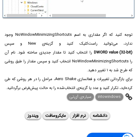
توجه کنید که اگر مقداری به اسم NoWindowMinimizingShortcuts وجود
ندارد، می‌توانید راست‌کلیک کنید و گزینه‌ی New و سپس
DWORD value (32-bit)
را انتخاب کنید تا مقدار جدیدی ساخته شود. نام آن
را NoWindowMinimizingShortcuts انتخاب کنید و سپس مقدار را طبق روشی
که طرح شد به ۱ تغییر دهید.
برای بازگردانی تغییرات و فعالسازی Aero Shake، مراحل را در هر روشی که طی
کرده‌اید، تکرار کنید و عدد یا گزینه‌ی انتخاب‌شده را به حالت پیش‌فرض برگردانید.
intowindows
سیاره‌ی ‌آی‌تی
دانشنامه
نرم افزار
مایکروسافت
ویندوز