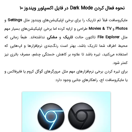
نحوه فعال کردن Dark Mode در فایل اکسپلورر ویندوز ۱۰
مایکروسافت قبلاً تم تاریک را برای برخی اپلیکیشن‌های ویندوز مثل
Settings
و
Photos
و
Movies & TV
طراحی و ارایه کرده اما برخی اپلیکیشن‌های بسیار مهم
مثل
File Explorer
تاکنون حالت
تاریک
و
مشکی
نداشته‌اند. طبعاً زمانی که
محیط اطراف شما تاریک باشد، بهتر است رنگ‌بندی نرم‌افزارها و اپ‌هایی که
استفاده می‌کنید، تیره باشد تا علاوه بر کاهش خستگی چشم، مصرف باتری نیز
کمتر شود.
برای تیره کردن برخی نرم‌افزارهای مهم مثل مرورگرهای گوگل کروم یا فایرفاکس و
یا مایکروسافت اج، راهکارهای جانبی وجود دارد: