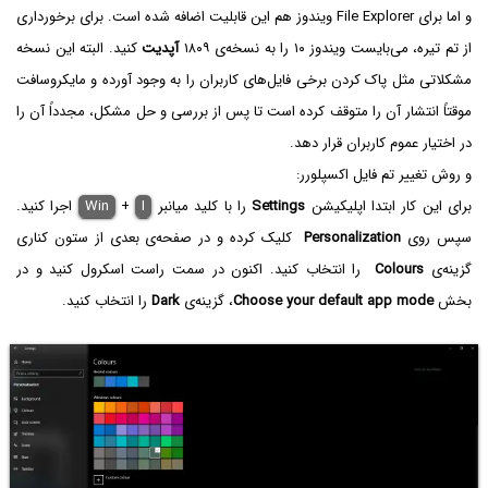
و اما برای File Explorer ویندوز هم این قابلیت اضافه شده است. برای برخورداری
از تم تیره، می‌بایست ویندوز ۱۰ را به نسخه‌ی ۱۸۰۹
آپدیت
کنید. البته این نسخه
مشکلاتی مثل پاک کردن برخی فایل‌های کاربران را به وجود آورده و مایکروسافت
موقتاً انتشار آن را متوقف کرده است تا پس از بررسی و حل مشکل، مجدداً آن را
در اختیار عموم کاربران قرار دهد.
و روش تغییر تم فایل اکسپلورر:
برای این کار ابتدا اپلیکیشن
Settings
را با کلید میانبر
I
+
Win
اجرا کنید.
سپس روی
Personalization
کلیک کرده و در صفحه‌ی بعدی از ستون کناری
گزینه‌ی
Colours
را انتخاب کنید. اکنون در سمت راست اسکرول کنید و در
بخش
Choose your default app mode
، گزینه‌ی
Dark
را انتخاب کنید.