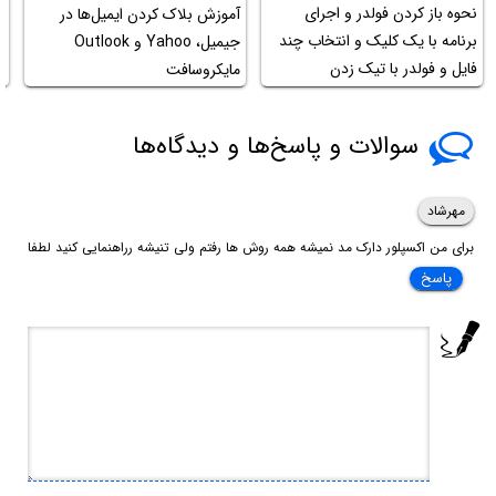
نحوه باز کردن فولدر و اجرای
آموزش بلاک کردن ایمیل‌ها در
چ
برنامه با یک کلیک و انتخاب چند
جیمیل، Yahoo و Outlook
ا
فایل و فولدر با تیک زدن
مایکروسافت
گ
چک‌باکس در ویندوز
سوالات و پاسخ‌ها و دیدگاه‌ها
مهرشاد
برای من اکسپلور دارک مد نمیشه همه روش ها رفتم ولی تنیشه رراهنمایی کنید لطفا
پاسخ