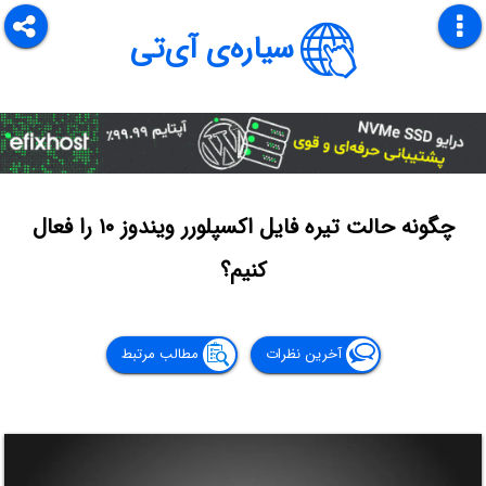
سیاره‌ی آی‌تی
چگونه حالت تیره فایل اکسپلورر ویندوز ۱۰ را فعال
کنیم؟
آخرین نظرات
مطالب مرتبط