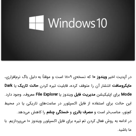
در آپدیت اخیر
ویندوز ۱۰
که نسخه‌ی ۱۸۰۹ است و موقتاً به دلیل باگ نرم‌افزاری،
مایکروسافت
انتشار آن را متوقف کرده، قابلیت تیره کردن
حالت تاریک
یا
Dark
Mode
برای اپلیکیشن
مدیریت فایل
ویندوز یا
File Explorer
معروف، وجود دارد.
این حالت برای استفاده از فایل اکسپلورر در ساعت‌های تاریکی یا در محیط
کم‌نور، مناسب‌تر است و
مصرف باتری
و
خستگی چشم
را کاهش می‌دهد.
در ادامه به روش فعال کردن تم تیره برای فایل اکسپلورر ویندوز ۱۰ می‌پردازیم. با
ما باشید.