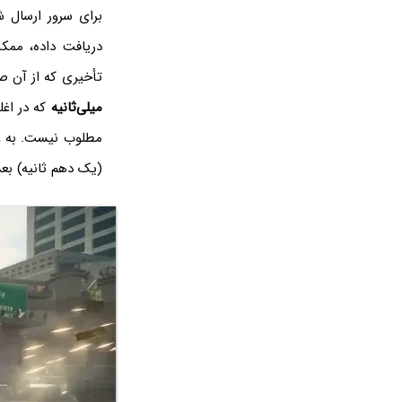
برای سرور ارسال ش
دریافت داده، مم
تأخیری که از آن ص
میلی‌ثانیه
که در اغل
(یک دهم ثانیه) بع