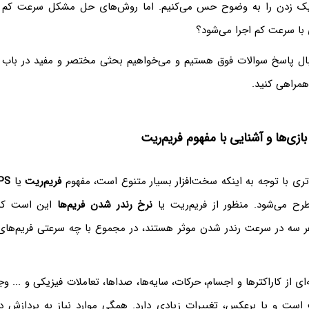
ک زدن را به وضوح حس می‌کنیم. اما روش‌های حل مشکل سرعت کم ب
 با سرعت کم اجرا می‌شود؟
نبال پاسخ سوالات فوق هستیم و می‌خواهیم بحثی مختصر و مفید در باب 
 همراهی کنید.
زی‌ها و آشنایی با مفهوم فریم‌ریت
تری با توجه به اینکه سخت‌افزار بسیار متنوع است، مفهوم
فریم‌ریت
یا
PS
رح می‌شود. منظور از فریم‌ریت یا
نرخ رندر شدن فریم‌ها
این است که 
هر سه در سرعت رندر شدن موثر هستند، در مجموع با چه سرعتی فریم‌های 
ی از کاراکترها و اجسام، حرکات، سایه‌ها، صداها، تعاملات فیزیکی و ... و
 است و یا برعکس، تغییرات زیادی دارد. همگی موارد نیاز به پردازش د