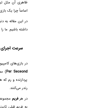
ظاهری آن مثل تی
اساساً چرا یک بازی
در این مقاله به د
داشته باشیم. ما را
سرعت اجرای با
در بازی‌های کامپیو
Per Seceond
) مط
پردازنده و رم که 
رندر می‌کنند.
در هر
فریم
مجموعه‌ا
به فریم قبلی ثابت