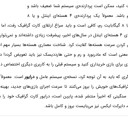
نید، ممکن است پردازنده‌ی سیستم شما ضعیف باشد و
یا مقدار رم آن کم باشد. معمولاً یک پردازنده‌ی ۴ هسته‌ای اینتل و یا ۸
هسته‌ای ای‌ام‌دی با ۸ گیگابایت رم، کافی است و باید سراغ ارتقای کارت گرافیک رفت،
است که پردازنده‌های ۴ هسته‌ای اینتل در سال‌های اخیر، پیشرفت زیادی داشته‌اند و نمی
ن کردن سرعت هسته‌ها کفایت کرد. شناخت معماری هسته‌ها بسیار مهم ا
معنی است که مادربورد و رم و حتی هارددیسک نیز باید تعویض گردد! د
برای بازی خریداری کنید و سیستم قبلی را به کاربری دیگری اختصاص ده
ی که باید به آن توجه کرد، نسخه‌ی سیستم عامل و
درایور
است. معمولاً ا
 گرافیک‌های خویش را بروز می‌کنند تا سرعت اجرای بازی‌های جدید، بهینه ش
نگینی که اخیراً منتشر شده، پایین است، درایور کارت گرافیک خود را برو
، دایرکت ایکس نیز می‌بایست بروز و کامل باشد.