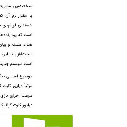
متخصصین مشورت ک
تعداد هسته و بیا
سخت‌افزار به این 
است سیستم جدیدی 
موضوع اساسی دیگر
مرتباً درایور کارت
سرعت اجرای بازی س
درایور کارت گرافیک