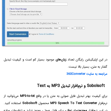
در این اپلیکیشن رایگان تعداد
زبان‌های
موجود بسیار کم است و کیفیت تبدیل
گفتار به متن، بسیار بالا نیست.
مراجعه به سایت 360Converter
Sobolsoft و نرم‌افزار تبدیل MP3‌ به Text
برای کیفیت بهتر تبدیل فایل صوتی به متن یا در واقع
MP3-to-txt
می‌توانید از
نرم‌افزار
MP3 Speech To Text Converter
محصول
Sobolsoft
استفاده کنید.
در این نرم‌افزار
محدودیت زمانی
برای فایل صوتی وجود ندارد و تنظیمات ساده