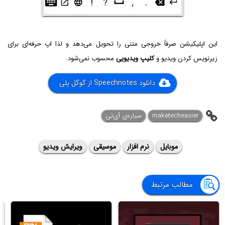
این اپلیکیشن صرفاً خروجی متنی را تحویل می‌دهد و لذا اپ حرفه‌ای برای
زیرنویس کردن ویدیو و
کلیپ ویدیویی
محسوب نمی‌شود.
دانلود Speechnotes از گوگل پلی
maketecheasier
سیاره‌ی ‌آی‌تی
موبایل
نرم افزار
موسیقی
ویرایش ویدیو
مطالب مرتبط