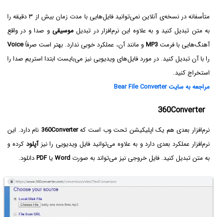
متأسفانه در نسخه‌ی آنلاین نمی‌توانید فایل‌هایی با مدت زمان بیش از ۳ دقیقه را
به متن تبدیل کنید و به علاوه این نرم‌افزار در تبدیل
موسیقی
و صدا و در واقع
آهنگ‌هایی با فرمت
MP3
و مانند آن، عملکرد خوبی ندارد. بهتر است صرفاً
Voice
را با آن تبدیل کنید. در مورد فایل‌های ویدیویی نیز می‌بایست ابتدا استریم صدا را
استخراج کنید.
مراجعه به سایت Bear File Converter
360Converter
نرم‌افزار بعدی هم یک اپلیکیشن تحت وب است که
360Converter
نام دارد. این
نرم‌افزار عملکرد بعدی دارد و به علاوه می‌توانید فایل ویدیویی را نیز
آپلود
کرده و
به متن تبدیل کنید. فایل خروجی نیز می‌تواند به صورت
Word
یا
PDF
دانلود.