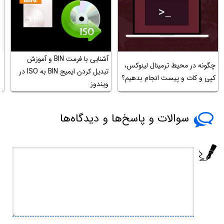
آشنایی با فرمت BIN و آموزش
م
چگونه در محیط ترمینال لینوکس،
تبدیل کردن ایمیج BIN‌ به ISO در
کپی و کات و پیست انجام بدهیم؟
ویندوز
د
سوالات و پاسخ‌ها و دیدگاه‌ها