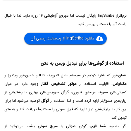
نرم‌افزار InqScribe رایگان نیست اما دوره‌ی
آزمایشی
۱۴ روزه دارد. لذا با خیال
راحت آن را تست و بررسی کنید.
دانلود InqScribe از وب‌سایت رسمی آن
استفاده از گوشی‌ها برای تبدیل ویس به متن
همان‌طور که اشاره کردیم در سیستم عامل اندروید، iOS و همین‌طور ویندوز و
مک‌او‌اس
، قابلیت استفاده از
موتور تشخیص گفتار
وجود دارد. در میان
کمپانی‌های معروف عرصه‌ی فناوری، گوگل سرویس‌های بهتری با پشتیبانی از
زبان‌های متنوع‌تر ارایه کرده است و لذا استفاده از
گوگل
توصیه می‌شود اما برای
این کار به اپلیکیشنی نیاز دارید که فایل صوتی را مستقیماً دریافت کند و به متن
تبدیل کند.
اگر مقصود شما
تایپ کردن صوتی
یا
سرچ صوتی
باشد، می‌توانید از