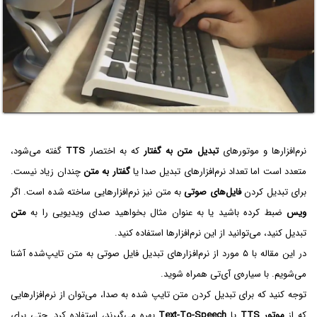
نرم‌افزارها و موتورهای
تبدیل متن به گفتار
که به اختصار
TTS
گفته می‌شود،
متعدد است اما تعداد نرم‌افزارهای تبدیل صدا یا
گفتار به متن
چندان زیاد نیست.
برای تبدیل کردن
فایل‌های صوتی
به متن نیز نرم‌افزارهایی ساخته شده است. اگر
ویس
ضبط کرده باشید یا به عنوان مثال بخواهید صدای ویدیویی را به
متن
تبدیل کنید، می‌توانید از این نرم‌افزارها استفاده کنید.
در این مقاله با ۵ مورد از نرم‌افزارهای تبدیل فایل صوتی به متن تایپ‌شده آشنا
می‌شویم. با سیاره‌ی آی‌تی همراه شوید.
توجه کنید که برای تبدیل کردن متن تایپ شده به صدا، می‌توان از نرم‌افزارهایی
که از
موتور TTS
یا
Text-To-Speech
بهره می‌گیرند، استفاده کرد. حتی برای