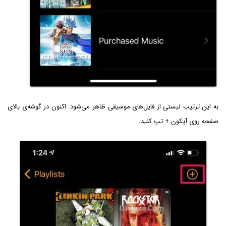
به این ترتیب لیستی از فایل‌های موسیقی ظاهر می‌شود. اکنون در گوشه‌ی بالای
صفحه روی آیکون + تپ کنید.