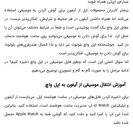
سیاره‌ی آی‌تی همراه شوید.
بیشتر کاربران محصولات اپل از آیفون برای گوش کردن به موسیقی استفاده
می‌کنند اما همراه داشتن آیفون در هر محیط و شرایطی، امکان‌پذیر نیست. در
مقابل اپل واچ یک گجت پوشیدنی است و طبعاً در شرایط مختلف می‌توان آن را
حمل کرد. لذا برای گوش دادن به موسیقی می‌توانید روی ساعت هوشمند حساب
باز کنید. خوشبختانه اپل واچ بلوتوث نیز دارد و لذا اتصال هندزفری‌های بلوتوث
برای گوش دادن به موسیقی، امکان‌پذیر است.
اما سوال اصلی این است که چطور فایل موسیقی در اپل واچ ذخیره کنیم؟ در
ادامه مراحل را به صورت گام به گام و تصویری توضیح می‌دهیم.
آموزش انتقال موسیقی از آیفون به اپل واچ
برای ذخیره کردن فایل‌های موسیقی در ساعت هوشمند اپل، می‌بایست از آیفون
و اپلیکیشن Watch که اپ مدیریت ساعت هوشمند است، استفاده کنید. بنابراین
ابتدا این اپ را اجرا کنید و دقت کنید که گوشی شما به Apple Watch متصل
شده باشد.