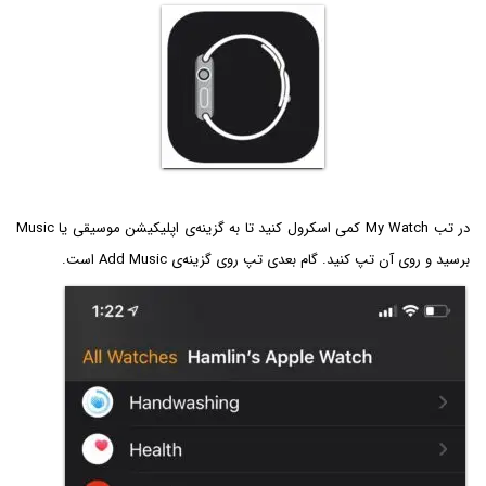
در تب My Watch کمی اسکرول کنید تا به گزینه‌ی اپلیکیشن موسیقی یا Music
برسید و روی آن تپ کنید. گام بعدی تپ روی گزینه‌ی Add Music است.