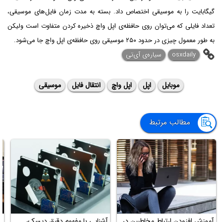
گیگابایت را به موسیقی اختصاص داد. بسته به مدت زمان فایل‌های موسیقی،
تعداد فایلی که می‌توان روی حافظه‌ی اپل واچ ذخیره کردن متفاوت است ولیکن
به طور معمول چیزی در حدود ۲۵۰ موسیقی روی حافظه‌ی اپل واچ جا می‌شود.
osxdaily
سیاره‌ی آی‌تی
موبایل
اپل
اپل واچ
انتقال فایل
موسیقی
مطالب مرتبط
آموزش افزودن ارتباط مخاطبین در
آشنایی با مفهوم دقیق دیسک،
ب