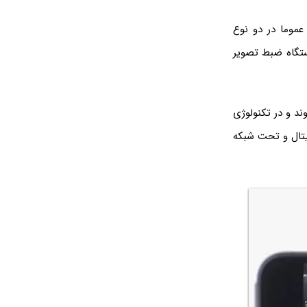
 عموما در دو نوع
ستگاه ضبط تصویر
د و در تکنولوژی
یتال و تحت شبکه