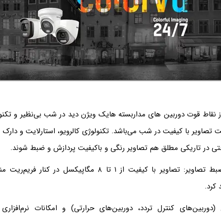
 نقاط قوت دوربین های مداربسته هایک ویژن دید در شب بی‌نظیر و تکنولو
تصاویر با کیفیت در شب می‌باشد. تکنولوژی کالرویو، استارلایت و دارک فا
حتی در تاریکی مطلق هم تصاویر رنگی و باکیفیت پردازش و ضبط شوند.
سرعت و کیفیت ضبط تصاویر: تصاویر با کیفیت از ۱ تا ۸ مگاپیکسل د
کرد.
(دوربین‌های کنترل تردد، دوربین‌های حرارتی) و امکانات نرم‌افزار