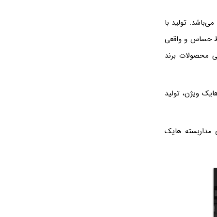
‌باشد. تولید با
یط حساس و واقعی
نی محصولات برند
ایک ویژن، تولید
ی مداربسته هایک