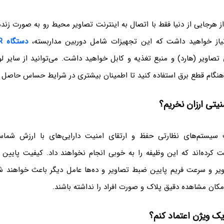
 از هرجایی از دنیا فقط با اتصال به اینترنت تصاویر محیط رو به صورت زند
یاز خواهید داشت که این تجهیزات شامل دوربین مداربسته،
دستگاه NVR هایک ویژن
صاویر (هارد) و منبع تغذیه و کابل خواهید داشت. می‌توانید از سایر لو
نگام قطع برق استفاده کنید تا اطمینان بیشتری در شرایط حساس حاصل ک
یتی ارزان نخریم؟
 سیستم‌های نظارتی حفظ و ارتقای امنیت دارایی‌های با ارزش شما
بت کرده‌اند که این وظیفه را به خوبی انجام نخواهند داد. کیفیت پایین
یر و سرعت فریم پایین ضبط تصاویر و ده‌ها عامل دیگر باعث خواهند 
امکان مشاهده دقیق پلاک و صورت افراد را نداشته باشند.
ایک ویژن اعتماد کنم؟