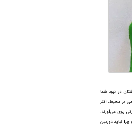
شتان در نبود شما
ی بر محیط، اکثر
ی روی می‌آورند.
را نباید دوربین