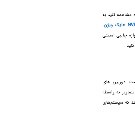
ه مشاهده کنید به
،
ازم جانبی امنیتی
نید.
ست. دوربین های
 تصاویر به واسطه
شد که سیستم‌های