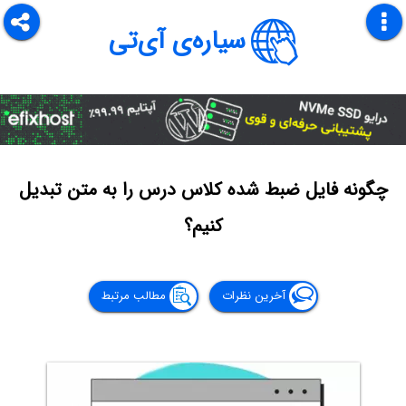
سیاره‌ی آی‌تی
چگونه فایل ضبط شده کلاس درس را به متن تبدیل
کنیم؟
آخرین نظرات
مطالب مرتبط