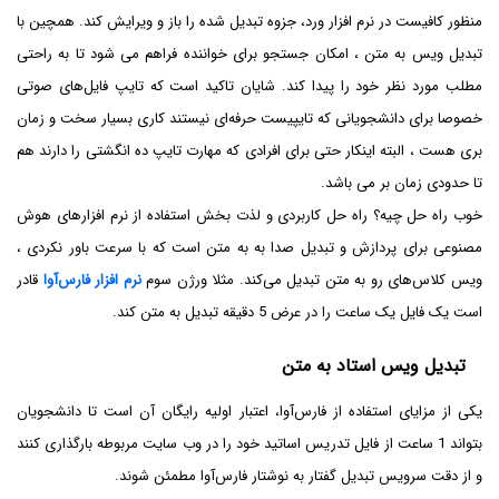
منظور کافیست در نرم افزار ورد، جزوه تبدیل شده را باز و ویرایش کند. همچین با
تبدیل ویس به متن ، امکان جستجو برای خواننده فراهم می‌ شود تا به راحتی
مطلب مورد نظر خود را پیدا کند. شایان تاکید است که تایپ فایل‌های صوتی
خصوصا برای دانشجویانی که تایپیست حرفه‌ای نیستند کاری بسیار سخت و زمان
بری هست ، البته اینکار حتی برای افرادی که مهارت تایپ ده انگشتی را دارند هم
تا حدودی زمان بر می باشد.
خوب راه حل چیه؟ راه حل کاربردی و لذت بخش استفاده از نرم افزارهای هوش
مصنوعی برای پردازش و تبدیل صدا به به متن است که با سرعت باور نکردی ،
ویس کلاس‌های رو به متن تبدیل می‌کند. مثلا ورژن سوم
نرم افزار فارس‌آوا
قادر
است یک فایل یک ساعت را در عرض 5 دقیقه تبدیل به متن کند.
تبدیل ویس استاد به متن
یکی از مزایای استفاده از فارس‌آوا، اعتبار اولیه رایگان آن است تا دانشجویان
بتواند 1 ساعت از فایل تدریس اساتید خود را در وب سایت مربوطه بارگذاری کنند
و از دقت سرویس تبدیل گفتار به نوشتار فارس‌آوا مطمئن شوند.