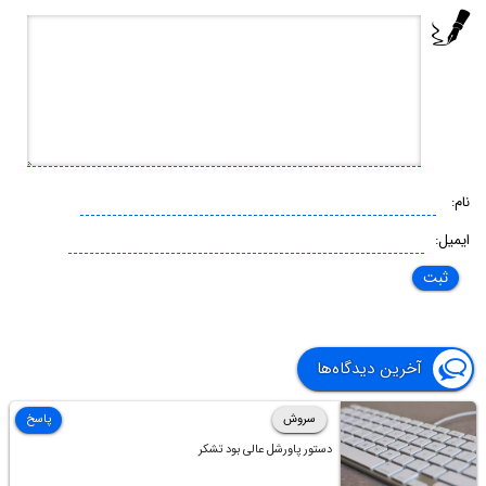
نام:
ایمیل:
آخرین دیدگاه‌ها
سروش
پاسخ
دستور پاورشل عالی بود تشکر