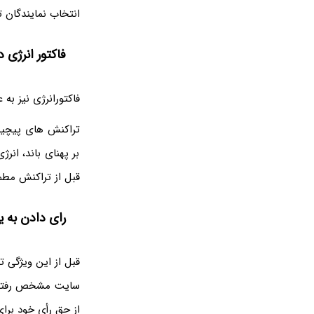
انتخاب نمایندگان ت
فاکتور انرژی
فاکتورانرژی نیز به
تراکنش های پیچیده
بر پهنای باند، انر
قبل از تراکنش مطم
رای دادن به 
قبل از این ویژگی تر
سایت مشخص رفته و 
از حق رأی‌ خود برای یک نما