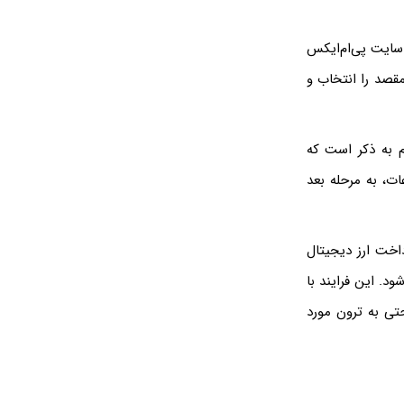
 سایت پی‌ام‌ایکس
قصد را انتخاب و
م به ذکر است که
ت، به مرحله بعد
داخت ارز دیجیتال
د. این فرایند با
تی به ترون مورد