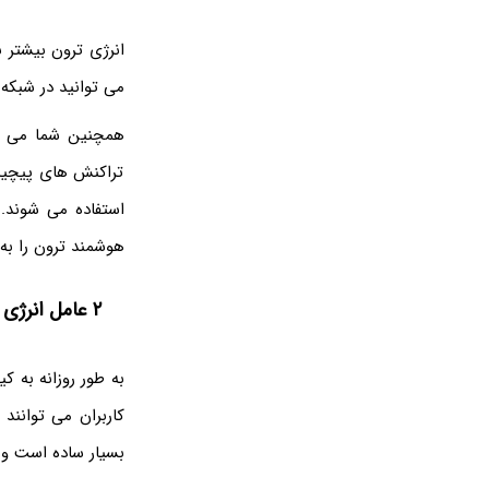
انرژی ترون بیشتر ب
می توانید در شبکه ت
همچنین شما می تو
تراکنش های پیچیده
استفاده می شوند. 
هوشمند ترون را به
۲ عامل انرژی و پهنای باند چه کاربردی دارند؟
کاربران می توانند 
بسیار ساده است و هر دو ف