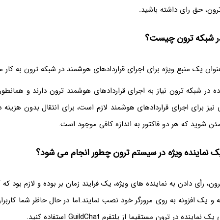
رون، حق رای داشته باشید.
 در شبکه ترون چیست؟
 عنوان یک منبع ویژه برای اجرای قراردادهای هوشمند در شبکه ترون به کار می
 در شبکه ترون نیاز به اجرای قراردادهای هوشمند ترون دارند و همانطور 
ژی نیز برای اجرای قراردادهای هوشمند لازم است، برای انتقال بدون هزینه د
ئن شوید که هر دو فاکتور به اندازه کافی موجود است.
یک نماینده ویژه در سیستم ترون چطور انجام می شود؟
ون، رأی‌ دادن به نماینده های ویژه، یک فرایند زمان بر بوده و لازم بود که
یک افزونه به روی مرورگر خود نصب نمایند.اما در حال حاظر شما کاربران
ینده در ترون مستقیما از پلتفرم GuildChat استفاده کنید.