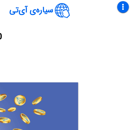
سیاره‌ی آی‌تی
0 تا 100 تراک