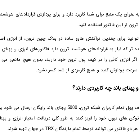
ه عنوان یک منبع برای شما کاربرد دارد و برای پردازش قراردادهای هوشمند
رون از این فاکتور استفاده کنید.
انید برای چندین تراکنش های ساده در بلاک چین ترون، از انرژی استف
 تر که نیاز به قراردادهای هوشمند ترون دارد فاکتورهای انرژی و پهنای 
اگر انرژی کافی را در کیف پول ترون خود دارید، بدون هیچ مانعی می تو
 سرعت پردازش کنید و هیچ کارمزدی از شما کسر نشود.
به طور روزانه به کیف پول تمام کاربران شبکه ترون، 5000 پهنای باند رایگ
توکن های ترون خود را فریز کنند به طور کلی دریافت امتیاز انرژی و پهنا
اکتور می توانند توسط تمام دارندگان TRX در جهان تهیه شوند.