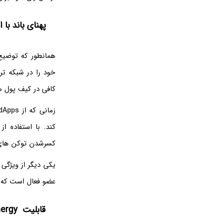
پهنای باند با 
همانطور که توضیح
خود را در شبکه تر
کافی در کیف پول های TRX پی 
کند. با استفاده ا
کسرشدن توکن های TRX خود ندار
یکی دیگر از ویژگی 
عضو فعال است که با
قابلیت Tron Energy چیست؟