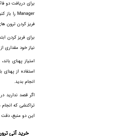
Manager را
فریز کردن ترون های
نیاز خود مقداری از توکن
امتیاز پهنای باند
انجام بدید.
اگر قصد ندارید در
تراکنشی که انجام 
این دو منبع، دقت د
خرید آنی ترو