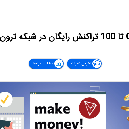
نش رایگان در شبکه ترون
آخرین نظرات
مطالب مرتبط