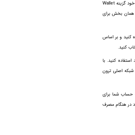
برای دریافت دو فاکتور انرژی و پهنای باند شما می توانید بعد از وارد شدن به کیف پول ترون خود گزینه Wallet
 از همان بخش برای
یک افزونه مانند: TRON Bandwidth و یا TRON Energy استفاده کنید و بر اساس
ستفاده کنید. با
کنش های خود را در شبکه اصلی ترون
ه حساب شما برای
ود در هنگام مصرف