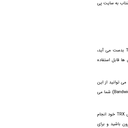
تاب به سایت پی
پهنای باند نوعی منبع در شبکه ترون است که از طریق استیک و فریز کردن توکن های TRX بدست می آید،
ها قابل استفاده
می توانید از این
امتیازها در طی تراکنش های خود در شبکه ترون استفاده کنید. با استفاده از پهنای باند (Bandwidth) شما می
شما می توانید با پهنای باند، تراکنش های ساده در شبکه ترون را بدون استفاده از توکن‌های TRX خود انجام
رون باشید و برای