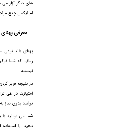
های دیگر آزار می د
ام ایکس چنج مراجع
معرفی پهنای ب
زمانی که شما توکن
نیستند.
در نتیجه فریز کرد
توانید بدون نیاز ب
دهید. با استفاده ا