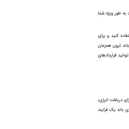
 به طور ویژه شما
اده کنید و برای
باند ترون همزمان
انید قراردادهای
ان ارسال می شود برای دریافت انرژی،
ی باند یک فرایند