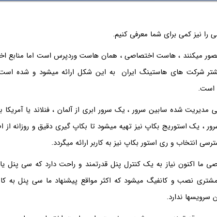
را نیز کمی برای شما معرفی کنیم.
ا تصور میکنند ، هاست اختصاصی ، همان هاست وردپرس است اما منابع اخ
شتر شرکت های هاستینگ ایران به این شکل ارائه میشود و شده است ) 
 است.
دیریت شده سابین سرور ، یک سرور ابری از آلمان ، فنلاند یا آمریکا ب
ور ، یک استوریج بکاپ نیز تهیه میشود تا بکاپ گیری دقیق و روزانه از اطل
ی انتخاب و ری استور بکاپ نیز به کاربر ارائه میگردد.
ما اکنون نیاز به یک کنترل پنل قدرتمند و راحت دارد که سی پنل یا 
تری نصب و کانفیگ میشود که اکثر مواقع پیشنهاد ما سی پنل به کاربر
ن سرویسها ندارد.