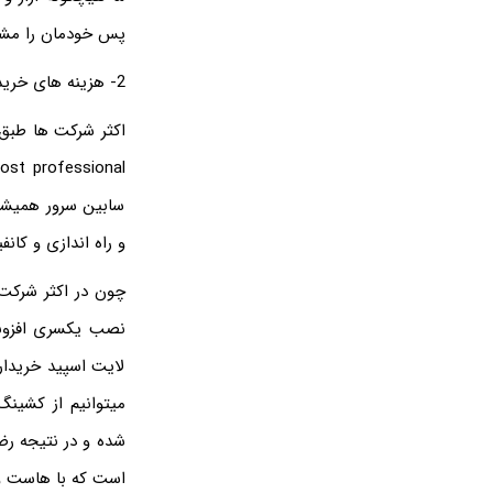
پس خودمان را مشت
2- هزینه های خرید
سابین سرور همیشه
و راه اندازی و کانف
چون در اکثر شرکت 
لایت اسپید خریدا
میتوانیم از کشین
شده و در نتیجه رض
است که با هاست ور