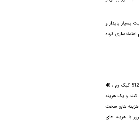
ت بسیار پایدار و
یل ، توانستیم اعتمادسازی کرده
اکثر شرکت ها به دلیل هزینه های نرم افزاری به دنبال سروری میگردند که منابع بالایی مثلا 512 گیگ رم ، 48
سرور پرداخت کنند و یک هزینه
ت هزینه های سخت
رور با هزینه های