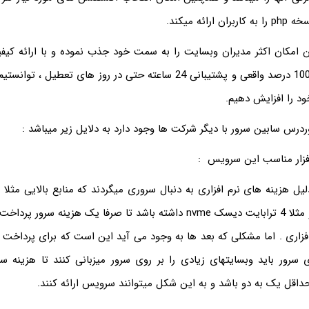
ائه میکند.
ین امکان اکثر مدیران وبسایت را به سمت خود جذب نموده و با ارائه کیفی
آپتایمی نزدیک به 100 درصد واقعی و پشتیبانی 24 ساعته حتی در روز های تعط
ود را افزایش دهیم.
درس سابین سرور با دیگر شرکت ها وجود دارد به دلایل زیر میباشد :
هسته سی پی یو و مثلا 4 ترابایت دیسک nvme داشته باشد تا صرفا یک هزینه 
زاری . اما مشکلی که بعد ها به وجود می آید این است که برای پرداخ
ری سرور باید وبسایتهای زیادی را بر روی سرور میزبانی کنند تا هزینه س
 حداقل یک به دو باشد و به این شکل میتوانند سرویس ارائه کنند.