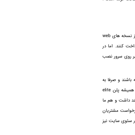
اکثر شرکت ها طبق مورد اول ذکر شده در فوق ، سعی میکنند برای کاهش هزینه های خود ، از نسخه های web
پرداخت کنند. اما در
بر روی سرور نصب
 باشند و صرفا به
نصب یکسری افزونه ها کفایت میکنند. اما در سابین سرور خلاف این مورد انجام میشود و همیشه پلن elite
ند داشت و هم ما
درخواست مشتریان
ر سئوی سایت نیز