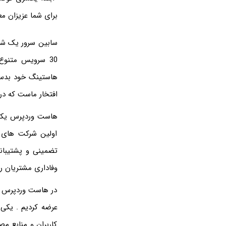
برای شما عزیزان مع
30 سرویس متنوع
افتخار ماست که در 
اولین شرکت های ار
وفاداری مشتریان را نسبت
در هاست وردپرس سا
عرضه کردیم . یکی
کاربران و منابع م