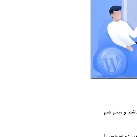
شند و میخواهیم
ین دو سرویس را