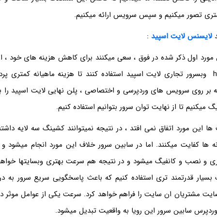
ری تصور میکنیم و سپس سرویس ارائه میکنیم.
لایسنس لایت اسپید
:
host professional وبسرور تجاری لایت اسپید استفاده کنند تا هزینه ماهیانه کمتری 
 بر روی سرویس های وردپرسی و اختصاصی ، پلن نهایی لایت اسپید را 
یگ میکنیم تا از نهایت توان سرور بتوانیم استفاده کنیم.
ها این مورد اتفاق نمی افتد ، در نتیجه نمیتوانند کشینگ سه لایه داشته
ری و نصب و کانفیگ میشود و در نتیجه هم سرعت بهتری وبسایتها خواه
گ بسیار قدرتمند تری استفاده کنیم که باعث پاسخگویی سریع سرور به 
ایت مشتریان ان سایت را فراهم خواهد کرد. سرعت یکی از عوامل موثر د
دپرس سابین سرور این رویا به واقعیت تبدیل میشود.