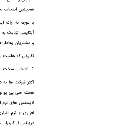
همچنین انتخاب نسخه php را به کاربران ار
با توجه به ارائه ا
و مشتریان وفادار خ
تفاوتی که هاست ور
1- انتخاب سخت افزار مناسب این سرویس :
لایسنس های نرم اف
افزاری و نرم افزا
دریافتی از کاربران