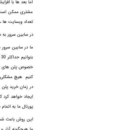
اما بعد ها با افز
مشتری ممکن است ط
تعداد وبسایت ها ،
در سابین سرور به 
کنیم هیچ مشکلی وج
در زمان خرید پلن 
ایجاد خواهد کرد ک
پورتال ما به اتمام
ما هیچگونه آزار و