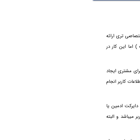
تصاصی تری ارائه
اما این کار در
رای مشتری ایجاد
اعات کاربر انجام
دایرکت ادمین یا
 میباشد و البته