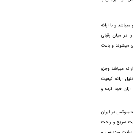
ال 1391 در حال فعالیت رسمی میباشد و با ارائه
ا در میان رقبای
 و خارجی میزبانی میشوند و باعث
گانه سابین سرور میباشد که از سال 1396 در حال ارائه میباشد وجزو
لیل ارائه کیفیت
سبی را ازان خود کرده و
دلینوکس در ایران
ریت سریع و راحت
 سایت وردپرسی و