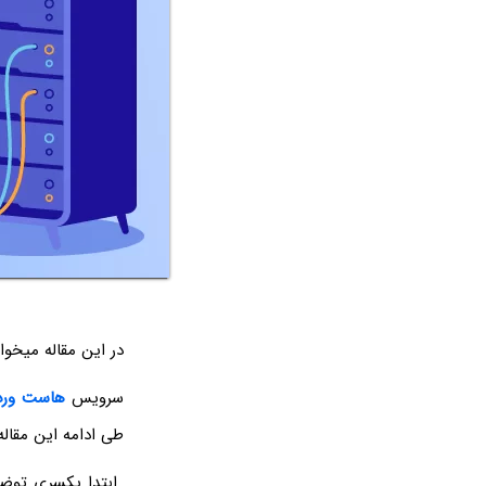
در این مقاله میخوا
سرویس
هاست ور
طی ادامه این مقال
ابتدا یکسری توض