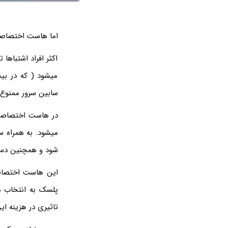
اما هاست اختصاصی 
اکثر افراد اشتباه
میشود ( که در بی
سابین سرور ممنوع
در هاست اختصاصی م
میشود. به همراه سر
شود و همچنین دسترس
این هاست اختصاصی 
پلسک به انتخاب مش
تاثیری در هزینه ای