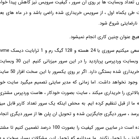
ایش تعداد وبسایت ها بر روی ان سرور ، کیفیت سرویس نیز کاهش پیدا خواه
ی یکماه اول ، از سرویس خریداری شده راضی باشد و در ماه های بعد
 نارضایتی شروع شود.
هیچ عنوان چنین کاری انجام نمیشود.
بتوانیم حداکثر 30 وبسایت وردپرسی 
خصوص پلن های خریداری شد
ود نخواهد داشت. اما زمانی که مدیر سایتی تصمیم میگیرد سایت خود را
بالاتری را خریداری میکند ، سایت بصورت خودکار ، هاست وردپرس مشتری 
ه ما از قبل تنظیم کرده ایم. به محض اینکه یک سرور تعداد کاربر قابل م
 برسد ، سرور دیگری جایگزین شده و تحویل ان پلن ها از سرور دیگری انجام
این روش باعث شده است در سابین سرور کیفیت را بصورت 100 در
 اذیتی را تحمل نکنند. ما میدانیم که تحمل این مشکلات بسیار سخت و 