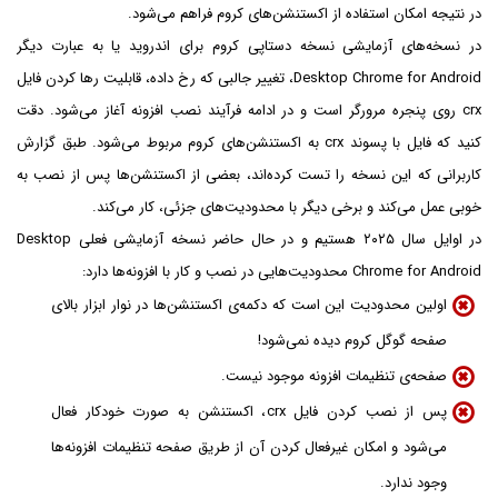
در نتیجه امکان استفاده از اکستنشن‌های کروم فراهم می‌شود.
در نسخه‌های آزمایشی نسخه دستاپی کروم برای اندروید یا به عبارت دیگر
Desktop Chrome for Android، تغییر جالبی که رخ داده، قابلیت رها کردن فایل
crx روی پنجره مرورگر است و در ادامه فرآیند نصب افزونه آغاز می‌شود. دقت
کنید که فایل با پسوند crx به اکستنشن‌های کروم مربوط می‌شود. طبق گزارش
کاربرانی که این نسخه را تست کرده‌اند، بعضی از اکستنشن‌ها پس از نصب به
خوبی عمل می‌کند و برخی دیگر با محدودیت‌های جزئی، کار می‌کند.
در اوایل سال ۲۰۲۵ هستیم و در حال حاضر نسخه آزمایشی فعلی Desktop
Chrome for Android محدودیت‌هایی در نصب و کار با افزونه‌ها دارد:
اولین محدودیت این است که دکمه‌ی اکستنشن‌ها در نوار ابزار بالای
صفحه گوگل کروم دیده نمی‌شود!
صفحه‌ی تنظیمات افزونه موجود نیست.
پس از نصب کردن فایل crx، اکستنشن به صورت خودکار فعال
می‌شود و امکان غیرفعال کردن آن از طریق صفحه تنظیمات افزونه‌ها
وجود ندارد.