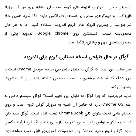
از طرفی برخی از بهترین افزونه های کروم نسخه‌ ای مشابه برای مرورگر موزیلا
فایرفاکس و مرورگرهای مبتنی بر هسته‌ی فایرفاکس دارند. لذا شاید همین حالا
نیز بتوانید از بهترین افزونه های کروم اندروید استفاده کنید. اما به هر حال
محدودیت نصب اکستنشن روی Google Chrome اندروید یکی از
محدودیت‌های مهم و چالش‌برانگیز است.
گوگل در حال طراحی نسخه دستاپی کروم برای اندروید
خبر جالب این است که گوگل به دنبال بازطراحی نسخه موبایل Chrome است با
این هدف که شباهت بیشتری به نسخه دستاپی داشته باشد و از اکستنشن‌ها
پشتیبانی کند.
شاید می‌پرسید که چرا گوگل به دنبال این تغییر است؟ گوگل سیستم عاملی به
اسم Chrome OS دارد که ظاهر آن شبیه به مرورگر گوگل کروم است و روی
لپ‌تاپ‌هایی تحت عنوان کلی Chrome Book نصب شده است. گوگل قصد دارد
که تدریجاً کروم او‌اس را بر اساس اندروید بازسازی کند و اگر این فرآیند تکمیل
شود، گوگل کروم جدید احتمالاً روی محصولات اندرویدی قابل نصب خواهد بود.