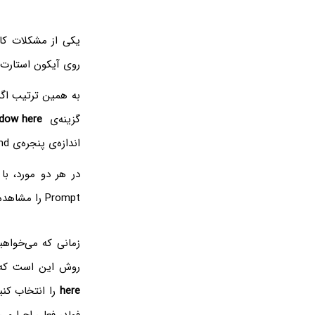
یکی از مشکلات کار
روی آیکون استارت
به همین ترتیب اگر
گزینه‌ی
dow here
اندازه‌ی پنجره‌ی cmd‌ مفید نیست، مگر آنکه کاربر با دستورات مفید پاورشل ویندوز ۱۰ آشنایی داشته باشد.
در هر دو مورد، با تغییر
Prompt را مشاهده و استفاده کرد.
زمانی که می‌خواهی
روش این است که ب
here