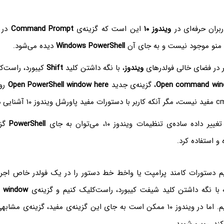
بران حرفه‌ای در
ویندوز ۱۰
این است که گزینه‌ی
Command Prompt
در 
 منو موجود نیست و به جای آن
Windows PowerShell
دیده می‌شود.
 در فضای خالی فولدرهای
ویندوز
، با نگه داشتن کلید
Shift
کیبورد، راست‌ک
Open command win
، گزینه‌ی جدید
Open PowerShell window here
روی
 داده ساده‌ی تنظیمات ویندوز ۱۰، می‌توان به جای
PowerShell
م دستورات کامند پرامپت یا واخط خط دستور را در یک فولدر خاص اجرا 
ا نگه داشتن کلید شیفت کیبورد، راست‌کلیک کنیم و گزینه‌ی
 window
را انتخاب کنیم. اما در ویندوز ۱۰ ممکن است به جای این گزینه‌ی مفید، گزینه‌ی