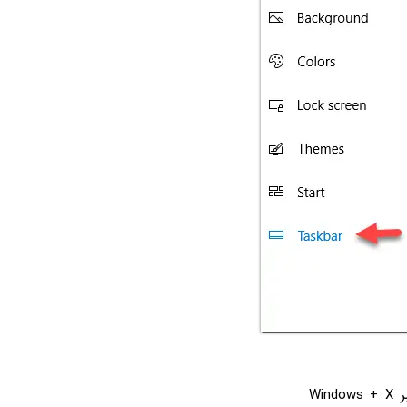
اکنون از اپ ستینگس خارج شوید و روی منوی استارت راست‌کلیک کنید یا از کلید میانبر Windows + X