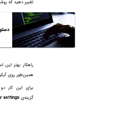
تغییر دهید که روشی
دستورات cmd و ترفندهایی برای استفا
راهکار بهتر این 
همین‌طور روی آیکو
برای این کار دو
گزینه‌ی
r settings