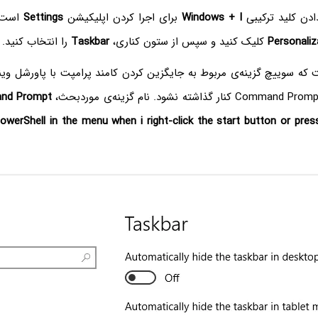
ادن کلید ترکیبی
Windows + I‌
برای اجرا کردن اپلیکیشن
Settings
است.
Personaliz
کلیک کنید و سپس از ستون کناری،
Taskbar
را انتخاب کنید.
سوییچ گزینه‌ی مربوط به جایگزین کردن کامند پرامپت با پاورشل ویندوز ۱۰ را در 
nd Prompt
werShell in the menu when i right-click the start button or pre