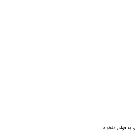
 به فولدر دلخواه