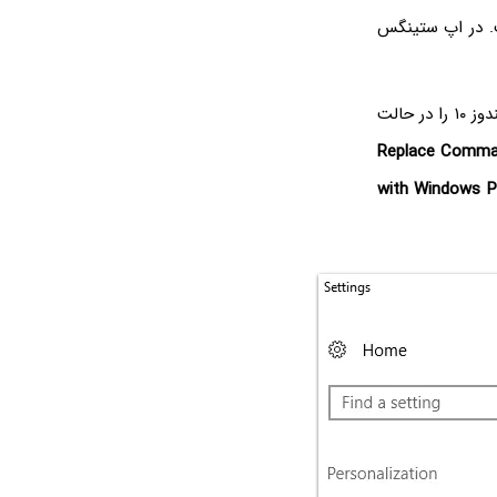
 در اپ ستینگس
حالت
Replace Comma
with Windows Po