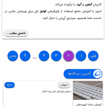
کاربران
آیفون
و
آیپد
را برآورده می‌کند.
امروز با آموزش جامع استفاده از اپلیکیشن
فوتوز
اپل برای ویرایش عکس در
خدمت شما هستیم. سیاره‌ی آی‌تی را دنبال کنید.
ادامه‌ی مطلب ...
۹
۴
۳
۲
۱
قبلی
بعدی
...
آخرین دیدگاه‌ها
سروش
پاسخ
دستور پاورشل عالی بود تشکر
آموزش حذف کیبوردهای