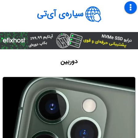
سیاره‌ی آی‌تی
دوربین