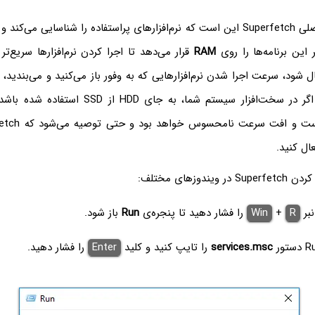
دقت کنید که کار اصلی Superfetch این است که نرم‌افزارهای پراستفاده را شناسایی می
 این برنامه‌ها را روی
RAM
قرار می‌دهد تا اجرا کردن نرم‌افزارها سریع‌تر 
Sup غیرفعال شود، سرعت اجرا شدن نرم‌افزارهایی که به وفور باز می‌کنید و می‌بن
ت‌افزار سیستم شما، به جای HDD از SSD استفاده شده باشد، سرعت
ال کنید.
دوزهای مختلف:
نبر
R
+
Win
را فشار دهید تا پنجره‌ی
Run
باز شود.
services.msc
را تایپ کنید و کلید
Enter
را فشار دهید.