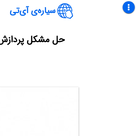
سیاره‌ی آی‌تی
حل مشکل پردازش Service Host: Local System و استفاده زیاد از