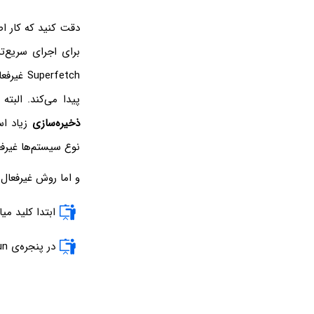
برای اجرای سریع‌تر
erfetch
پیدا می‌کند. البته اگر در سخ
ذخیره‌سازی
نوع سیستم‌ها غیرفع
و اما روش غیرفعال کردن Superfetch در وین
ابتدا کلید میا
در پنجره‌ی Run دستور