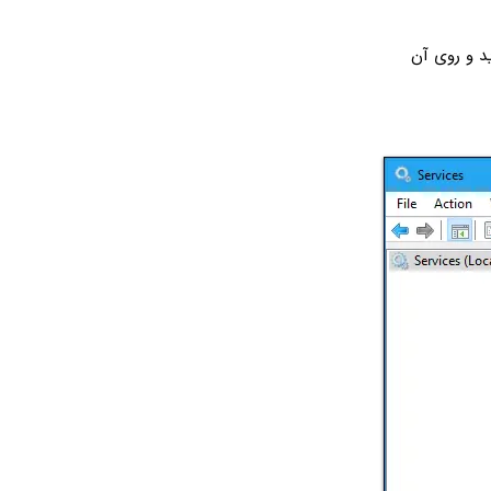
ه دنبال نام Superfetch بگردید و روی آن