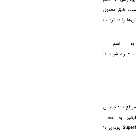
ست، طبق معمول
زش‌ها را به ترتیب
 به اسم
لب همراه شوید تا
مواقع باید چندین
دازشی به اسم
Super
ویندوز ۱۰