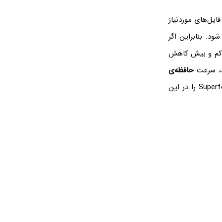
‌کند و فایل‌های موردنیاز
شود. بنابراین اگر
دید، کم و بیش کاهش
حافظه‌ی
زیاد است و افت سرعت نامحسوس خواهد بود و حتی توصیه می‌شود که Superfetch را در این