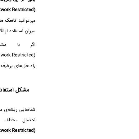
work Restricted)
می‌توانید
تاسک من
میزان استفاده از
U‌
اگر با مشک
work Restricted)
راه حل‌های برطرف 
مشکل استفاده‌ی زی
شناسایی ریشه‌ی مش
احتمال مختلف ر
work Restricted)