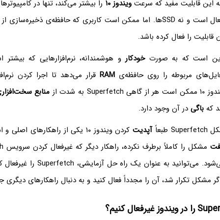
ته این قابلیت مفید که سرعت
ویندوز ۱۰
را بیشتر می‌کند، تنها در کامپیوترها
 اما ممکن است کاربری که حافظه‌ی ذخیره‌سازی از نوع
قابلیت را فعال کرده باشد.
خودکار
و هوشمندانه، نرم‌افزارهایی که بیشتر اس
ایل‌های مربوطه را روی حافظه‌ی
RAM
قرار می‌دهد تا اجرا کردن نرم‌افز
Supe به شدت از
منابع سخت‌افزار
سد که
باگی
در آن وجود دارد.
 طبعاً
آپدیت
کردن ویندوز ۱۰ یکی از راهکارهای اص
فت
مفید فایده واقع می‌شود. می‌توانید به عنوان
گر مشکل تکرار شد، آن را مجدداً فعال کنید و به دنبال راهکارهای دیگری 