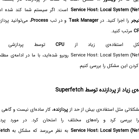
Service Host: Local System (Net
است. اگر سیستم شما کند شده ا
یجر
را اجرا کنید. در
Task Manager
و در تب
Process
، می‌توانید پردا
CP
مرتب کنید.
ل استفاده‌ی زیاد از
CPU
توسط پردازشی
Service Host: Local System (Net
روبرو شده‌اید، با ما در ادامه‌ی مط
کردن این مشکل را بررسی کنیم.
اد از پردازنده توسط Superfetch
کلاتی مثل استفاده‌ی بیش از حد از
پردازنده
، کار ساده‌ای نیست و گاهی 
ا بررسی کرد و راه‌های مختلف را امتحان کرد. در مورد پر
Service Host: Local System (Net
به نظر می‌رسد که مشکل به
fetch