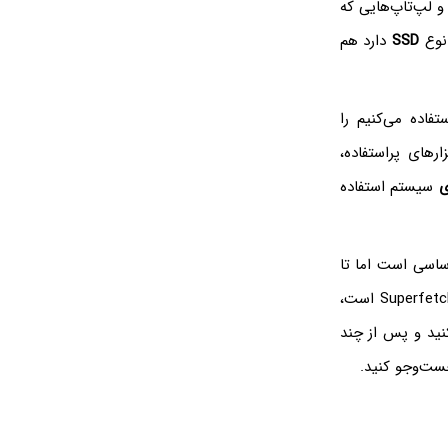
 و لپ‌تاپ‌هایی که
SSD
دارد هم
تفاده می‌کنیم را
ارهای پراستفاده،
ی
سیستم استفاده
لی و اساسی است اما تا
مشکل را کاملاً برطرف نکرده، راهکار دیگر که غیرفعال کردن سرویس Superfetch است،
 یک راه حل آزمایشی، Superfetch را غیرفعال کنید و پس از چند
جست‌وجو کنید.