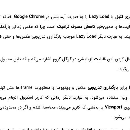
اری تنبل
یا
Lazy Load
را به صورت آزمایشی در
Google Chrome
اضافه کر
ایت‌ها و همین‌طور
کاهش مصرف ترافیک
است چرا که عکس زمانی بارگذاری
Lazy L موجب بارگذاری تدریجی عکس‌ها و حتی
e
عال کردن این قابلیت آزمایشی در
گوگل کروم
اشاره می‌کنیم که طبق معمول 
گیرد.
بارگذاری تدریجی
عکس و ویدیوها و محتویا
 وب
استفاده می‌شود. به عبارت دیگر زمانی که کاربر اسکرول انجام می‌
Viewport
یا بخشی که کاربر می‌بیند، محاسبه شده و اگر در محدوده‌ی