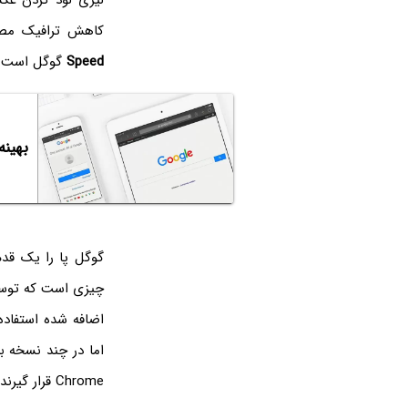
لیزی لود کردن ع
کاهش ترافیک مصر
Speed
گوگل است.
بهینه
چیزی است که توسط 
اضافه شده استفاده 
Chrome‌ قرار گیرند.