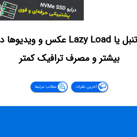
فعالسازی بارگذاری تنبل یا azy Load
بیشتر و مصرف ترافیک کمتر
آخرین نظرات
مطالب مرتبط