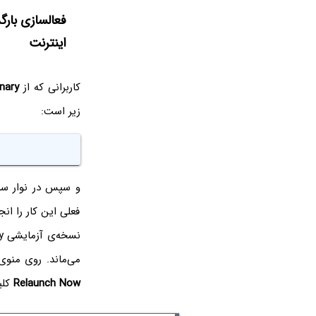
فعالسازی بار
اینترنت
کاربرانی که از
nary
زیر است:
و سپس در نوار سر
فعلی این کار را ان
نسخه‌ی آزمایشی Canary، دو فلگ
می‌ماند. روی منوی
Relaunch Now
کلی