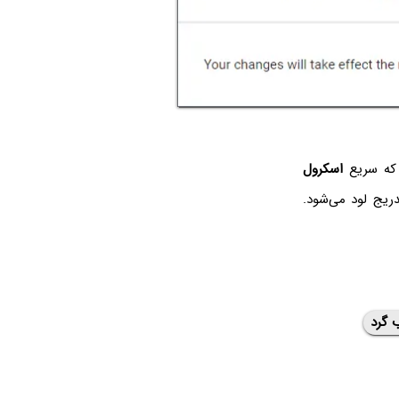
 که سریع
اسکرول
ifها به تدریج لود می‌شود.
 گرد