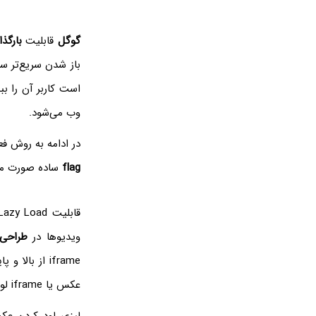
گوگل
قابلیت
بارگذ
باز شدن سریع‌تر س
است کاربر آن را ببیند. به عبارت دیگر oad
وب می‌شود.
در ادامه به روش ف
flag
ساده صورت می‌
قابلیت Lazy Load برای
ویدیوها در
طراحی
iframe از بالا و پایین
عکس یا iframe لود می‌شود.