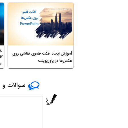
رو
آموزش ایجاد افکت قلموی نقاشی روی
کا
عکس‌ها در پاورپوینت
on
سوالات و پ