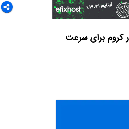
L عکس و ویدیوها در کروم برای سرعت