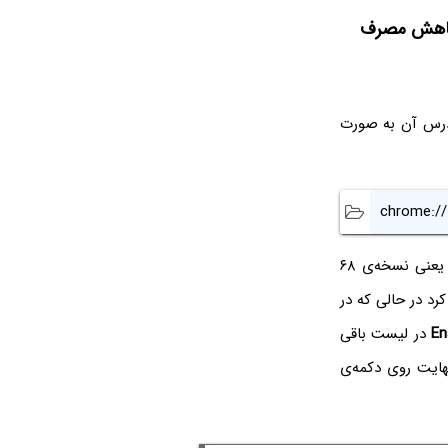
و کاهش مصرف
آدرس آن به صورت
chrome://
را سرچ کنند. اگر در نسخه‌ی معمولی کروم یعنی نسخه‌ی ۶۸
کرد در حالی که در
En
در لیست باقی
هایت روی دکمه‌ی