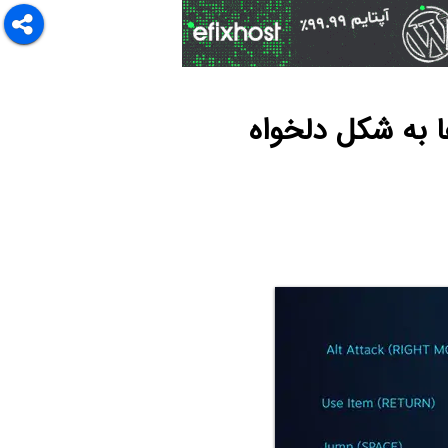
 به شکل دلخواه