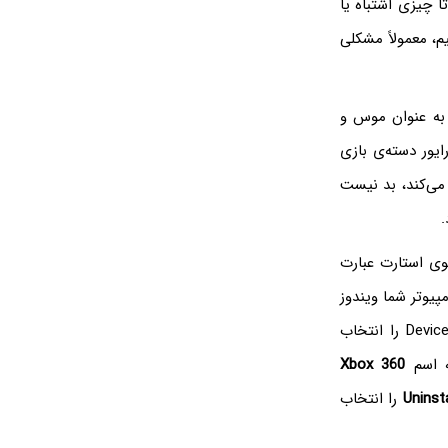
ا چیزی اشتباه یا
م، معمولاً مشکلی
به عنوان موس و
ایور دسته‌ی بازی
 می‌کند، بد نیست
.
نوی استارت عبارت
پیوتر شما ویندوز
۸ و نسخه‌های بعدی است، کافی است روی منوی استارت راست‌کلیک کنید و Device Manager را انتخاب
ه اسم
Xbox 360
Uninsta
را انتخاب