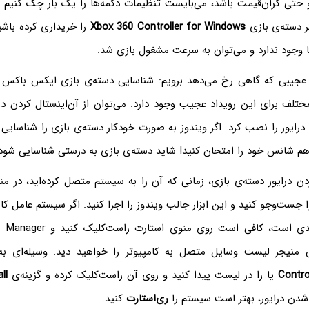
و حتی گران‌قیمت باشد، می‌بایست تنظیمات دکمه‌ها را یک بار چک کنیم ت
گر دسته‌ی بازی
Xbox 360 Controller for Windows
را خریداری کرده باشی
ا وجود ندارد و می‌توان به سرعت مشغول بازی شد.
عجیبی که گاهی رخ می‌دهد برویم: شناسایی دسته‌ی بازی ایکس باکس 
ختلف برای این رویداد عجیب وجود دارد. می‌توان از آن‌اینستال کردن در
درایور را نصب کرد. اگر ویندوز به صورت خودکار دسته‌ی بازی را شناسایی
م شانس خود را امتحان کنید!‌ شاید دسته‌ی بازی به درستی شناسایی شود
ردن درایور دسته‌ی بازی، زمانی که آن را به سیستم متصل کرده‌اید، در م
 جست‌وجو کنید و این ابزار جالب ویندوز را اجرا کنید. اگر سیستم عامل کام
س منیجر لیست وسایل متصل به کامپیوتر را خواهید دید. وسیله‌ای ب
Contro
یا را در لیست پیدا کنید و روی آن راست‌کلیک کرده و گزینه‌ی
ll‌
دن درایور، بهتر است سیستم را
ری‌استارت
کنید.