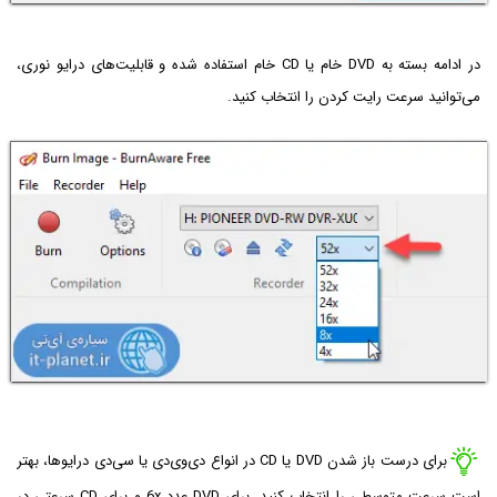
در ادامه بسته به DVD خام یا CD خام استفاده شده و قابلیت‌های درایو نوری،
می‌توانید سرعت رایت کردن را انتخاب کنید.
برای درست باز شدن DVD یا CD در انواع دی‌وی‌دی یا سی‌دی درایوها، بهتر
است سرعت متوسطی را انتخاب کنید. برای DVD عدد 6x و برای CD سرعتی در