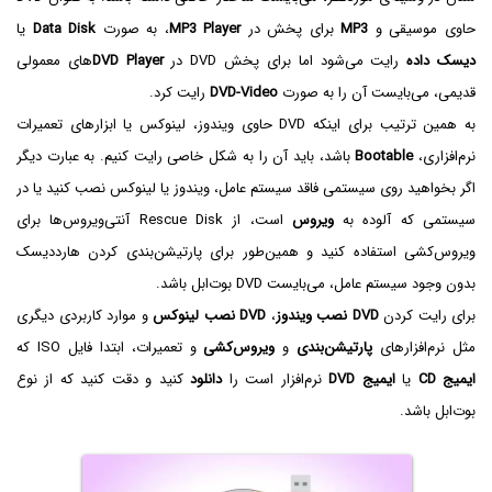
حاوی موسیقی و
MP3
برای پخش در
MP3 Player
، به صورت
Data Disk
یا
دیسک داده
رایت می‌شود اما برای پخش DVD در
DVD Player
های معمولی
قدیمی، می‌بایست آن را به صورت
DVD-Video
رایت کرد.
به همین ترتیب برای اینکه DVD حاوی ویندوز، لینوکس یا ابزارهای تعمیرات
نرم‌افزاری،
Bootable
باشد، باید آن را به شکل خاصی رایت کنیم. به عبارت دیگر
اگر بخواهید روی سیستمی فاقد سیستم عامل، ویندوز یا لینوکس نصب کنید یا در
سیستمی که آلوده به
ویروس
است، از Rescue Disk آنتی‌ویروس‌ها برای
ویروس‌کشی استفاده کنید و همین‌طور برای پارتیشن‌بندی کردن هارددیسک
بدون وجود سیستم عامل، می‌بایست DVD بوت‌ابل باشد.
برای رایت کردن
DVD نصب ویندوز
،
DVD نصب لینوکس
و موارد کاربردی دیگری
مثل نرم‌افزارهای
پارتیشن‌بندی
و
ویروس‌کشی
و تعمیرات، ابتدا فایل ISO که
ایمیج CD
یا
ایمیج DVD
نرم‌افزار است را
دانلود
کنید و دقت کنید که از نوع
بوت‌ابل باشد.