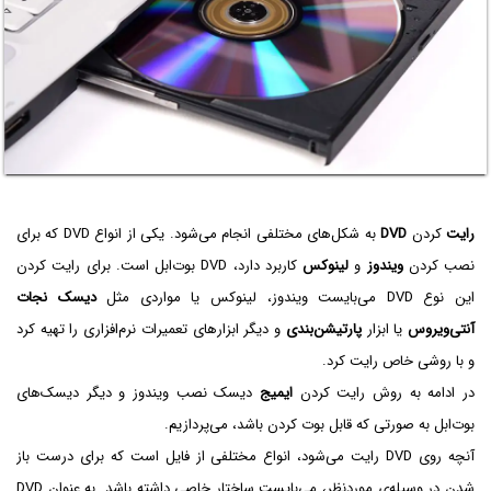
رایت
کردن
DVD
به شکل‌های مختلفی انجام می‌شود. یکی از انواع DVD که برای
نصب کردن
ویندوز
و
لینوکس
کاربرد دارد، DVD بوت‌ابل است. برای رایت کردن
این نوع DVD می‌بایست ویندوز، لینوکس یا مواردی مثل
دیسک نجات
آنتی‌ویروس
یا ابزار
پارتیشن‌بندی
و دیگر ابزارهای تعمیرات نرم‌افزاری را تهیه کرد
و با روشی خاص رایت کرد.
در ادامه به روش رایت کردن
ایمیج
دیسک نصب ویندوز و دیگر دیسک‌های
بوت‌ابل به صورتی که قابل بوت کردن باشد، می‌پردازیم.
آنچه روی DVD رایت می‌شود، انواع مختلفی از فایل است که برای درست باز
شدن در وسیله‌ی موردنظر، می‌بایست ساختار خاصی داشته باشد. به عنوان DVD