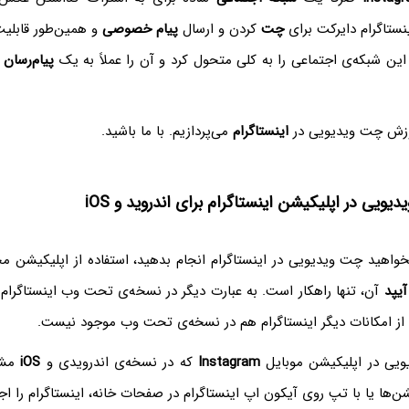
نستاگرام دایرکت برای
چت
کردن و ارسال
پیام خصوصی
و همین‌طور قابلی
پیام‌رسان
م
موزش چت ویدیویی در
اینستاگرام
می‌پردازیم. با ما باشید.
ویی در اپلیکیشن اینستاگرام برای اندروید و iOS
خواهید چت ویدیویی در اینستاگرام انجام بدهید، استفاده از اپلیکیش
آیپد
آن، تنها راهکار است. به عبارت دیگر در نسخه‌ی تحت وب اینستاگرام 
ری از امکانات دیگر اینستاگرام هم در نسخه‌ی تحت وب موجود نیست.
یی در اپلیکیشن موبایل
Instagram
که در نسخه‌ی اندرویدی و
iOS
مشاب
‌ها یا با تپ روی آیکون اپ اینستاگرام در صفحات خانه، اینستاگرام را اجر