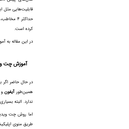
قابلیت‌هایی مثل ای
حداکثر ۴ مخاطب، این شبکه‌ی اجتماعی را به کلی متحول کرد و آن را عملاً به یک
کرده است.
در این مقاله به آ
آموزش چت ویدی
در حال حاضر اگر ب
همین‌طور
آیفون
و
ندارد. البته بسیا
اما روش چت ویدیو
طریق منوی اپلیکیشن