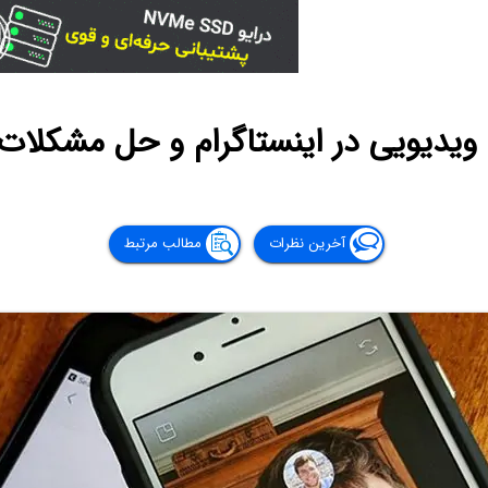
یدیویی در اینستاگرام و حل مشکلات
آخرین نظرات
مطالب مرتبط