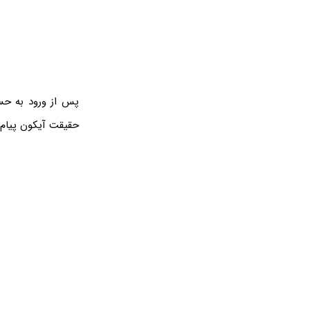
پس از ورود به حس
حقیقت آیکون پیام‌