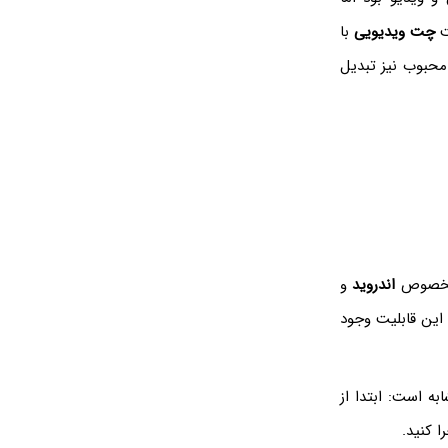
ت
چت ویدیویی
با
حبوب نیز تبدیل
ن مخصوص
اندروید
و
این قابلیت وجود
ه است: ابتدا از
ا کنید.