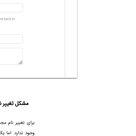
مشکل تغییر نا
وجود ندارد. اما ی