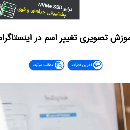
وزش تصویری تغییر اسم در اینستاگرام
آخرین نظرات
مطالب مرتبط