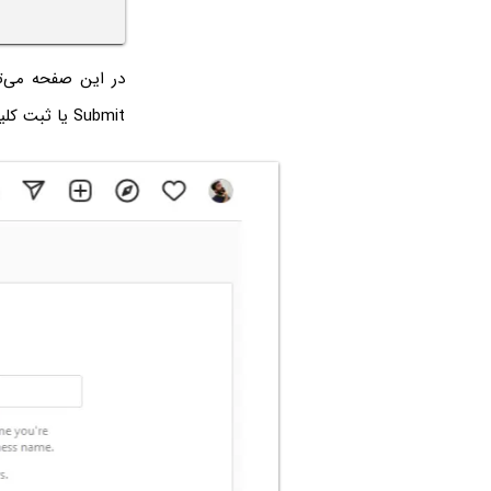
Submit یا ثبت کلیک کنید تا تغییرات ذخیره شود.