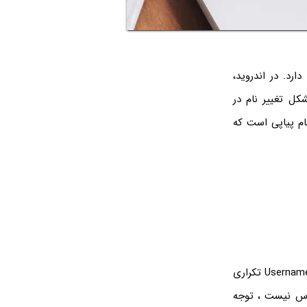
ارد. در اندروید،
کل تغییر نام در
ام پیاپی است که
قبل از هر چیز دقت کنید که در مرحله‌ی ساخت حساب کاربری، بعضی از کاربران نام کاربری یا Username تکراری
ترس نیست ، توجه