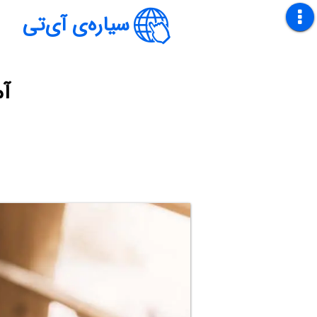
سیاره‌ی آی‌تی
آم