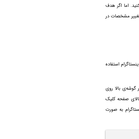
نید. اما اگر هدف
ید با تغییر مشخصات در
نستاگرام استفاده
 گوشه‌ی بالا روی
ه و گزینه‌ی Profile را وارد کنید. در ادامه روی Edit PRofile در بالای صفحه کلیک
ستاگرام به صورت