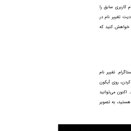
ام کاربری سابق را
 محدودیت تغییر نام در
ه، خواهش کنید که
تاگرام. تغییر نام
 کردن، روی آیکون
ید و در صفحه پروفایل نیز روی Edit Profile تپ کنید. اکنون می‌توانید
 هستید، به تصویر