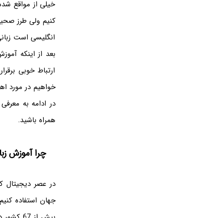
خیلی از مواقع شده
کنیم ولی طرز صحیح
انگلیسی است زبانی
بعد از اینکه آموز
ارتباط خوبی برقرا
خواهیم در مورد اه
در ادامه به معرفی
همراه باشید.
چرا آموزش زب
در عصر دیجیتال ک
جهان استفاده کنیم