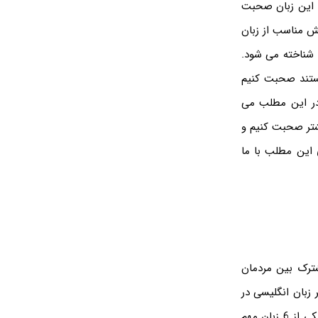
ه این زبان صحبت
ش مناسب از زبان
 شناخته می شود.
هستند صحبت کنیم
. در این مطلب می
شتر صحبت کنیم و
 این مطلب با ما
ترک بین مردمان
 زبان انگلیسی در
بیش از 67 کشور دنیا بعنوان زبان رسمی شناخته شده است و از طرف سازمان ملل بعنوان یکی از 6 زبان مهم