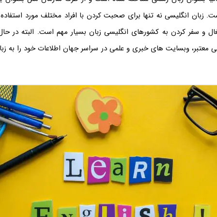
. زبان انگلیسی نه تنها برای صحبت کردن با افراد مختلف مورد استفاده ق
ل و سفر کردن به کشورهای انگلیسی زبان بسیار مهم است. البته در حال
ی معتبر، وبسایت های خبری و علمی در سراسر جهان اطلاعات خود را به زب