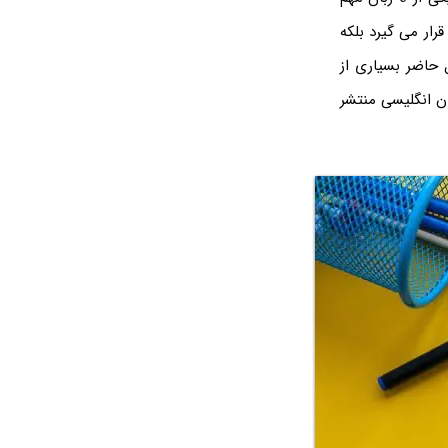
رار می گیرد بلکه
 حاضر بسیاری از
ان انگلیسی منتشر