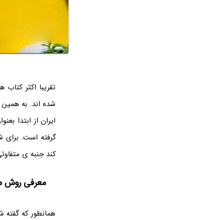
تقریبا اکثر کتاب 
شده اند. به همین 
ایران از ابتدا بع
گرفته است. برای ش
کند جنبه ی متفاوتی
معرفی روش ها
همانطور که گفته شد