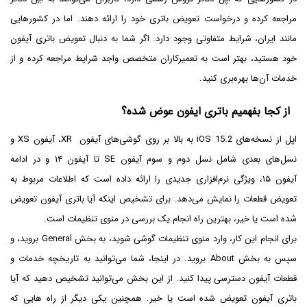
مراجعه کرده و درخواست تعویض باتری خود را ارائه دهند. اما در کشورهایی
مانند ایران، شرایط متفاوتی وجود دارد. اگر شما به دنبال تعویض باتری آیفون
خود هستید، بهتر است به تعمیرکاران متخصص واجد شرایط مراجعه کرده و از
خدمات آن‌ها بهره‌بری کنید.
از کجا بفهمیم باتری ایفون عوض شده؟
اپل از نسخه‌های iOS 15.2 به بالا بر روی گوشی‌های آیفون XR، آیفون XS و
نسل‌های بعدی شامل نسل دوم و سوم آیفون SE تا آیفون ۱۴ و در ادامه
آیفون ۱۵، ویژگی نرم‌افزاری جدیدی را ارائه داده است که اطلاعات مربوط به
تعویض قطعات را نمایش می‌دهد. برای تشخیص اینکه آیا باتری آیفون تعویض
شده است یا خیر، بهترین راه انجام یک بررسی در منوی تنظیمات است.
برای انجام این کار، وارد منوی تنظیمات گوشی شوید، به بخش General بروید، و
سپس به بخش About بروید. در اینجا، شما می‌توانید به تاریخچه خدمات و
قطعات آیفون دسترسی پیدا کنید. از این بخش می‌توانید تشخیص دهید که آیا
باتری آیفون تعویض شده است یا خیر. همچنین یکی دیگر از راه هایی که