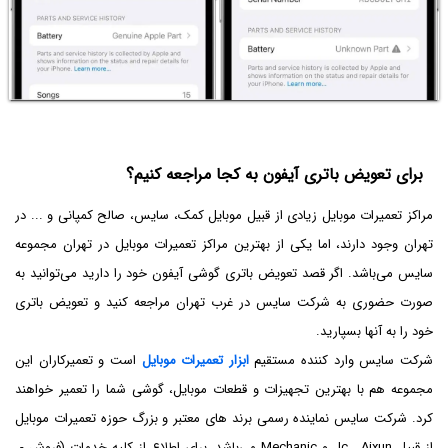
برای تعویض باتری آیفون به کجا مراجعه کنیم؟
مراکز تعمیرات موبایل زیادی از قبیل موبایل کمک، سایس، صالح کمپانی و ... در
تهران وجود دارند، اما یکی از بهترین مراکز تعمیرات موبایل در تهران مجموعه
سایس می‌باشد. اگر قصد تعویض باتری گوشی آیفون خود را دارید می‌توانید به
صورت حضوری به شرکت سایس در غرب تهران مراجعه کنید و تعویض باتری
خود را به آنها بسپارید.
شرکت سایس وارد کننده مستقیم
ابزار تعمیرات موبایل
است و تعمیرکاران این
مجموعه هم با بهترین تجهیزات و قطعات موبایل، گوشی شما را تعمیر خواهند
کرد. شرکت سایس نماینده رسمی برند های معتبر و بزرگ حوزه تعمیرات موبایل
از قبیل Jc , Aixun و Mechanic می‌باشد. برای اطلاع از کلیه خدمات (فروش -