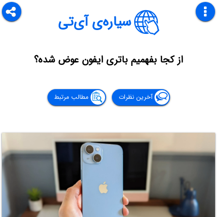
سیاره‌ی آی‌تی
از کجا بفهمیم باتری ایفون عوض شده؟
آخرین نظرات
مطالب مرتبط