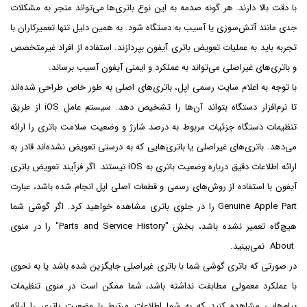
با دقت بالا دارند. هر گونه صدمه به این نوع باتری‌ها می‌تواند منجر به مشکلات
جدی مانند آتش‌سوزی یا آسیب به دستگاه شود. به همین دلیل تنها تعمیرکاران با
تجربه باید به عملیات تعویض باتری آیفون بپردازند. استفاده از افراد غیرمتخصص
و باتری‌های غیراصلی می‌تواند به عملکرد و ایمنی آیفون آسیب برساند.
با توجه به اعلام سایت رسمی اپل، باتری‌های اصلی به طور خاص طراحی شده‌اند
تا نرم‌افزار دستگاه بتواند آن‌ها را تشخیص دهد. سیستم عامل iOS از طریق
تنظیمات دستگاه جزئیات مربوط به درصد شارژ و وضعیت سلامت باتری را ارائه
می‌دهد. باتری‌های غیراصلی یا باتری‌هایی که به درستی تعویض نشده‌اند قادر به
ارائه اطلاعات دقیق درباره وضعیت باتری به iOS نیستند. اگر فرآیند تعویض باتری
آیفون با استفاده از روش‌های رسمی و قطعات اصلی اپل انجام شده باشد، عبارت
Genuine Apple Part را در جلوی باتری مشاهده خواهید کرد. اگر گوشی شما
هیچ‌گاه تعمیر نشده باشد، بخش "Parts and Service History" را در منوی
About نمی‌بینید.
در صورتی که باتری گوشی شما با باتری غیراصلی جایگزین شده باشد یا به نحوی
با عملکرد معمولی مطابقت نداشته باشد، شما ممکن است در منوی تنظیمات
پیام‌هایی مشاهده کنید که به شما اطلاعات مرتبط با وضعیت باتری را ارائه