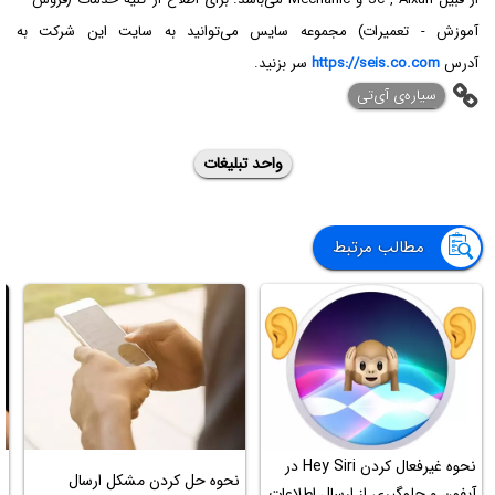
آموزش - تعمیرات) مجموعه سایس می‌توانید به سایت این شرکت به
آدرس
https://seis.co.com
سر بزنید.
‌سیاره‌ی آی‌تی
واحد تبلیغات
مطالب مرتبط
نحوه غیرفعال کردن Hey Siri در
آ
نحوه حل کردن مشکل ارسال
آیفون و جلوگیری از ارسال اطلاعات
م