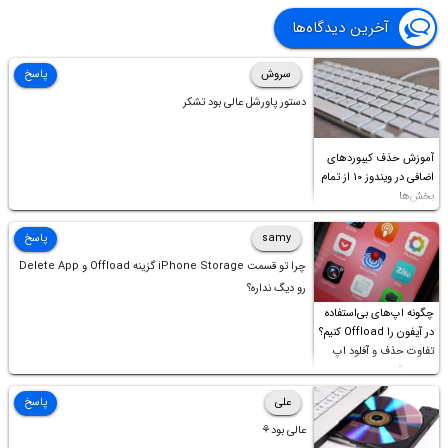
آخرین دیدگاه‌ها
سروش
پاسخ
دستور پاورشل عالی بود تشکر
آموزش حذف کیبوردهای
اضافی در ویندوز ۱۰ از تمام
بخش‌ها
samy
پاسخ
چرا تو قسمت iPhone Storage گزینه Offload و Delete App
رو دیگ نداره؟
چگونه اپ‌های بی‌استفاده
در آیفون را Offload کنیم؟
تفاوت حذف و آفلود اپ
چیست؟
علی
پاسخ
عالی بود⚘