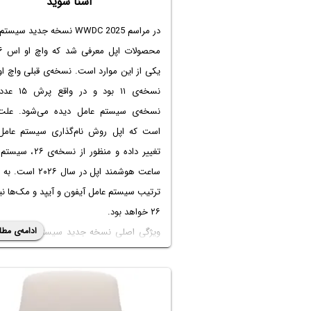
آشنا شوید
در مراسم WWDC 2025 نسخه جدید سی
یکی از این موارد است. نسخه‌ی قبلی واچ ا
نسخه‌ی ۱۱ بود و در
نسخه‌ی سیستم عامل دیده می‌شود. علت
است که اپل روش نام‌گذاری سیستم عامل‌ه
تغییر داده و منظور از نسخه‌
ساعت هوشمند اپل در سال ۰۲۶
ترتیب سیستم عامل آیفون و آیپد و مک‌ها نی
۲۶ خواهد بود.
ادامه‌ی مطل
ویژگی اصلی نسخه جدید سیستم عامل اپل 
ساده‌تر شدن استفاده از ساعت هوشمند به
هوش مصنوعی و قابلیت‌های جدیدی است که 
کاربر به روشن کردن آیفون و چک کردن بعض