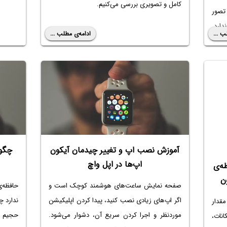
کامل و تصویری بررسی می‌کنیم.
تصور
ارد.
ب ...
ادامه‌ی مطلب ...
تایپ
کردن را در اختیار کاربر قرار نمی‌دهند اما در سری 7
اچ به
ن با
حه‌ی
ت که
وتی و
آموزش نصب اپ و تغییر چیدمان آیکون
چگو
.
اپ‌ها در اپل واچ
ه‌ی
 تایپ
ن
صفحه نمایش ساعت‌های هوشمند کوچک است و
حافظه‌
اره‌ی
اگر اپ‌های زیادی نصب کنید، پیدا کردن اپلیکیشن
ندارد چ
قدار
موردنظر و اجرا کردن سریع آن، دشوار می‌شود.
حجیم و 
نات،