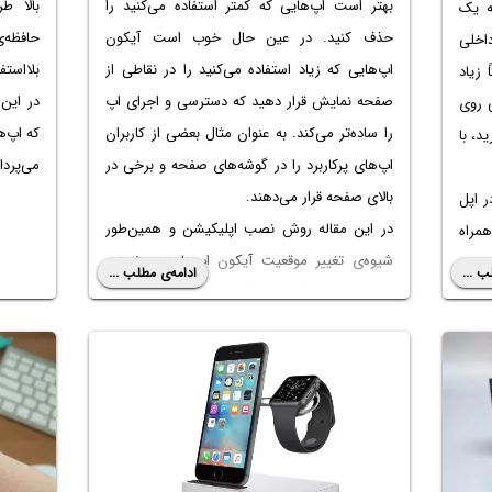
بهتر است اپ‌هایی که کمتر استفاده می‌کنید را
بالا ط
ه یک
حذف کنید. در عین حال خوب است آیکون
حافظه‌
اخلی
اپ‌هایی که زیاد استفاده می‌کنید را در نقاطی از
بلااستف
 زیاد
صفحه نمایش قرار دهید که دسترسی و اجرای اپ
در این
 روی
را ساده‌تر می‌کند. به عنوان مثال بعضی از کاربران
که اپ‌ه
د، با
اپ‌های پرکاربرد را در گوشه‌های صفحه و برخی در
می‌پردا
بالای صفحه قرار می‌دهند.
ر اپل
در این مقاله روش نصب اپلیکیشن و همین‌طور
همراه
شیوه‌ی تغییر موقعیت آیکون اپ‌ها در صفحه‌ی
ب ...
ادامه‌ی مطلب ...
اپلیکیشن‌های Apple Watch را بررسی می‌کنیم. با
سیاره‌ی آی‌تی همراه شوید.