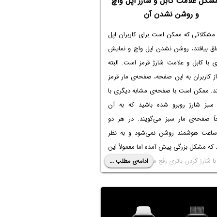
شکل علامت کابل و شارژ اپل واچ
و روشن نشدن آن
 مشکلاتی که ممکن است برای کاربران اپل
فاق بیافتد، روشن نشدن اپل واچ و نمایش
 با کابل و علامت شارژ قرمز است. البته
 کاربران به این صفحه، صفحه‌ی مار قرمز
ند. ممکن است با صفحه‌ی مشابه دیگری با
سبز شارژ روبرو شده باشید که به آن
اً صفحه‌ی مار سبز می‌گویند. در هر دو
اعت هوشمند روشن نمی‌شود و به نظر
که مشکل بزرگی پیش آمده اما معمولاً این
 شارژ کردن باتری رفع می‌شود.
ادامه‌ی مطلب ...
مه به معنی علامت کابل و شارژ روی صفحه
چ می‌پردازیم و روش‌های رفع مشکل را
می‌دهیم.