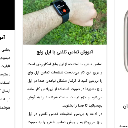
مه به
استفاده از اپل واچ می‌پردازیم. با سیاره‌ی آی‌تی
ترین تغییراتی که در watchOS 26 دیده
همراه باشید.
آمو
بعضی از
آموزش تماس تلفنی با اپل واچ
میموجی
تماس تلفنی با استفاده از اپل واچ امکان‌پذیر است
قابلیت
و برای این کار می‌بایست
تنظيمات تماس اپل واچ
دسترسی
را بررسی کنید تا گرفتار
مشکل نیامدن صدا در اپل
واچ
نشوید! در صورت استفاده از ایرپادس کار ساده
ارسال ک
می‌شود و لازم نیست ساعت هوشمند را به گوش
بچسبانید تا صدا را بشنوید.
ان
هوشمند 
در ادامه به بررسی تنظیمات تماس تلفنی در اپل
واچ می‌پردازیم و روش تماس تلفنی را به صورت
صفحه