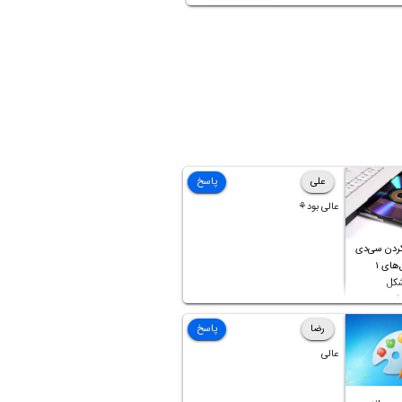
علی
پاسخ
عالی بود⚘
ردن سی‌دی
صوتی که فایل‌های ۱
شکل
آن موجود
رضا
پاسخ
عالی