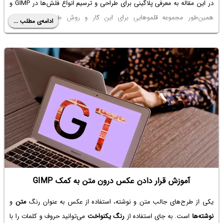
در این مقاله به معرفی پلاگینی برای طراحی و ترسیم انواع فلش‌ها در GIMP و
همین‌طور مجموعه قلموهایی برای این کار و روش طراحی براش قلمو
ادامه‌ی مطلب ...
می‌پردازیم. با سیاره‌ی ‌آی‌تی همراه شوید.
آموزش قرار دادن عکس درون متن به کمک GIMP
یکی از طرح‌های جالب متن و نوشته، استفاده از عکس به عنوان رنگ
متن
و
نوشته‌ها
است. به جای استفاده از
رنگ یکنواخت
می‌توانید حروف و کلمات را با