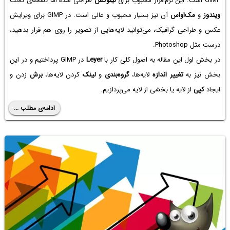
GIMP است. این نرم‌افزار محبوب برای
لینوکس
طراحی شده اما نسخه‌ی تحت
ویندوز
و
مک‌او‌اس
آن نیز بسیار محبوب و عالی است. در GIMP برای ویرایش
عکس و طراحی گرافیک، می‌توانید لایه‌هایی از تصویر را روی هم قرار بدهید،
درست مثل Photoshop.
در بخش اول این مقاله به اصول کلی کار با
Leyer
در GIMP پرداختیم و در این
بخش نیز به
تغییر اندازه
لایه‌ها،
گروه‌بندی
و
لینک
کردن لایه‌ها،
برش
زدن و
ایجاد
کپی
از لایه یا بخشی از لایه می‌پردازیم.
ادامه‌ی مطلب ...