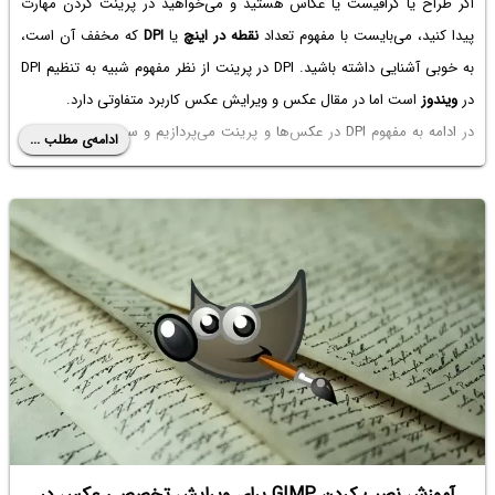
اگر طراح یا گرافیست یا عکاس هستید و می‌خواهید در پرینت کردن مهارت
پیدا کنید، می‌بایست با مفهوم تعداد
نقطه در اینچ
یا
DPI
که مخفف آن است،
به خوبی آشنایی داشته باشید. DPI در پرینت از نظر مفهوم شبیه به تنظیم DPI
در
ویندوز
است اما در مقال عکس و ویرایش عکس کاربرد متفاوتی دارد.
در ادامه به مفهوم DPI در عکس‌ها و پرینت می‌پردازیم و سپس چند راه ساده
ادامه‌ی مطلب ...
برای تغییر دادن DPI یک عکس را بررسی می‌کنیم.
آموزش نصب کردن GIMP برای ویرایش تخصصی عکس در