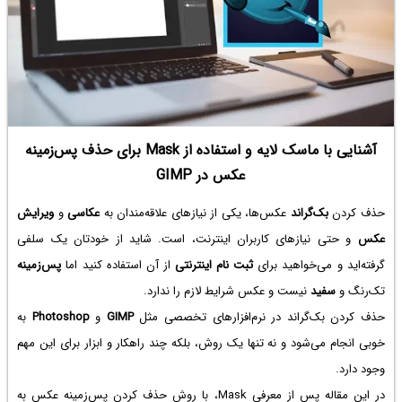
آشنایی با ماسک لایه و استفاده از Mask برای حذف پس‌زمینه
عکس در GIMP
حذف کردن
بک‌گراند
عکس‌ها، یکی از نیازهای علاقه‌مندان به
عکاسی
و
ویرایش
عکس
و حتی نیازهای کاربران اینترنت، است. شاید از خودتان یک سلفی
گرفته‌اید و می‌خواهید برای
ثبت‌ نام اینترنتی
از آن استفاده کنید اما
پس‌زمینه
تک‌رنگ و
سفید
نیست و عکس شرایط لازم را ندارد.
حذف کردن بک‌گراند در نرم‌افزارهای تخصصی مثل
GIMP
و
Photoshop
به
خوبی انجام می‌شود و نه تنها یک روش، بلکه چند راهکار و ابزار برای این مهم
وجود دارد.
در این مقاله پس از معرفی Mask، با روش حذف کردن پس‌زمینه عکس به