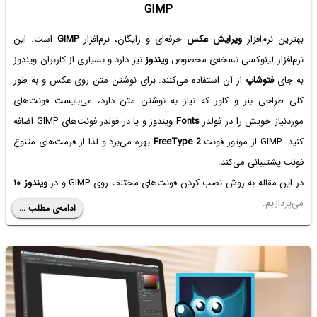
GIMP
بهترین نرم‌افزار
ویرایش عکس
حرفه‌ای و رایگان، نرم‌افزار
GIMP
است. این
نرم‌افزار لینوکسی نسخه‌ی مخصوص
ویندوز
نیز دارد و بسیاری از کاربران ویندوز
به جای
فتوشاپ
از آن استفاده می‌کنند. برای نوشتن متن روی عکس و به طور
کلی طراحی بنر و کاور که نیاز به نوشتن متن دارد، می‌بایست فونت‌های
موردنیاز خویش را در فولدر
Fonts
ویندوز و یا در فولدر فونت‌های GIMP اضافه
کنید. GIMP از موتور فونت
FreeType 2
بهره می‌برد و لذا از فرمت‌های متنوع
فونت پشتیبانی می‌کند.
در این مقاله به روش نصب کردن فونت‌های مختلف روی GIMP و در
ویندوز ۱۰
می‌پردازیم.
ادامه‌ی مطلب ...