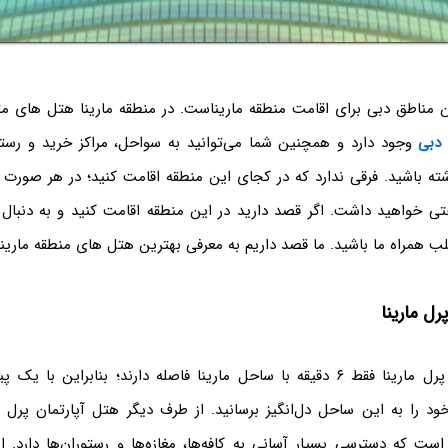
ن مناطق دبی برای اقامت منطقه ماریناست. در منطقه مارینا هتل های م
 دبی
وجود دارد و همچنین شما می‌توانید به سواحل، مراکز خرید و رستو
ه باشید. فرقی ندارد که در کجای این منطقه اقامت کنید؛ در هر صورت ب
حتی خواهید داشت. اگر قصد دارید در این منطقه اقامت کنید و به دنب
 همراه ما باشید. ما قصد داریم به معرفی بهترین هتل‌ های منطقه مارینا 
رل مارینا
هتل آپارتمان‌های پرل مارینا فقط ۶ دقیقه با ساحل مارینا فاصله دارند؛ بنابراین 
خود را به این ساحل دل‌انگیز برسانید. از طرف دیگر هتل آپارتمان پرل 
ت که دسترسی بسیار آسانی به کافه‌ها، مغازه‌ها و رستوران‌ها دارد. از