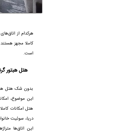
هرکدام از اتاق‌ها
کاملا مجهز هستند.
است.
هتل هبتور گرن
بدون شک هتل هبتور
این موضوع، امکانا
هتل امکانات کاملا
دریا، سوئیت خانوا
این اتاق‌ها متراژه