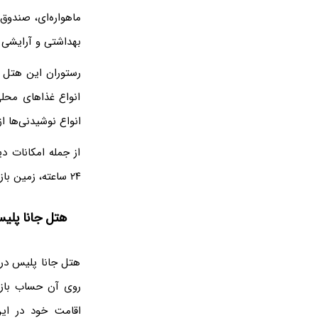
ماهواره‌ای، صندوق 
بهداشتی و آرایشی را
رستوران این هتل ر
انواع غذاهای محلی
انواع نوشیدنی‌ها ا
از جمله امکانات 
۲۴ ساعته، زمین بازی مخصوص کودکان، ترانسفر فرودگاهی، سیستم تبادل ارز و... اشاره کرد.
هتل جانا پلیس
هتل جانا پلیس در 
روی آن حساب باز ک
اقامت خود در این 