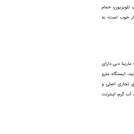
، تلویزیون، حمام
ار خوب است؛ به
اصله دارد. این هتل ۴ ستاره در منطقه مارینا دبی دارای
د، ایستگاه مترو
اطق تجاری اصلی و
 آب گرم، اینترنت