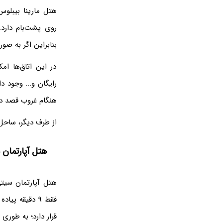
روی پشت‌بام دارد
بنابراین اگر به صو
در این اتاق‌ها ام
هنگام غروب قصد دا
از طرف دیگر، ساحل جمیرا 
هتل آپارتمان 
هتل آپارتمان سیتی
فقط ۹ دقیقه پ
قرار دارد؛ به طوری که با ۵ دقیقه پیاده‌روی، می‌توانید به این مرکز