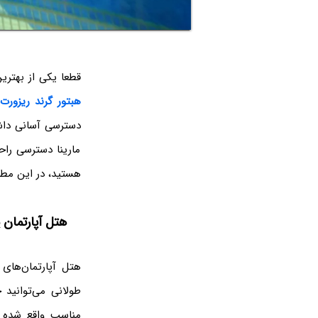
قطعا یکی از بهتری
هبتور گرند ریزورت
دسترسی آسانی داشت
مارینا دسترسی را
هستید، در این مطلب
هتل آپارتمان پ
طولانی می‌توانید 
مناسب واقع شده اس