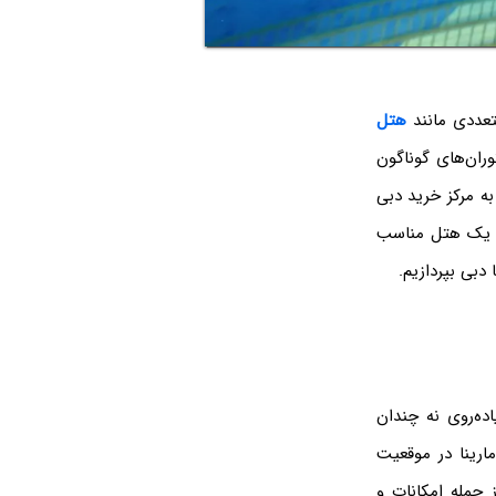
تعددی مانند
هتل
ران‌های گوناگون
ه مرکز خرید دبی
ال یک هتل مناسب
دبی بپردازیم.
با یک پیاده‌روی نه چندان
مارینا در موقعیت
 جمله امکانات و