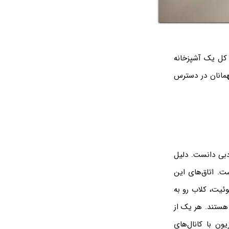
 کل یک آشپزخانه
همانان در دسترس
دبی دانست. دلیل
ست. اتاق‌های این
وئیت، کلاب رو به
 هستند. هر یک از
یون با کانال‌های