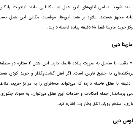
ه مند شوید. تمامی اتاق‌های این هتل به امکاناتی مانند اینترنت رایگان
نه مجهز هستند. علاوه بر همه این‌ها، موقعیت مکانی این هتل بسی
نا فقط ۱۵ دقیقه پیاده فاصله دارید.
ارینا دبی
هتل ویندهام فقط ۷ دقیقه تا ساحل به صورت پیاده ف
یره‌کننده‌ای به خلیج فارس است. اگر اهل گشت‌وگذار و خرید کردن هستی
 دقیقه با هتل فاصله دارد؛ که می‌تواند مسافران را به مراکز خرید، من
بی برساند.از جمله امکانات و خدمات این هتل می‌توان، به سونا، جکوزی،
زی، استخر روباز، اتاق بخار و... اشاره کرد.
بلوس دبی