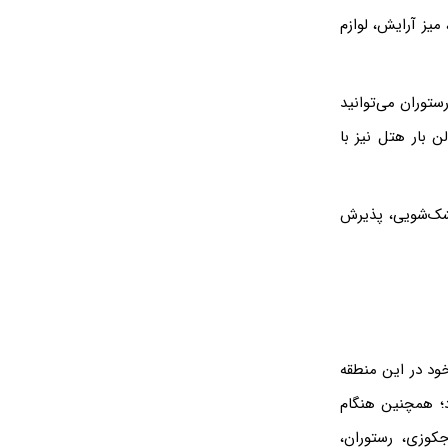
میز آرایش، لوازم
ستوران می‌توانید
 بار هتل نیز با
شک‌شویی، پذیرش
خود در این منطقه
د؛ همچنین هنگام
جکوزی، رستوران،