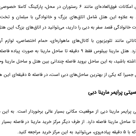
هتل مارینا بیبلوس امکانات فوق‌العاده‌ای مانند ۶ رستوران در محل، پارکینگ
. به علاوه این هتل شامل اتاق‌های بزرگ و خانوادگی با مبلمان و تخ
رت خانوادگی قصد سفر به دبی را دارید، می‌توانید در اتاق‌های بزرگ این هت
کاناتی مانند تلویزیون با کانال‌های ماهواره‌ای، حمام اختصاصی، لوازم 
رایگان و... وجود دارد. هتل مارینا بیبلوس فقط ۹ دقیقه تا ساحل مارینا به صورت 
شته باشید، به این ساحل بروید فاصله چندانی بین هتل و ساحل مارینا وجو
که یکی از بهترین ساحل‌های دبی است، در فاصله ۵ دقیقه‌ای این هتل قرار دارد.
سیتی پرایمر مارینا دبی
 پرایمر مارینا دبی از موقعیت مکانی بسیار عالی برخوردار است. به این
یاده تا ساحل مارینا فاصله دارد. از طرف دیگر مرکز خرید مارینا در فاصله بسیا
 خرید مراجعه کنید.