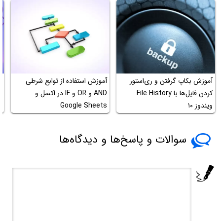
آموزش بکاپ گرفتن و ری‌استور
آموزش استفاده از توابع شرطی
چ
کردن فایل‌ها با File History
AND و OR و IF در اکسل و
ویندوز ۱۰
Google Sheets
ms
سوالات و پاسخ‌ها و دیدگاه‌ها