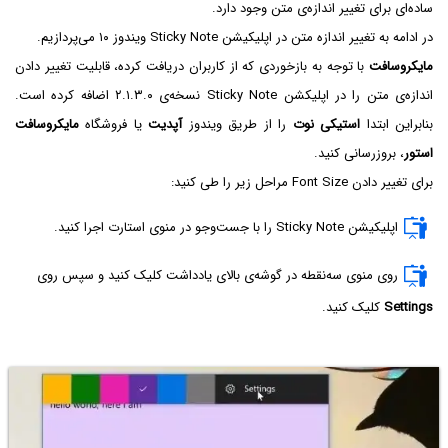
ساده‌ای برای تغییر اندازه‌ی متن وجود دارد.
در ادامه به تغییر اندازه متن در اپلیکیشن Sticky Note ویندوز ۱۰ می‌پردازیم.
مایکروسافت
با توجه به بازخوردی که از کاربران دریافت کرده، قابلیت تغییر دادن
اندازه‌ی متن را در اپلیکشن Sticky Note نسخه‌ی ۲.۱.۳.۰ اضافه کرده است.
بنابراین ابتدا
استیکی نوت
را از طریق ویندوز
آپدیت
یا فروشگاه
مایکروسافت
استور
، بروزرسانی کنید.
برای تغییر دادن Font Size مراحل زیر را طی کنید:
اپلیکیشن Sticky Note را با جست‌وجو در منوی استارت اجرا کنید.
روی منوی سه‌نقطه در گوشه‌ی بالای یادداشت کلیک کنید و سپس روی
Settings
کلیک کنید.