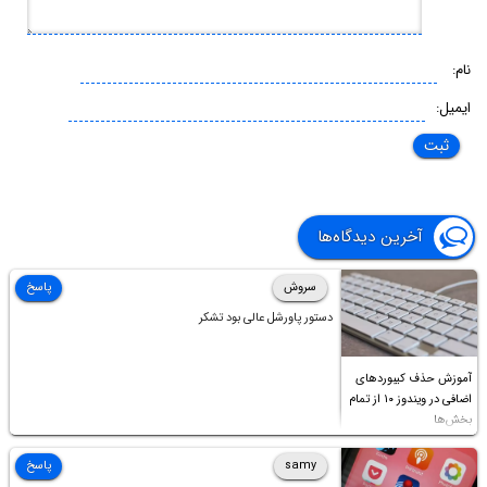
نام:
ایمیل:
آخرین دیدگاه‌ها
سروش
پاسخ
دستور پاورشل عالی بود تشکر
آموزش حذف کیبوردهای
اضافی در ویندوز ۱۰ از تمام
بخش‌ها
samy
پاسخ