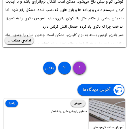
گوشی کم و بیش داغ می‌شود، ممکن است اشکال نرم‌افزاری باشد و با آپدیت
کردن سیستم عامل و برنامه ها و بازی‌هایی که نصب شده، مشکل رفع شود. اما
با دیدن بعضی از علائم مثل باد کردن باتری، نباید تعویض باتری را به تعویق
انداخت چرا که باتری باد کرده احتمال آتش گرفتن دارد!
عمر باتری آیفون بسته به نوع کاربری، ممکن است چندین سال یا چندین ماه
ادامه‌ی مطلب ...
باشد! در این مقاله به شرایط و علامت‌هایی که نشان می‌دهد
تعویض باتری
آیفون ۱۱
یا هر مدل دیگری از آیفون‌های قدیمی و جدید، ضروری است،
می‌پردازیم.
۲
۱
بعدی
آخرین دیدگاه‌ها
سروش
پاسخ
دستور پاورشل عالی بود تشکر
آموزش حذف کیبوردهای