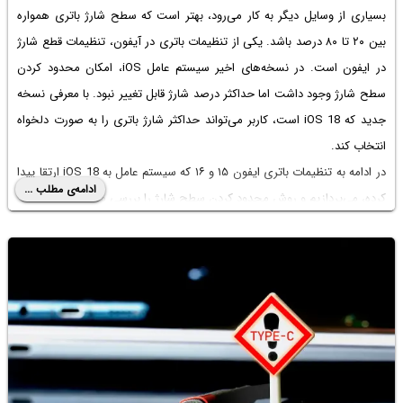
بسیاری از وسایل دیگر به کار می‌رود، بهتر است که سطح شارژ باتری همواره
بین ۲۰ تا ۸۰ درصد باشد. یکی از تنظیمات باتری در آیفون،
تنظیمات قطع شارژ
در ایفون
است. در نسخه‌های اخیر سیستم عامل iOS، امکان محدود کردن
سطح شارژ وجود داشت اما حداکثر درصد شارژ قابل تغییر نبود. با معرفی نسخه
جدید که iOS 18 است، کاربر می‌تواند حداکثر شارژ باتری را به صورت دلخواه
انتخاب کند.
در ادامه به تنظیمات باتری ایفون ۱۵ و ۱۶ که سیستم عامل به iOS 18 ارتقا پیدا
ادامه‌ی مطلب ...
کرده، می‌پردازیم و روش محدود کردن سطح شارژ را بررسی می‌کنیم.