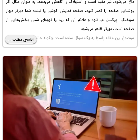
داغ می‌شود، نیز مفید است و استهلاک را کاهش می‌دهد. به عنوان مثال اگر
روشنایی صفحه را کمتر کنید، صفحه نمایش گوشی یا تبلت شما دیرتر دچار
سوختگی پیکسل می‌شود و علائم آن که زرد یا قهوه‌ای شدن بخش‌هایی از
صفحه است، دیرتر ظاهر می‌شود.
موضوع این مقاله پاسخ به یک سوال ساده است: چگونه حالت کم مصرف باتری
ادامه‌ی مطلب ...
آیفون را به صورت دائمی فعال کنیم؟ در ادامه روش کار را به صورت کامل و
تصویری توضیح می‌دهیم.