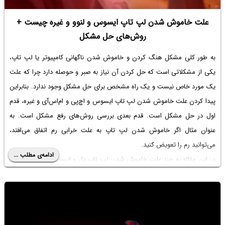
علت خاموش شدن لپ تاپ ایسوس و لنوو و غیره چیست +
روش‌های حل مشکل
به طور کلی مشکل هنگ کردن و خاموش شدن ناگهانی کامپیوتر یا لپ تاپ،
یکی از مشکلاتی است که حل کردن آن نیاز به صبر و حوصله دارد چرا که علت
یک مورد خاص نیست و یک راه مشخص برای حل مشکل وجود ندارد. بنابراین
پیدا کردن
علت خاموش شدن لپ تاپ ایسوس
و اچ‌پی و ام‌اس‌آی و غیره، قدم
اول در حل مشکل است. قدم بعدی بررسی روش‌های رفع مشکل است. به
عنوان مثال اگر خاموش شدن لپ تاپ به علت خرابی رم اتفاق می‌افتد،
می‌توانید رم را تعویض کنید.
ادامه‌ی مطلب ...
در این مقاله به چند
علت خاموش شدن لپ تاپ دل
و ایسوس و اچ‌پی و غیره
که متداول‌تر است و روش‌های حل کردن مشکل می‌پردازیم. با ما باشید.