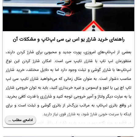
راهنمای خرید شارژر یو اس بی سی لپ‌تاپ و مشکلات آن
بعضی از لپ‌تاپ‌های امروزی، پورت جدید و محبوبی برای شارژ کردن دارند،
منظورمان
لپ تاپ با شارژر تایپ سی
است. امکان شارژ کردن این نوع
لپ‌تاپ‌ها با شارژر گوشی و تبلت وجود دارد اما به دلایل مختلف، خرید شارژر
مناسب دشوار است. به عنوان مثال زمانی که می‌خواهید
شارژر تایپ سی لپ
تاپ اچ پی
یا لنوو و ایسوس و غیره خریداری کنید، باید به توان خروجی شارژر
یا به عبارت دیگر ولتاژ و آمپر خروجی توجه کنید و شارژری با قدرت کافی بخرید.
در واقع باتری لپ‌تاپ به مراتب بزرگ‌تر از باتری گوشی و تبلت است و برای
اینکه با سرعت خوبی شارژ شود، به شارژر قوی نیاز دارید.
ادامه‌ی مطلب ...
در ادامه به چند نکته مهم در مورد خرید
شارژر لپ تاپ لنوو تایپ سی
و اچ پی
و سایر برندها می‌پردازیم.