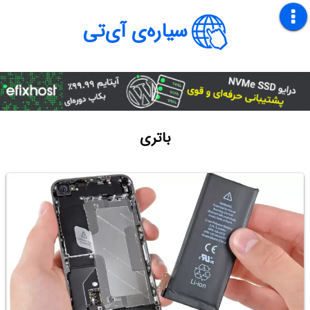
سیاره‌ی آی‌تی
باتری