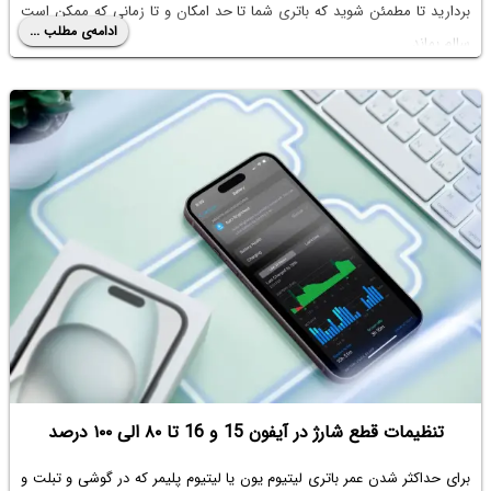
بردارید تا مطمئن شوید که باتری شما تا حد امکان و تا زمانی که ممکن است
ادامه‌ی مطلب ...
سالم بماند.
در اینجا بهترین نکات ما برای حفظ سلامت باتری لپ‌تاپ شما در بهترین
وضعیت آورده شده است.
تنظیمات قطع شارژ در آیفون 15 و 16 تا ۸۰ الی ۱۰۰ درصد
برای حداکثر شدن عمر باتری لیتیوم یون یا لیتیوم پلیمر که در گوشی و تبلت و