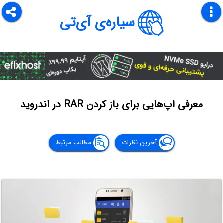
سیاره‌ی آی‌تی
معرفی اپ‌هایی برای باز کردن RAR در اندروید
آخرین نظرات
مطالب مرتبط