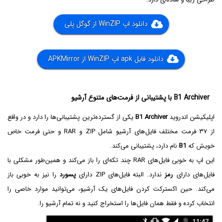
دانلود اپ WinZIP از گوگل پلی
دانلود فایل apk اپ WinZIP از APKMirror
B1 Archiver با پشتیبانی از فرمت‌های متنوع آرشیو
اپلیکیشن اندروید
B1 Archiver
یکی از گسترده‌ترین پشتیبانی‌ها را دارد و در واقع
از ۳۷ فرمت مختلف فایل‌های آرشیو شامل ZIP و RAR و حتی فرمت خاص
خویش که
B1
نام دارد، پشتیبانی می‌کند.
این اپ به خوبی فایل‌های RAR چند تکه‌ای را باز می‌کند و همین‌طور مشکلی با
فایل‌های دارای
رمز
ندارد. البته فایل‌های ZIP دارای
پسورد
را نیز به خوبی باز
می‌کند. حین اکسترکت کردن فایل‌های یک آرشیو، می‌توانید موارد خاصی را
انتخاب کرده و فقط همان فایل‌ها را استخراج کنید و نه تمام آرشیو را.