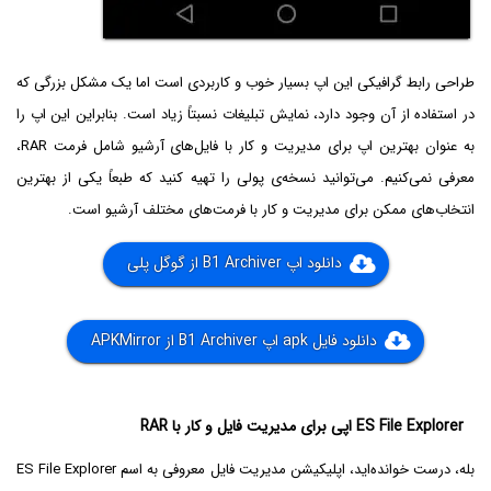
طراحی رابط گرافیکی این اپ بسیار خوب و کاربردی است اما یک مشکل بزرگی که
در استفاده از آن وجود دارد، نمایش تبلیغات نسبتاً زیاد است. بنابراین این اپ را
به عنوان بهترین اپ برای مدیریت و کار با فایل‌های آرشیو شامل فرمت RAR،
معرفی نمی‌کنیم. می‌توانید نسخه‌ی پولی را تهیه کنید که طبعاً یکی از بهترین
انتخاب‌های ممکن برای مدیریت و کار با فرمت‌های مختلف آرشیو است.
دانلود اپ B1 Archiver از گوگل پلی
دانلود فایل apk اپ B1 Archiver از APKMirror
ES File Explorer اپی برای مدیریت فایل و کار با RAR
بله، درست خوانده‌اید، اپلیکیشن مدیریت فایل معروفی به اسم ES File Explorer