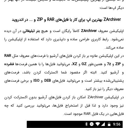
دیگر اپ‌ها است:
ZArchiver بهترین اپ برای کار با فایل‌های RAR و ZIP و ... در اندروید
اپلیکیشن معروف
ZArchiver
کاملاً رایگان است و هیچ
بنر تبلیغاتی
در آن دیده
نمی‌شود. رابط کاربری طراحی ساده و دلپذیری دارد که استفاده از اپلیکیشن را
ساده می‌کند.
در این اپلیکیشن علاوه بر باز کردن فایل‌های آرشیو با فرمت‌های معروف مثل
RAR
و
ZIP
و
7z
و همین‌طور
GZ
و
XZ
، می‌توانید فایل‌ها را با همین فرمت‌ها
فشرده
و آرشیو کنید. البته اگر مقصود شما اکسترکت کردن باشد، فرمت‌های
پشتیبانی‌شده بیشتر است و می‌توانید فایل‌های
DEB‌
و
ISO
و برخی فرمت‌های
معروف دیگر را نیز باز کنید.
در اپلیکیشن ZArchiver امکان باز کردن فایل‌های آرشیو بدون اکسترکت کردن
نیز وجود دارد و لذا قبل از استخراج فایل‌ها، می‌توانید بررسی کنید که چه
فایل‌هایی در یک فایل RAR‌ موجود است.