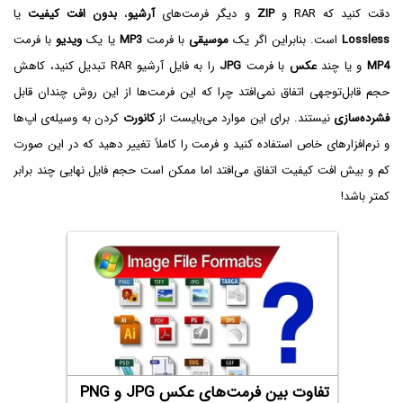
دقت کنید که RAR و
ZIP
و دیگر فرمت‌های
آرشیو
،
بدون افت کیفیت
یا
Lossless
است. بنابراین اگر یک
موسیقی
با فرمت
MP3‌
یا یک
ویدیو
با فرمت
MP4
و یا چند
عکس
با فرمت
JPG
را به فایل آرشیو RAR تبدیل کنید، کاهش
حجم قابل‌توجهی اتفاق نمی‌افتد چرا که این فرمت‌ها از این روش چندان قابل
فشرده‌سازی
نیستند. برای این موارد می‌بایست از
کانورت
کردن به وسیله‌ی اپ‌ها
و نرم‌افزارهای خاص استفاده کنید و فرمت را کاملاً تغییر دهید که در این صورت
کم و بیش افت کیفیت اتفاق می‌افتد اما ممکن است حجم فایل نهایی چند برابر
کمتر باشد!
تفاوت بین فرمت‌های عکس JPG‌ و PNG