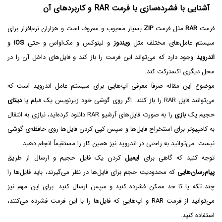
آشنایی با فشرده‌سازی با فرمت RAR و کاربردهای آن
فرمت
RAR
مثل فرمت
ZIP
بسیار محبوب و معروف است و هزاران نرم‌افزار برای
سیستم عامل‌های مختلف مثل
ویندوز
و لینوکس و مک‌او‌اس و حتی
iOS‌
و
اندروید
وجود دارد که می‌تواند این فرمت را باز کند و فایل‌های داخل آن را در
محل دیگری اکسترکت کند.
موضوع این مقاله صرفاً معرفی اپ‌هایی برای سیستم عامل اندروید است که
می‌توانند فایل RAR را باز کنند. اگر روی گوشی خود زیرنویس یک فیلم یا
دیتای
حجیم یک
بازی
را به صورت فایل‌های آرشیو RAR دانلود کرده‌اید، نیازی به انتقال
به کامپیوتر برای استخراج فایل‌ها و سپس کپی کردن فایل‌ها روی حافظه‌ی گوشی
نیست. می‌توانید به راحتی در اندروید نیز همین کار را مستقیماً انجام دهید.
توجه کنید که گاهی برای
ایمیل
کردن یک فایل حجیم و ارسال از طریق
پیام‌رسان‌هایی
که محدودیت حجم برای فایل‌ها در نظر می‌گیرند، باید فایل‌ها را
چند تکه یا تا حد ممکن فشرده کنید و سپس ارسال کنید. برای این مهم نیز
می‌توانید از فرمت RAR و اپ‌هایی که فایل‌ها را با این فرمت فشرده می‌کنند،
استفاده کنید.