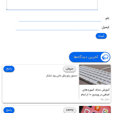
نام:
ایمیل:
آخرین دیدگاه‌ها
سروش
پاسخ
دستور پاورشل عالی بود تشکر
آموزش حذف کیبوردهای
اضافی در ویندوز ۱۰ از تمام
بخش‌ها
samy
پاسخ