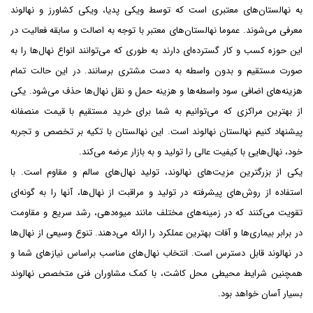
به نهالستان‌های معتبری است که توسط ویکی پدیا، ویکی کشاورز و نهالوند
معرفی می‌شوند. عموما نهالستان‌های معتبر با توجه به اصالت و سابقه فعالیت در
این حوزه کسب و کار گسترده‌ای دارند به طوری که می‌توانند انواع نهال‌ها را به
صورت مستقیم و بدون واسطه به دست مشتری برسانند. در این حالت تمام
هزینه‌های اضافی سود واسطه‌ها و هزینه حمل و نقل نهال‌ها حذف می‌شود. یکی
از بهترین مراکزی که می‌توانیم به شما برای خرید مستقیم با قیمت منصفانه
پیشنهاد کنیم نهالستان نهالوند است‌. این نهالستان با تکیه بر تخصص و تجربه
خود، نهال‌هایی با کیفیت عالی را تولید و به بازار عرضه می‌کند.
یکی از بزرگترین مزیت‌های نهالوند، تولید نهال‌های سالم و مقاوم است. با
استفاده از روش‌های پیشرفته در تولید و مراقبت از نهال‌ها، آنها را به گونه‌ای
تقویت می‌کنند که در زمینه‌های مختلف مانند میوه‌دهی، رشد سریع و مقاومت
در برابر بیماری‌ها و آفات بهترین عملکرد را ارائه می‌دهند. تنوع وسیعی از نهال‌ها
در نهالوند قابل دسترس است. انتخاب نهال‌های مناسب براساس نیازهای شما و
همچنین شرایط محیطی محل کاشت، با کمک مشاوران فنی متخصص نهالوند
بسیار آسان خواهد بود.