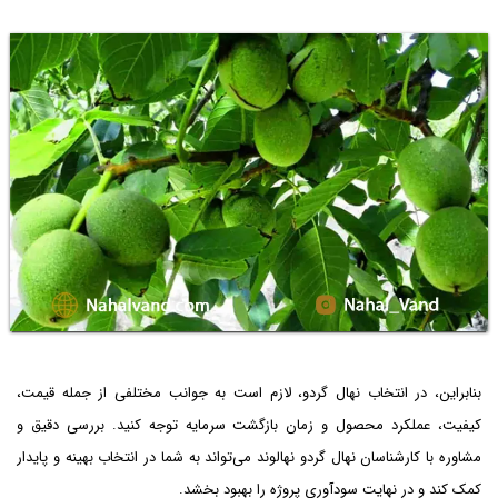
بنابراین، در انتخاب نهال گردو، لازم است به جوانب مختلفی از جمله قیمت،
کیفیت، عملکرد محصول و زمان بازگشت سرمایه توجه کنید. بررسی دقیق و
مشاوره با کارشناسان نهال گردو نهالوند می‌تواند به شما در انتخاب بهینه و پایدار
کمک کند و در نهایت سودآوری پروژه را بهبود بخشد.