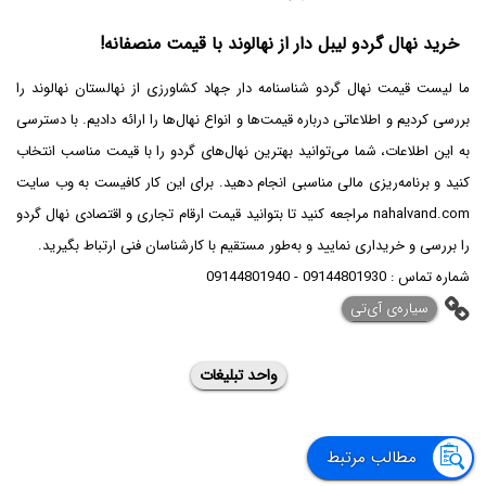
خرید نهال گردو لیبل دار از نهالوند با قیمت منصفانه!
ما لیست قیمت نهال گردو شناسنامه دار جهاد کشاورزی از نهالستان نهالوند را
بررسی کردیم و اطلاعاتی درباره قیمت‌ها و انواع نهال‌ها را ارائه دادیم. با دسترسی
به این اطلاعات، شما می‌توانید بهترین نهال‌های گردو را با قیمت مناسب انتخاب
کنید و برنامه‌ریزی مالی مناسبی انجام دهید. برای این کار کافیست به وب سایت
nahalvand.com مراجعه کنید تا بتوانید قیمت ارقام تجاری و اقتصادی نهال گردو
را بررسی و خریداری نمایید و به‌طور مستقیم با کارشناسان فنی ارتباط بگیرید.
شماره تماس : 09144801930 - 09144801940
‌سیاره‌ی آی‌تی
واحد تبلیغات
مطالب مرتبط