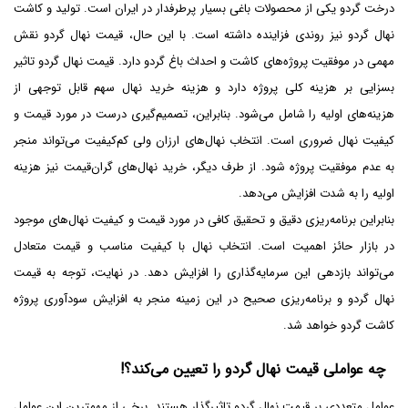
درخت گردو یکی از محصولات باغی بسیار پرطرفدار در ایران است. تولید و کاشت
نهال گردو نیز روندی فزاینده داشته است. با این حال، قیمت نهال گردو نقش
مهمی در موفقیت پروژه‌های کاشت و احداث باغ گردو دارد. قیمت نهال گردو تاثیر
بسزایی بر هزینه کلی پروژه دارد و هزینه خرید نهال سهم قابل توجهی از
هزینه‌های اولیه را شامل می‌شود. بنابراین، تصمیم‌گیری درست در مورد قیمت و
کیفیت نهال ضروری است. انتخاب نهال‌های ارزان ولی کم‌کیفیت می‌تواند منجر
به عدم موفقیت پروژه شود. از طرف دیگر، خرید نهال‌های گران‌قیمت نیز هزینه
اولیه را به شدت افزایش می‌دهد.
بنابراین برنامه‌ریزی دقیق و تحقیق کافی در مورد قیمت و کیفیت نهال‌های موجود
در بازار حائز اهمیت است. انتخاب نهال با کیفیت مناسب و قیمت متعادل
می‌تواند بازدهی این سرمایه‌گذاری را افزایش دهد. در نهایت، توجه به قیمت
نهال گردو و برنامه‌ریزی صحیح در این زمینه منجر به افزایش سودآوری پروژه
کاشت گردو خواهد شد.
چه عواملی قیمت نهال گردو را تعیین می‌کند؟!
عوامل متعددی بر قیمت نهال گردو تاثیرگذار هستند. برخی از مهمترین این عوامل