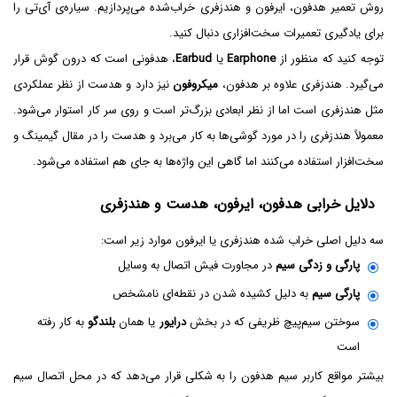
روش تعمیر هدفون، ایرفون و هندزفری خراب‌شده می‌پردازیم. سیاره‌ی آی‌تی را
برای یادگیری تعمیرات سخت‌افزاری دنبال کنید.
توجه کنید که منظور از
Earphone
یا
Earbud
، هدفونی است که درون گوش قرار
می‌گیرد. هندزفری علاوه بر هدفون،
میکروفون
نیز دارد و هدست از نظر عملکردی
مثل هندزفری است اما از نظر ابعادی بزرگ‌تر است و روی سر کار استوار می‌شود.
معمولاً هندزفری را در مورد گوشی‌ها به کار می‌برد و هدست را در مقال گیمینگ و
سخت‌افزار استفاده می‌کنند اما گاهی این واژه‌ها به جای هم استفاده می‌شود.
دلایل خرابی هدفون، ایرفون، هدست و هندزفری
سه دلیل اصلی خراب شده هندزفری یا ایرفون موارد زیر است:
پارگی و زدگی سیم
در مجاورت فیش اتصال به وسایل
پارگی سیم
به دلیل کشیده شدن در نقطه‌ای نامشخص
سوختن سیم‌پیچ ظریفی که در بخش
درایور
یا همان
بلندگو
به کار رفته
است
بیشتر مواقع کاربر سیم هدفون را به شکلی قرار می‌دهد که در محل اتصال سیم