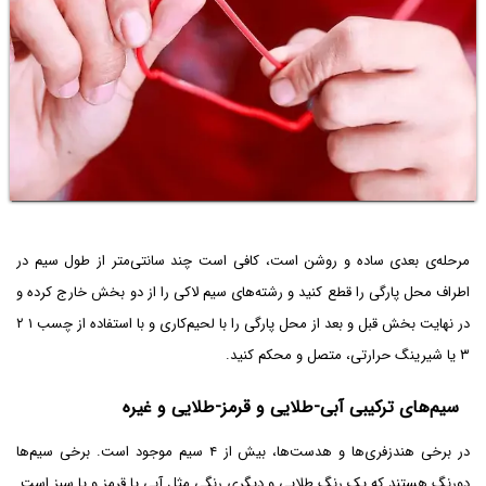
مرحله‌ی بعدی ساده و روشن است، کافی است چند سانتی‌متر از طول سیم در
اطراف محل پارگی را قطع کنید و رشته‌های سیم لاکی را از دو بخش خارج کرده و
در نهایت بخش قبل و بعد از محل پارگی را با لحیم‌کاری و با استفاده از چسب ۱ ۲
۳ یا شیرینگ حرارتی، متصل و محکم کنید.
سیم‌های ترکیبی آبی-طلایی و قرمز-طلایی و غیره
در برخی هندزفری‌ها و هدست‌ها، بیش از ۴ سیم موجود است. برخی سیم‌ها
دورنگ هستند که یک رنگ طلایی و دیگری رنگی مثل آبی یا قرمز و یا سبز است.