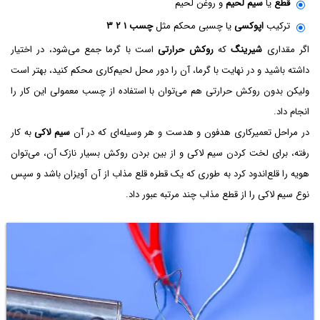
قطع
یا
سیم لحیم
و روغن لحیم
ترکیب
اپوکسی
یا چسبی محکم مثل
چسب ۱ ۲ ۳
اگر مقداری
شیرینگ
که
روکش حرارتی
است با گرما جمع می‌شود، در اختیار
داشته باشید و در نهایت با گرما، آن را دور محل لحیم‌کاری محکم کنید، بهتر است
ولیکن بدون روکش حرارتی هم می‌توان با استفاده از چسب معمولی این کار را
انجام داد.
در مراحل تعمیرکاری هدفون و هدست و هر وسیله‌ای که در آن
سیم لاکی
به کار
رفته، برای لخت کردن سیم لاکی و از بین بردن روکش بسیار نازک آن، می‌توان
هویه را قلع‌اندود کرد به طوری که یک قطره قلع مذاب از آن آویزان باشد و سپس
نوع سیم لاکی را از قطع مذاب چند مرتبه عبور داد.