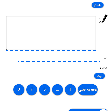
پاسخ
نام:
ایمیل:
صفحه قبلی
1
…
6
7
8