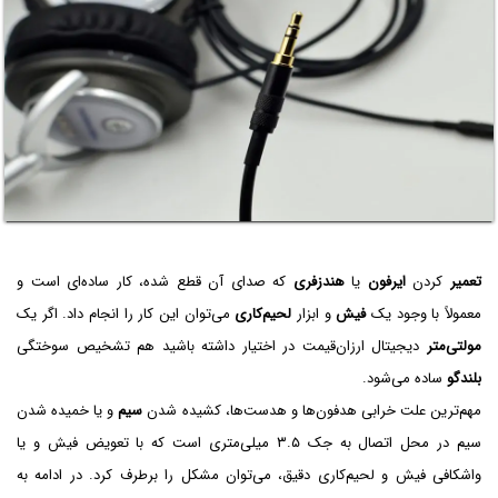
تعمیر
کردن
ایرفون
یا
هندزفری
که صدای آن قطع شده، کار ساده‌ای است و
معمولاً با وجود یک
فیش
و ابزار
لحیم‌کاری
می‌توان این کار را انجام داد. اگر یک
مولتی‌متر
دیجیتال ارزان‌قیمت در اختیار داشته باشید هم تشخیص سوختگی
بلندگو
ساده می‌شود.
مهم‌ترین علت خرابی هدفون‌ها و هدست‌ها، کشیده شدن
سیم
و یا خمیده شدن
سیم در محل اتصال به جک ۳.۵ میلی‌متری است که با تعویض فیش و یا
واشکافی فیش و لحیم‌کاری دقیق، می‌توان مشکل را برطرف کرد. در ادامه به