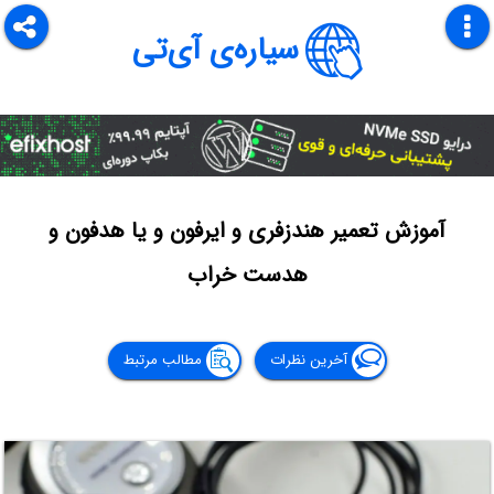
سیاره‌ی آی‌تی
آموزش تعمیر هندزفری و ایرفون و یا هدفون و
هدست خراب
آخرین نظرات
مطالب مرتبط