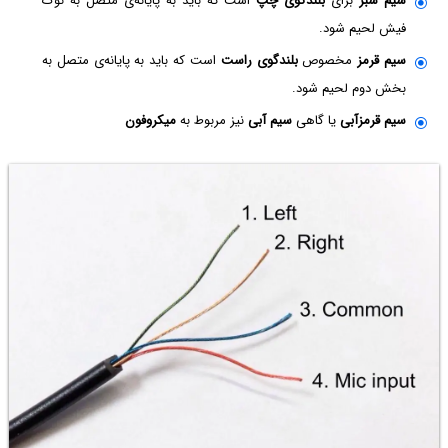
سیم سبز
برای
بلندگوی چپ
است که باید به پایانه‌ی متصل به نوک
فیش لحیم شود.
سیم قرمز
مخصوص
بلندگوی راست
است که باید به پایانه‌ی متصل به
بخش دوم لحیم شود.
سیم قرمزآبی
یا گاهی
سیم آبی
نیز مربوط به
میکروفون