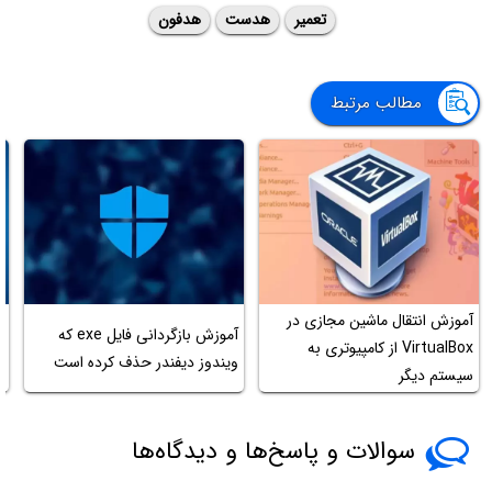
تعمیر
هدست
هدفون
مطالب مرتبط
آموزش انتقال ماشین مجازی در
آموزش بازگردانی فایل exe که
VirtualBox از کامپیوتری به
ویندوز دیفندر حذف کرده است
سیستم دیگر
غ
سوالات و پاسخ‌ها و دیدگاه‌ها