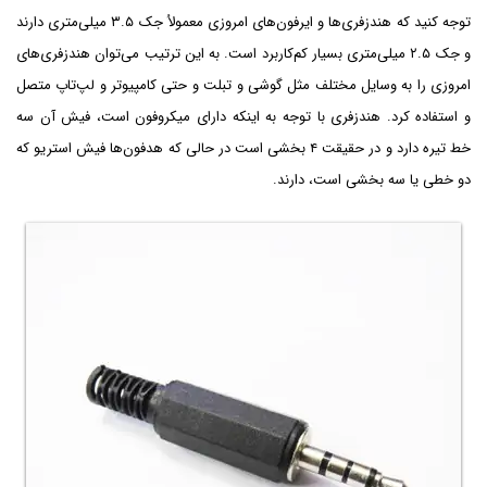
توجه کنید که هندزفری‌ها و ایرفون‌های امروزی معمولاُ جک ۳.۵ میلی‌متری دارند
و جک ۲.۵ میلی‌متری بسیار کم‌کاربرد است. به این ترتیب می‌توان هندزفری‌های
امروزی را به وسایل مختلف مثل گوشی و تبلت و حتی کامپیوتر و لپ‌تاپ متصل
و استفاده کرد. هندزفری با توجه به اینکه دارای میکروفون است، فیش آن سه
خط تیره دارد و در حقیقت ۴ بخشی است در حالی که هدفون‌ها فیش استریو که
دو خطی یا سه بخشی است، دارند.