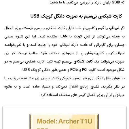
که
SSID
پنهان دارند را بررسی می‌کنیم. با ما باشید.
کارت شبکه‌ی بی‌سیم به صورت دانگل کوچک USB
اگر
لپ‌تاپ
یا
کیس
کامپیوتر شما دارای کارت شبکه‌ی بی‌سیم نیست، برای اتصال
به شبکه می‌توانید از کابل
اترنت
یا
LAN
استفاده کنید. اما این شیوه سیمی
چندان برای کاربرانی که عادت دارند لپ‌تاپ خود را جابجا کنند و یا نمی‌خواهند
اطراف کیس کامپیوترشان پر از سیم‌های مختلف شود، جالب نیست. در این
صورت می‌توانید یک
کارت شبکه‌ی بی‌سیم
تهیه کنید. کارت شبکه‌ی بی‌سیم به دو
شکل موجود است: کارت
PCI
یا
PCIe
و همین‌طور دانگل کوچک USB.
به عنوان مثال دانگل وای-فای بسیار کوچکی که در تصویر زیر مشاهده می‌کنید، را
در نظر بگیرید، فضای زیادی اشغال نمی‌کند و بسیار ساده است و به علاوه
می‌توان از آن برای اتصال کیس‌های مختلف استفاده کرد.