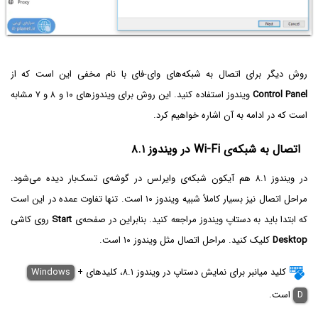
روش دیگر برای اتصال به شبکه‌های وای-فای با نام مخفی این است که از
Control Panel
ویندوز استفاده کنید. این روش برای ویندوزهای ۱۰ و ۸ و ۷ مشابه
است که در ادامه به آن اشاره خواهیم کرد.
اتصال به شبکه‌ی Wi-Fi در ویندوز ۸.۱
در ویندوز ۸.۱ هم آیکون شبکه‌ی وایرلس در گوشه‌ی تسک‌بار دیده می‌شود.
مراحل اتصال نیز بسیار کاملاً شبیه ویندوز ۱۰ است. تنها تفاوت عمده در این است
که ابتدا باید به دستاپ ویندوز مراجعه کنید. بنابراین در صفحه‌ی
Start
روی کاشی
Desktop
کلیک کنید. مراحل اتصال مثل ویندوز ۱۰ است.
کلید میانبر برای نمایش دستاپ در ویندوز ۸.۱، کلیدهای
+
Windows
D
است.