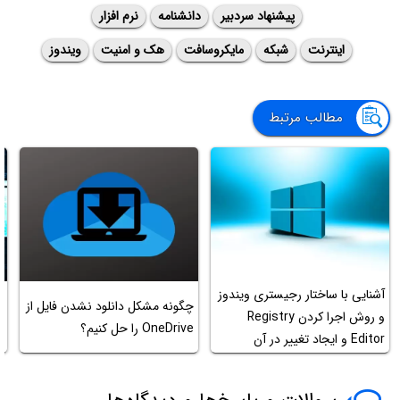
پیشنهاد سردبیر
دانشنامه
نرم افزار
اینترنت
شبکه
مایکروسافت
هک و امنیت
ویندوز
مطالب مرتبط
آشنایی با ساختار رجیستری ویندوز
چ
چگونه مشکل دانلود نشدن فایل از
و روش اجرا کردن Registry
ر
OneDrive را حل کنیم؟
Editor و ایجاد تغییر در آن
ا