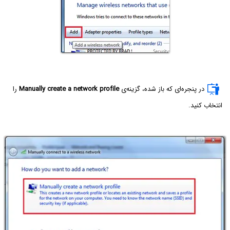
در پنجره‌ای که باز شده، گزینه‌ی
Manually create a network profile
را
انتخاب کنید.