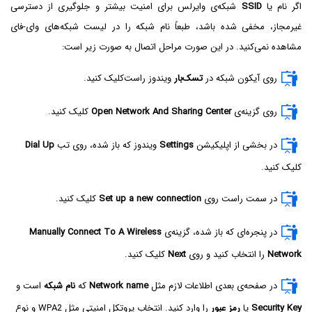
اگر نام یا
SSID
شبکه‌ی وایرلس برای امنیت بیشتر و جلوگیری از دسترسی
غیرمجاز، مخفی شده باشد، طبعاً نام شبکه را در لیست شبکه‌های وای-فای
مشاهده نمی‌کنید. در این صورت مراحل اتصال به صورت زیر است:
روی آیکون شبکه در
تسک‌بار
ویندوز راست‌کلیک کنید.
روی گزینه‌ی
Open Network And Sharing Center
کلیک کنید.
در بخشی از اپلیکیشن
Settings
ویندوز که باز شده، روی تب
Dial Up
کلیک کنید.
در سمت راست روی
Set up a new connection
کلیک کنید.
در پنجره‌ای که باز شده، گزینه‌ی
Manually Connect To A Wireless
Network
را انتخاب کنید و روی
Next
کلیک کنید.
در صفحه‌ی بعدی اطلاعات لازم مثل
Network name
که
نام شبکه
است و
Security Key
یا
رمز عبور
را وارد کنید. انتخاب پروتکل امنیتی مثل WPA2 و نوع