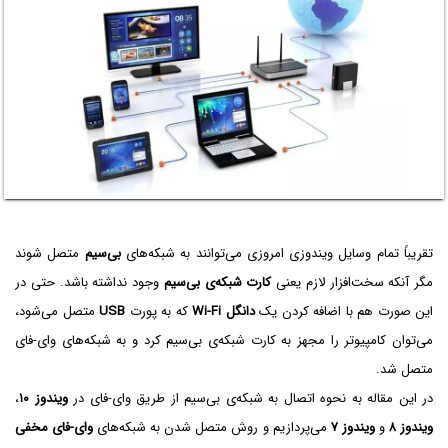
تقریباً تمام وسایل ویندوزی امروزی می‌توانند به شبکه‌های
بی‌سیم
متصل شوند
مگر آنکه سخت‌افزار لازم یعنی
کارت شبکه‌ی بی‌سیم
وجود نداشته باشد. حتی در
این صورت هم با اضافه کردن یک
دانگل Wi-Fi
که به پورت
USB
متصل می‌شود،
می‌توان کامپیوتر را مجهز به کارت شبکه‌ی بی‌سیم کرد و به شبکه‌های وای-فای
متصل شد.
در این مقاله به نحوه اتصال به شبکه‌ی بی‌سیم از طریق وای-فای در
ویندوز ۱۰
،
ویندوز ۸
و
ویندوز ۷
می‌پردازیم و روش متصل شدن به شبکه‌های
وای-فای مخفی