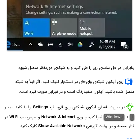
بنابراین مراحل ساده‌ی زیر را طی کنید و به شبکه‌ی موردنظر متصل شوید:
روی آیکون شبکه‌ی وای-فای در تسک‌بار کلیک کنید. اگر قبلاً به شبکه
متصل شده باشید، آیکون سفیدرنگ است و در غیراین‌صورت تیره است.
در صورت فقدان آیکون شبکه‌ی وای-فای، اپ
Settings
را با کلید میانبر
I
+
Windows
اجرا کنید و روی
Network & Internet
و سپس تب
Wi-Fi
در
کنار صفحه و در نهایت گزینه‌ی
Show Available Networks
کلیک کنید.