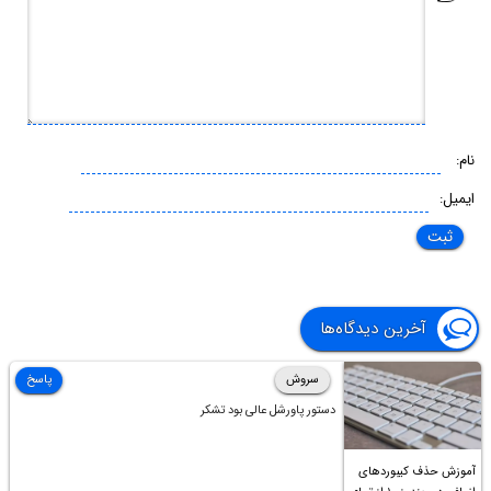
نام:
ایمیل:
آخرین دیدگاه‌ها
سروش
پاسخ
دستور پاورشل عالی بود تشکر
آموزش حذف کیبوردهای