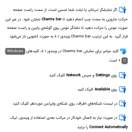
اگر نمایشگر لپ‌تاپ یا تبلت شما لمسی است، از سمت راست صفحه
حرکت جاروبی به سمت چپ انجام دهید تا
Charms bar
نمایان شود. در غیر این
صورت موس را حرکت دهید تا نشانگر موس روی گوشه‌ی پایین و راست صفحه
قرار گیرد. به این ترتیب Charms bar ویندوز ۸.۱ به صورت کشویی باز می‌شود.
کلید میانبر برای نمایش Charms bar در ویندوز ۸.۱، کلیدهای
Windows
C
+
است.
روی
Settings
و سپس
Network
کلیک کنید.
روی
Available
کلیک کنید.
در لیست شبکه‌های اطراف، روی شبکه‌ی وایرلس موردنظر کلیک کنید.
در صورت نیاز به اتصال خودکار در مراتب بعدی استفاده از ویندوز، تیک
Connect Automatically
را بزنید.