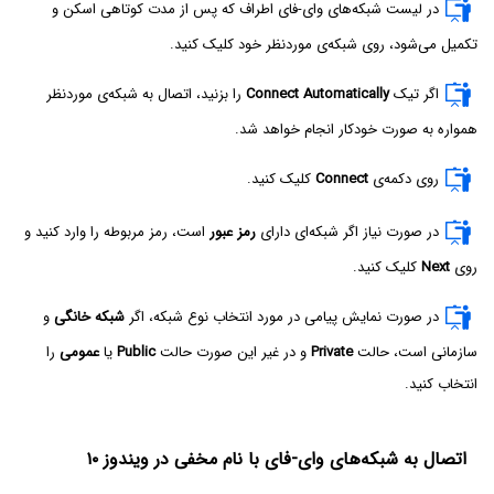
در لیست شبکه‌های وای-فای اطراف که پس از مدت کوتاهی اسکن و
تکمیل می‌شود، روی شبکه‌ی موردنظر خود کلیک کنید.
اگر تیک
Connect Automatically
را بزنید، اتصال به شبکه‌ی موردنظر
همواره به صورت خودکار انجام خواهد شد.
روی دکمه‌ی
Connect
کلیک کنید.
در صورت نیاز اگر شبکه‌ای دارای
رمز عبور
است، رمز مربوطه را وارد کنید و
روی
Next
کلیک کنید.
در صورت نمایش پیامی در مورد انتخاب نوع شبکه، اگر
شبکه خانگی
و
سازمانی است، حالت
Private
و در غیر این صورت حالت
Public‌
یا
عمومی
را
انتخاب کنید.
اتصال به شبکه‌های وای-فای با نام مخفی در ویندوز ۱۰