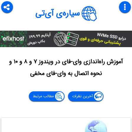
سیاره‌ی آی‌تی
آموزش راه‌اندازی وای-فای در ویندوز ۷ و ۸ و ۱۰ و
نحوه اتصال به وای-فای مخفی
آخرین نظرات
مطالب مرتبط