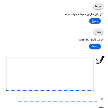
مهسا
افزایش فالوور همیشه جواب میده
پاسخ
شیدا
خرید فالوور راه خوبیه
پاسخ
نام:
ایمیل: