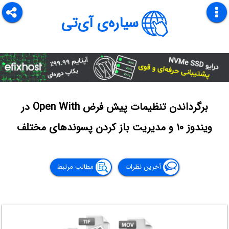
سیاره‌ی آی‌تی
برگرداندن تنظیمات پیش فرض Open With در
ویندوز ۱۰ و مدیریت باز کردن پسوندهای مختلف
آخرین نظرات
مطالب مرتبط