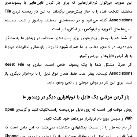
این صورت می‌توان نرم‌افزارهایی که برای باز کردن فایل‌هایی با پسوندهای
مختلف انتخاب شده را به حال پیش‌فرض برگرداند. به این کار ریست کردن
File
Associations
گفته می‌شود و در نسخه‌های مختلف ویندوز و اغلب سیستم
عامل‌ها مثل
اندروید
و
لینوکس
نیز امکان‌پذیر است.
اگر شما هم با نرم‌افزار پیش‌فرض برای پسوندهای مختلف در
ویندوز ۱۰
به مشکل
خورده‌اید، در ادامه‌ی مطلب با ما همراه شوید تا روش بازنشانی تنظیمات مربوط
به باز کردن فایل‌ها را بررسی کنیم.
اگر صرفاً مشکل شما با یک پسوند خاص است، نیازی به
Reset File
Associations
نیست. بهتر است فقط همان نوع فایل را با نرم‌افزار دیگری باز
کنید. برای این کار دو روش موقتی و دائمی وجود دارد:
باز کردن موقتی یک فایل با نرم‌افزاری دیگر در ویندوز ۱۰
روش موقت این است که روی فایل موردبحث راست‌کلیک کنید و گزینه‌ی
Open
With
و سپس روی نام نرم‌افزار موردنظر خود کلیک کنید.
اگر نام نرم‌افزار را در لیست پیشنهادی مشاهده نمی‌کنید، به این دلیل است که
قبلاً فایلی از این نوع را با نرم‌افزار موردنظر باز نکرده‌اید، بنابراین روی
Choose