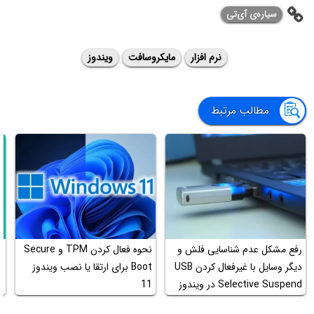
سیاره‌ی ‌آی‌تی
نرم افزار
مایکروسافت
ویندوز
مطالب مرتبط
رفع مشکل عدم شناسایی فلش و
نحوه فعال کردن TPM و Secure
ر
دیگر وسایل با غیرفعال کردن USB
Boot برای ارتقا یا نصب ویندوز
وی
Selective Suspend در ویندوز
11