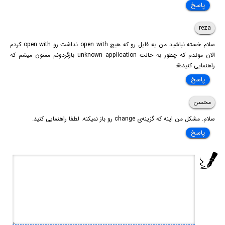
پاسخ
reza
سلام خسته نباشید من یه فایل رو که هیچ open with نداشت رو open with کردم
الان موندم که چطور به حالت unknown application بازگردونم ممنون میشم که
راهنمایی کنید🙏
پاسخ
محسن
سلام. مشکل من اینه که گزینه‌ی change رو باز نمیکنه. لطفا راهنمایی کنید.
پاسخ