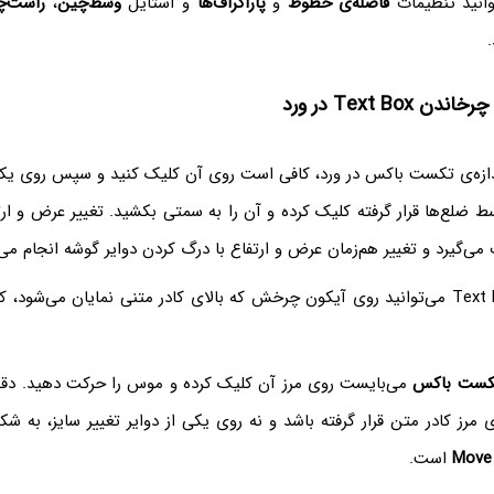
انید تنظیمات
فاصله‌ی خطوط
و
پاراگراف‌ها
و استایل
وسط‌چین
،
راست‌چ
.
Text Box در ورد
ندازه‌ی تکست باکس در ورد، کافی است روی آن کلیک کنید و سپس روی یکی
ط ضلع‌ها قرار گرفته کلیک کرده و آن را به سمتی بکشید. تغییر عرض و ارت
‌گیرد و تغییر هم‌زمان عرض و ارتفاع با درگ کردن دوایر گوشه انجام می‌
کست باکس
می‌بایست روی مرز آن کلیک کرده و موس را حرکت دهید. دقت
مرز کادر متن قرار گرفته باشد و نه روی یکی از دوایر تغییر سایز، به ش
Move
است.