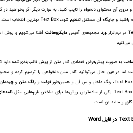
و درون آن محتوای دلخواه را تایپ کنید. به عبارت دیگر اگر بخواهید در گ
جایگاه آن مستقل تنظیم شود، Text Box‌ بهترین انتخاب است.
ورد
مجموعه‌ی آفیس
مایکروسافت
آشنا می‌شویم و روش اس
می‌کنیم.
روسافت به صورت پیش‌فرض تعدادی کادر متن از پیش قالب‌بندی‌شده دارد که
اما در عین حال می‌توانید کادر متن دلخواهی را ترسیم کرده و محتوا
 و همین‌طور
فونت
و
رنگ متن
و
چیدمان
ل
نامه‌ها
کاور
و مانند آن است.