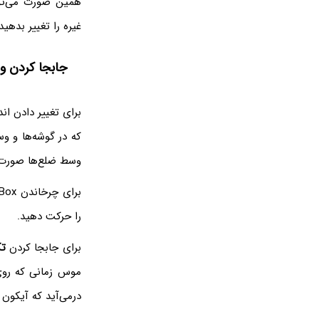
همین صورت می‌تو
غیره را تغییر بدهید
جابجا کردن و چرخاندن 
برای تغییر دادن ا
که در گوشه‌ها و وس
وسط ضلع‌ها صورت می
برای چرخاندن Text Box می‌توانید روی آیکون چرخش که بالای کادر متنی نمایان می‌شود، کلیک کرده و
را حرکت دهید.
برای جابجا کردن
ت
موس زمانی که روی 
درمی‌آید که آیکون