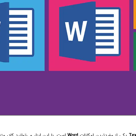
Tex
یکی از مفیدترین امکانات
Word
است. با این ابزار می‌توانید کادر مت