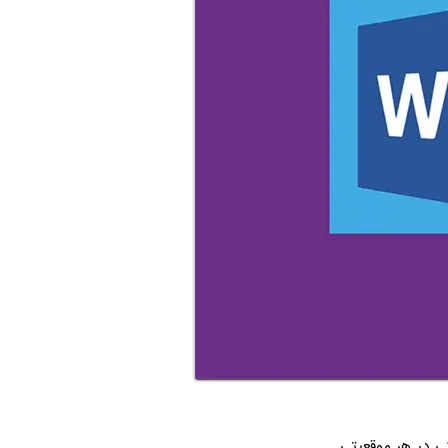
نی در هر موقعیتی