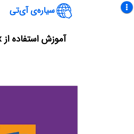
سیاره‌ی آی‌تی
آموزش استفاده از Text Box یا کادر متن با طراحی و ابعاد دلخواه در Word