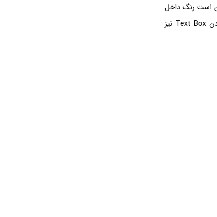
ن است رنگ داخل
نباشد و طراحی جالب توجهی داشته باشد. تمام این موارد پس از قرار دادن Text Box‌ نیز