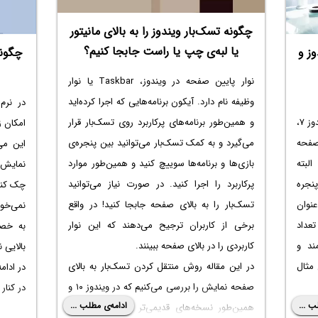
چگونه تسک‌بار ویندوز را به بالای مانیتور
یا لبه‌ی چپ یا راست جابجا کنیم؟
ز و
نوار پایین صفحه در ویندوز، Taskbar یا نوار
وظیفه نام دارد. آیکون برنامه‌هایی که اجرا کرده‌اید
و همین‌طور برنامه‌های پرکاربرد روی تسک‌بار قرار
ویندوز ۱۰ و نسخه‌های اخیر ویندوز نظیر ویندوز ۷،
امکان ز
می‌گیرد و به کمک تسک‌بار می‌توانید بین پنجره‌ی
 نیم‌صفحه
این می
بازی‌ها و برنامه‌ها سوییچ کنید و همین‌طور موارد
لبته
نمایش 
پرکاربرد را اجرا کنید. در صورت نیاز می‌توانید
پنجره
چک کنی
تسک‌بار را به بالای صفحه جابجا کنید! در واقع
عنوان
نمی‌خو
برخی از کاربران ترجیح می‌دهند که این نوار
تعداد
به خصو
کاربردی را در بالای صفحه ببینند.
ند و
بالایی 
در این مقاله روش منتقل کردن تسک‌بار به بالای
وان مثال
صفحه نمایش را بررسی می‌کنیم که در ویندوز ۱۰ و
در کنار 
ب ...
ادامه‌ی مطلب ...
همین‌طور نسخه‌های قدیمی‌تر ویندوز امکان‌پذیر
پ در