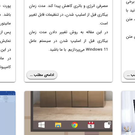
 برخی
مصرفی انرژی و باتری کاهش پیدا کند. مدت زمان
ید با
بیکاری قبل از اسلیپ شدن، در تنظیمات قابل تغییر
باشد. م
 متن
است.
مانیتور
در این مقاله به روش تغییر دادن مدت زمان
پس از 
ه‌ی متن
بیکاری قبل از اسلیپ شدن در سیستم عامل
نمایش ت
Windows 11 می‌پردازیم. با ما باشید.
در این
در مان
کامپیوت
ب ...
ادامه‌ی مطلب ...