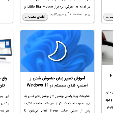
در ادامه به معرفی نرم‌افزار Little Big Mouse و
روش استفاده از آن می‌پردازیم.
ب ...
ادامه‌ی مطلب ...
و
آموزش تغییر زمان خاموش شدن و
رفع 
اسلیپ شدن سیستم در Windows 11
تلو
ی متن
تنظیمات پیش‌فرض ویندوز ۱۱ و ویندوزهای قبلی به
این روز
وجود
این صورت است که اگر از سیستم استفاده نکنید،
یک پور
فزایش
پس از مدتی حالت Sleep فعال می‌شود تا