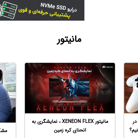
مانیتور
 در
مانیتور XENEON FLEX ، نمایشگری به
انحنای کره زمین
مشک