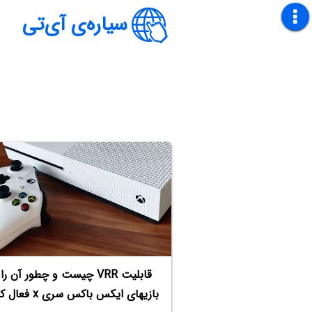
سیاره‌ی آی‌تی
قابلیت VRR چیست و چطور آن را
بازیهای ایکس باکس سری x فعال کنیم؟