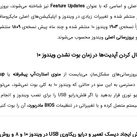
 اصلی و اساسی که با عنوان
Feature Updates
نیز شناخته می‌شوند، بروزر
 منتشر شده و تغییرات زیادی در ویندوز و اپلیکیشن‌های اصلی مایکروساف
اً نسخه‌ی
۱۹۰۳
ویندوز ۱۰ منتشر شده و چند ماه پیش نسخه‌ی
۱۸۰۹
منتشر 
و
بروزرسانی اصلی
ویندوز محسوب می‌شوند.
ال کردن آپدیت‌ها در زمان بوت نشدن ویندوز ۱۰
وزرسانی‌های مشکل‌ساز، می‌بایست از
منوی استارت‌آپ پیشرفته
یا
up
استفاده کنید. برای دسترسی به این منو در حالتی که ویندوز ۱۰ به
ویندوز ۱۰ را در درایو نوری قرار بدهید یا اگر فلش‌درایو USB را برا
 سیستم متصل کرده و با تغییراتی در تنظیمات
BIOS مادربورد،
آن را بوت کنید
اد دیسک تعمیر و درایو ریکاوری USB در ویندوز ۱۰ و ۸ و روش استفاده از آن