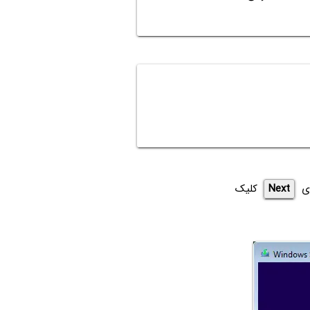
ی
Next
کلیک