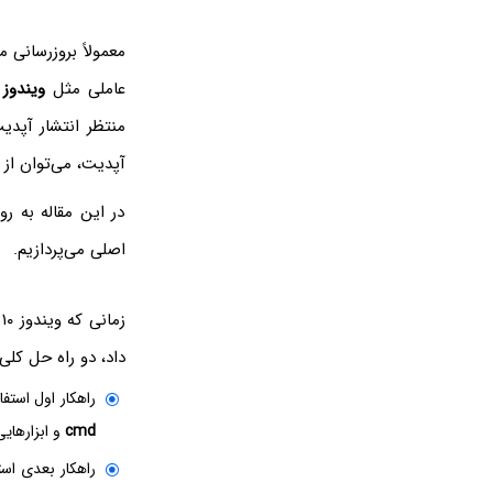
معمولاً بروزرسانی 
عاملی مثل
ویندوز ۱۰
منتظر انتشار آپد
آپدیت، می‌توان از
در این مقاله به 
اصلی می‌پردازیم.
ز
داد، دو راه حل کلی
راهکار اول است
cmd
و ابزارهایی که از طر
راهکار بعدی اس