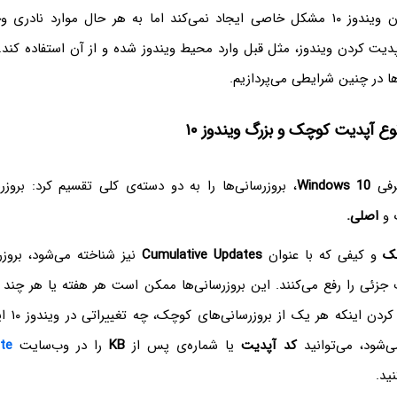
معمولاً آپدیت کردن ویندوز ۱۰ مشکل خاصی ایجاد نمی‌کند اما به هر حال موارد ناد
پدیت کردن ویندوز، مثل قبل وارد محیط ویندوز شده و از آن استفاده کند.
 در چنین شرایطی می‌پردازیم.
نوع آپدیت کوچک و بزرگ ویندوز ۱۰
رفی
Windows 10
، بروزرسانی‌ها را به دو دسته‌ی کلی تقسیم کرد: بروز
گ و
اصلی.
ک
و کیفی که با عنوان
Cumulative Updates
نیز شناخته می‌شود، بروز
زئی را رفع می‌کنند. این بروزرسانی‌ها ممکن است هر هفته یا هر چند ر
شوند. برای 
‌شود، می‌توانید
کد آپدیت
یا شماره‌ی پس از
KB
را در وب‌سایت
te
ید.