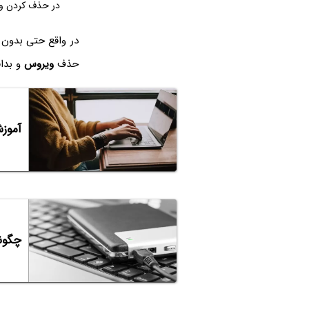
در حذف کردن ویر
در واقع حتی بدون بوت کردن ویندوز ۱۰ هم می‌توان ک
حذف
ویروس
و بداف
آموزش استفاده 
چگونه