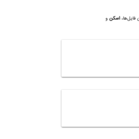
اسکن
و