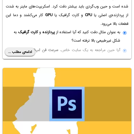
شده است و حین وب‌گردی باید بیشتر دقت کرد. اسکریپت‌های ماینر به شدت
از پردازنده‌ی اصلی یا
CPU
و کارت گرافیک یا
GPU
کار می‌کشند و دما این
قطعات بالا می‌رود.
به عنوان مثال دقت کنید که آیا استفاده از
پردازنده
و
کارت گرافیک
به
شکل غیرطبیعی بالا نرفته است؟
آیا حین مراجعه به یک سایت خاص،
سرعت فن لپ‌تاپ
بالا نرفته
ادامه‌ی مطلب ...
است؟
در این مقاله به معرفی روشی برای بررسی اینکه مرورگر در برابر
اسکریپت‌های
ماینینگ
مقاوم و
امن
است، می‌پردازیم و با یک وب‌سایت ساده، تست امنیت
مرورگر را انجام می‌دهیم. با ما باشید.