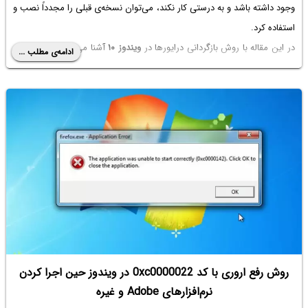
وجود داشته باشد و به درستی کار نکند، می‌توان نسخه‌ی قبلی را مجدداً نصب و
استفاده کرد.
در این مقاله با روش بازگردانی درایورها در
ویندوز ۱۰
آشنا می‌شویم که از طریق
ادامه‌ی مطلب ...
Device Manager
صورت می‌گیرد. با ما باشید.
روش رفع اروری با کد 0xc0000022 در ویندوز حین اجرا کردن
نرم‌افزارهای Adobe و غیره