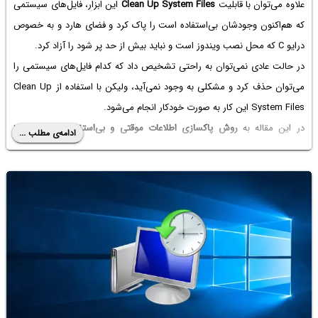
علاوه می‌توان با قابلیت
Clean Up System Files
این ابزار، فایل‌های سیستمی
که هم‌اکنون وجودشان بی‌استفاده است را پاک کرد و فضای هارد و به خصوص
درایو C که محل نصب ویندوز است و نباید بیش از حد پر شود را آزاد کرد.
در حالت عادی نمی‌توان به راحتی تشخیص داد که کدام فایل‌های سیستمی را
می‌توان حذف کرد و مشکلی به وجود نمی‌آید، ولیکن با استفاده از Clean Up
System Files این کار به صورت خودکار انجام می‌شود.
در این مقاله به
روش پاکسازی اطلاعات موقتی و بی‌استفاده
در ویندوز ۱۰
ادامه‌ی مطلب ...
می‌پردازیم تا فضای مفید
درایو C
آزاد شود و مشکل کمبود حافظه برطرف شود.