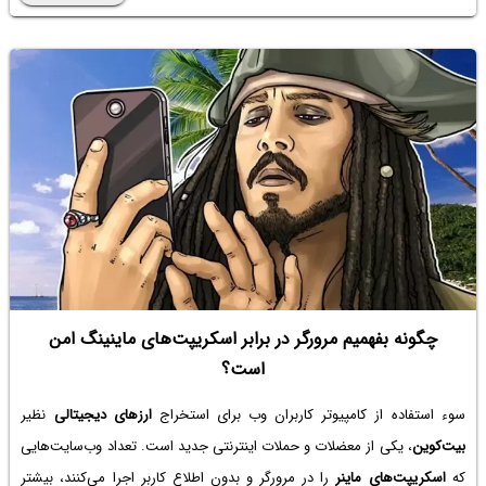
پلیر برای تماشای فیلم در اندروید، بهترین است و آیا می‌توان به جای MX
Player و پلیرهای محبوب و قدیمی اندروید، از VLC استفاده کرد یا خیر. با ما
باشید.
چگونه بفهمیم مرورگر در برابر اسکریپت‌های ماینینگ امن
است؟
سوء استفاده از کامپیوتر کاربران وب برای استخراج
ارزهای دیجیتالی
نظیر
بیت‌کوین
، یکی از معضلات و حملات اینترنتی جدید است. تعداد وب‌سایت‌هایی
که
اسکریپت‌های ماینر
را در مرورگر و بدون اطلاع کاربر اجرا می‌کنند، بیشتر