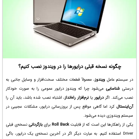
چگونه نسخه‌ قبلی درایورها را در ویندوز نصب کنیم؟
در سیستم عامل
ویندوز
، معمولاً قطعات مختلف سخت‌افزار و وسایل جانبی به
درستی
شناسایی
می‌شود چرا که ویندوز درایور عمومی را به صورت خودکار
نصب می‌کند. اگر
درایور
یا
نرم‌افزار راه‌انداز
، اشتباه نصب شده باشد، باید آن را
آن‌اینستال
کرد اما گاهی مواقع پس از بروزرسانی درایور، مشکلات عجیبی در
سیستم ویندوزی دیده می‌شود.
یکی از راهکارها این است که از قابلیت
Roll Back
برای
بازگردانی
نسخه‌ی قبلی
Driver استفاده کنیم. به عبارت دیگر اگر در آخرین نسخه‌ی یک درایور، باگی