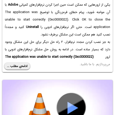
یکی از ارورهایی که ممکن است حین اجرا کردن نرم‌افزارهای کمپانی
Adobe
با
آن مواجه شوید، پیام خطای قرمز‌رنگی با توضیح The application was
unable to start correctly (0xc0000022). Click OK to close the
application است. حتی اگر نرم‌افزارهای ادوبی را
Uninstall
کنید و مجدداً
نصب کنید هم ممکن است این مشکل برطرف نشود.
به جز نصب کردن مجدد نرم‌افزار، ۲ راه حل دیگر برای حل این مشکل وجود
دارد که بسیار ساده است. در ادامه به روش حل مشکل نرم‌افزارهای ادوبی با
ارور
The application was unable to start correctly (0xc0000022)
می‌پردازیم. با ما باشید.
ادامه‌ی مطلب ...