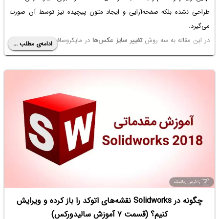
طراحی نشده بلکه صفحه‌آرایی و ایجاد متون پیچیده نیز توسط آن صورت
می‌گیرد.
در این مقاله به سه روش
تغییر سایز عکس‌ها
در مایکروسافت
ورد
می‌پردازیم.
ادامه‌ی مطلب ...
سیاره‌ی آی‌تی را همراهی کنید تا در مورد ورد مایکروسافت بیشتر بدانیم.
چگونه در Solidworks نقشه‌های اتوکد را باز کرده و ویرایش
کنیم؟ (قسمت ۷ آموزش سالیدورکس)