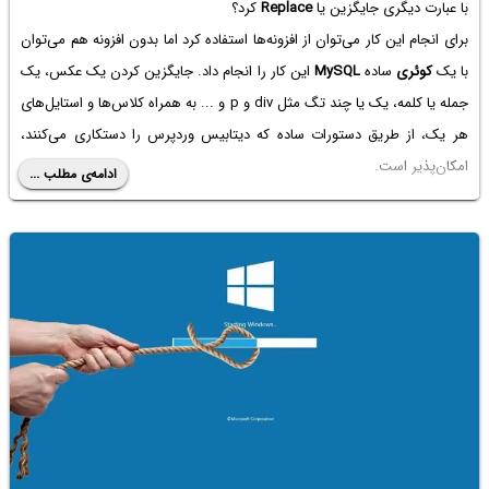
با عبارت دیگری جایگزین یا
Replace
کرد؟
برای انجام این کار می‌توان از افزونه‌ها استفاده کرد اما بدون افزونه هم می‌توان
با یک
کوئری
ساده
MySQL
این کار را انجام داد. جایگزین کردن یک عکس، یک
جمله یا کلمه، یک یا چند تگ مثل div و p و ... به همراه کلاس‌ها و استایل‌های
هر یک، از طریق دستورات ساده که دیتابیس وردپرس را دستکاری می‌کنند،
امکان‌پذیر است.
ادامه‌ی مطلب ...
در این مقاله به روش جایگزین کردن عبارت‌ها در تمام پست‌های یک وب‌سایت
وردپرسی می‌پردازیم. با ما همراه شوید.