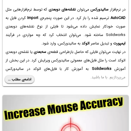
در نرم‌افزار
سالیدورکس
می‌توان
نقشه‌های دو‌بعدی
که توسط نرم‌افزارهایی مثل
AutoCAD
ترسیم شده را باز کرد. در این صورت پنجره‌ی
Import
کردن فایل به
صورت خودکار نمایش داده می‌شود تا فایلی از نوع نقشه‌های دو‌بعدی
Solidworks ساخته شود. می‌توان انتخاب کرد که چه مواردی در فرآیند
ایمپورت
و تبدیل عناصر
اتوکد
به سالیدورکس، وارد شود.
در نهایت می‌توان فایلی که حاصل بازطراحی قطعه‌ی
سه‌بعدی
یا نقشه‌ی دوبعدی
اتوکد است را مثل فایل‌های معمولی سالیدورکس ویرایش کرد. در این بخش از
آموزش
Solidworks
به آموزش کار با فایل‌های اتوکد در سالیدورکس
می‌پردازیم. با ما باشید.
ادامه‌ی مطلب ...