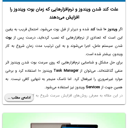
علت کند شدن ویندوز و نرم‌افزارهایی که زمان بوت ویندوز را
افزایش می‌دهند
اگر
ویندوز ۱۰
شما
کند
شده و دیرتر از قبل بوت می‌شود، احتمال قریب به یقین
این است که تعدادی از نرم‌افزارهایی که نصب کرده‌اید، درست پس از
بوت
شدن سیستم عامل، اجرا می‌شوند و به این ترتیب مدت زمان شروع به کار
ویندوز، بیشتر شده است.
برای حل مشکل و شناسایی نرم‌افزارهایی که روی سرعت بوت شدن ویندوز اثر
منفی گذاشته‌اند، می‌توان از
Task Manager
ویندوز ۱۰ استفاده کرد و برخی
موارد غیرضروری را غیرفعال کرد. اما تاسک منیجر به تنهایی کافی نیست. به
همین جهت از
Services
ویندوز نیز استفاده می‌شود.
در این مقاله به معرفی روش‌های افزایش سرعت شروع به کار ویندوز و معرفی
ادامه‌ی مطلب ...
یک نرم‌افزار جالب برای شناسایی برنامه‌های استارت‌آپ و همین‌طور معرفی
نرم‌افزارها و سرویس‌هایی که معمولاً سرعت بالا آمدن ویندوز را کم می‌کنند،
می‌پردازیم.