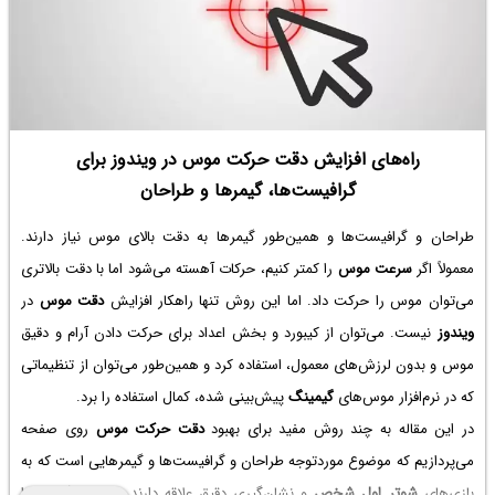
راه‌های افزایش دقت حرکت موس در ویندوز برای
گرافیست‌ها، گیمرها و طراحان
طراحان و گرافیست‌ها و همین‌طور گیمرها به دقت بالای موس نیاز دارند.
معمولاً اگر
سرعت موس
را کمتر کنیم، حرکات آهسته می‌شود اما با دقت بالاتری
می‌توان موس را حرکت داد. اما این روش تنها راهکار افزایش
دقت موس
در
ویندوز
نیست. می‌توان از کیبورد و بخش اعداد برای حرکت دادن آرام و دقیق
موس و بدون لرزش‌های معمول، استفاده کرد و همین‌طور می‌توان از تنظیماتی
که در نرم‌افزار موس‌های
گیمینگ
پیش‌بینی شده، کمال استفاده را برد.
در این مقاله به چند روش مفید برای بهبود
دقت حرکت موس
روی صفحه
می‌پردازیم که موضوع موردتوجه طراحان و گرافیست‌ها و گیمرهایی است که به
بازی‌های
شوتر اول شخص
و نشان‌گیری دقیق علاقه دارند. سیاره‌ی آی‌تی را