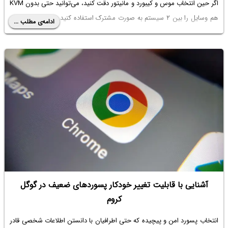
اگر حین انتخاب موس و کیبورد و مانیتور دقت کنید، می‌توانید حتی بدون KVM
هم وسایل را بین ۲ سیستم به صورت مشترک استفاده کنید و این چیزی است
ادامه‌ی مطلب ...
که در ادامه‌ی مقاله به آن می‌پردازیم.
آشنایی با قابلیت تغییر خودکار پسوردهای ضعیف در گوگل
کروم
انتخاب پسورد امن و پیچیده که حتی اطرافیان با دانستن اطلاعات شخصی قادر