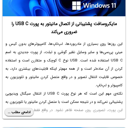
مایکروسافت پشتیبانی از اتصال مانیتور به پورت USB C‌ را
ضروری می‌کند
این روزها روی بسیاری از مادربوردها، لپ‌تاپ‌ها، کامپیوترهای بدون کیس و
مینی پی‌سی‌ها و سایر وسایل نظیر گوشی و تبلت، از پورت جدیدی به اسم
USB C استفاده شده است. USB نوع C کوچک و متقارن است و استفاده
کردن از آن ساده‌تر است و از همه مهم‌تر اینکه قابلیت‌های بیشتری دارد، به
خصوص قابلیت انتقال تصویر و در واقع متصل کردن مانیتور و تلویزیون به
کامپیوتر و لپ‌تاپ.
نکته‌ی مهم این است که هر نوع پورت USB C از انتقال سیگنال ویدیویی
پشتیبانی نمی‌کند و در نتیجه ممکن است با متصل کردن مانیتور یا تلویزیون به
این پورت، تصویری روی صفحه ظاهر نشود. در واقع فقط USB C با علامت
ادامه‌ی مطلب ...
تاندربولت یا با پشتیبانی از USB 4، چنین قابلیتی دارد.
خبر خوش این است که مایکروسافت در بروزرسانی‌های بعدی ویندوز ۱۱ قرار