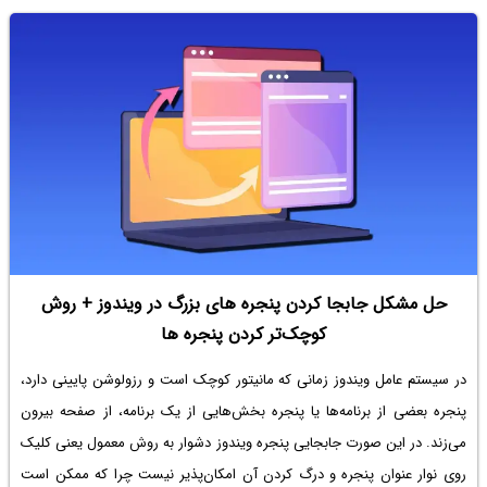
در ادامه به آموزش ساخت ویندوز 11 پرتابل به کمک قابلیت Windows to Go
می‌پردازیم.
حل مشکل جابجا کردن پنجره های بزرگ در ویندوز + روش
کوچک‌تر کردن پنجره ها
در سیستم عامل ویندوز زمانی که مانیتور کوچک است و رزولوشن پایینی دارد،
پنجره بعضی از برنامه‌ها یا پنجره بخش‌هایی از یک برنامه، از صفحه بیرون
می‌زند. در این صورت جابجایی پنجره ویندوز دشوار به روش معمول یعنی کلیک
روی نوار عنوان پنجره و درگ کردن آن امکان‌پذیر نیست چرا که ممکن است