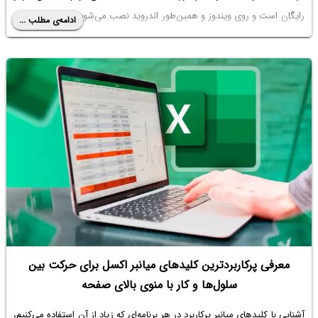
رایگان است و روی ویندوز و همین‌طور اندروید نصب می‌شود. با سیاره‌ی آی‌تی
ادامه‌ی مطلب ...
همراه باشید.
معرفی پرکاربردترین کلیدهای میانبر اکسل برای حرکت بین
سلول‌ها و کار با منوی بالای صفحه
آشنایی با کلیدهای میانبر پرکاربرد در هر برنامه‌ای که زیاد از آن استفاده می‌کنیم،