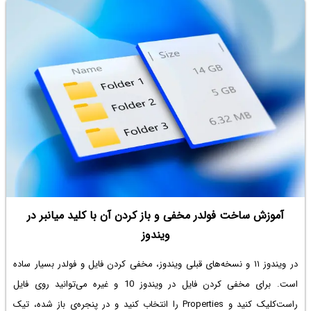
است ابهام کاربران در مورد قابلیت‌های پورت USB C را برطرف کند. در ادامه به
جزئیات بیشتر این خبر می‌پردازیم.
آموزش ساخت فولدر مخفی و باز کردن آن با کلید میانبر در
ویندوز
در ویندوز ۱۱ و نسخه‌های قبلی ویندوز، مخفی کردن فایل و فولدر بسیار ساده
است. برای
مخفی کردن فایل در ویندوز 10
و غیره می‌توانید روی فایل
راست‌کلیک کنید و Properties را انتخاب کنید و در پنجره‌ی باز شده، تیک