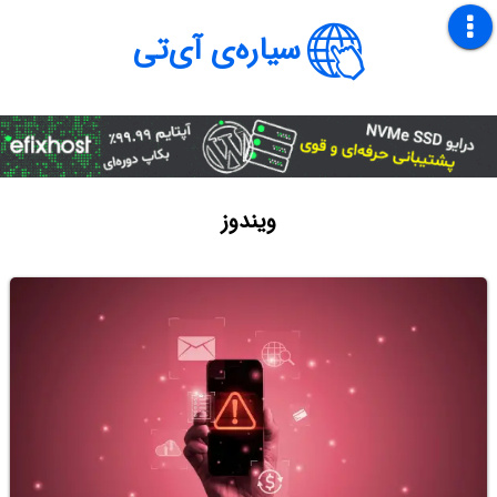
سیاره‌ی آی‌تی
ویندوز