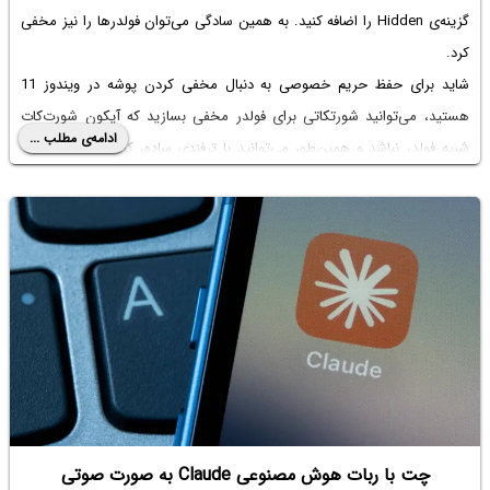
گزینه‌ی Hidden را اضافه کنید. به همین سادگی می‌توان فولدرها را نیز مخفی
کرد.
شاید برای حفظ حریم خصوصی به دنبال
مخفی کردن پوشه در ویندوز 11
هستید، می‌توانید شورتکاتی برای فولدر مخفی بسازید که آیکون شورت‌کات
ادامه‌ی مطلب ...
شبیه فولدر نباشد و همین‌طور می‌توانید با ترفندی ساده، کاری کنید که فولدر
مخفی شما با زدن کلید میانبر موردنظرتان باز شود. در ادامه روش کار را به
صورت کامل و تصویری توضیح می‌دهیم.
چت با ربات هوش مصنوعی Claude به صورت صوتی