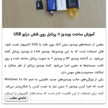
آموزش ساخت ویندوز ۱۱ پرتابل روی فلش درایو USB
بعضی از نسخه‌های ویندوز بدون آنکه روی هارد یا SSD کامپیوتر نصب شود،
قابل استفاده است که به این ویندوزها، ویندوز Live یا ویندوز پرتابل گفته
می‌شود. در گذشته ویندوز XP‌ و ویندوز ۷ به صورت پرتابل ساخته شده و روی
اغلب سیستم‌ها به خوبی اجرا می‌شود. البته ویندوز پرتابل از نظر عملکرد و
امکانات محدودیت‌های مهمی دارد.
یکی از ویژگی‌های جالب ویندوزهای جدید، قابلیتی به اسم Windows to Go
است که اجرا کردن ویندوز ۱۱ بدون نیاز به نصب کردن را امکان‌پذیر می‌کند.
البته برای استفاده از این قابلیت، لازم است که سخت‌افزار کامپیوتر یا لپ‌تاپ
ادامه‌ی مطلب ...
شرایط خاصی داشته باشد و به همین علت است که Windows to Go محبوب
نشده است.